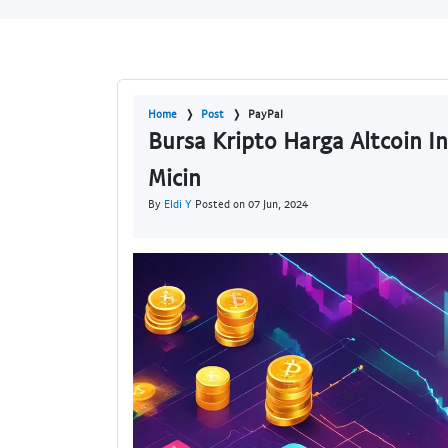
Home
Post
PayPal
Bursa Kripto Harga Altcoin I
Micin
By
Eldi Y
Posted on 07 Jun, 2024