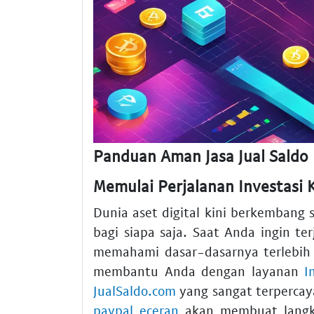
Panduan Aman Jasa Jual Saldo 
Memulai Perjalanan Investasi 
Dunia aset digital kini berkembang
bagi siapa saja. Saat Anda ingin te
memahami dasar-dasarnya terlebih 
membantu Anda dengan layanan
I
JualSaldo.com
yang sangat terpercay
paypal eceran
akan membuat langka