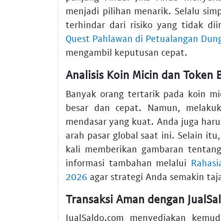
menjadi pilihan menarik. Selalu s
terhindar dari risiko yang tidak d
Quest Pahlawan di Petualangan Dun
mengambil keputusan cepat.
Analisis Koin Micin dan Token 
Banyak orang tertarik pada koin m
besar dan cepat. Namun, melak
mendasar yang kuat. Anda juga har
arah pasar global saat ini. Selain itu
kali memberikan gambaran tentang
informasi tambahan melalui
Rahasi
2026
agar strategi Anda semakin taj
Transaksi Aman dengan JualSa
JualSaldo.com menyediakan kemu