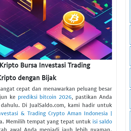
Kripto Bursa Investasi Trading
Kripto dengan Bijak
 sangat cepat dan menawarkan peluang besar
rjun ke
prediksi bitcoin 2026
, pastikan Anda
dahulu. Di JualSaldo.com, kami hadir untuk
nvestasi & Trading Crypto Aman Indonesia |
a. Memilih tempat yang tepat untuk
isi saldo
h awal Anda menjadi jauh lebih nyaman.