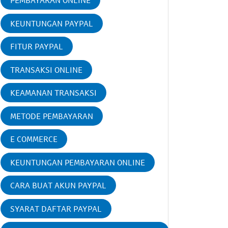
PEMBAYARAN ONLINE
KEUNTUNGAN PAYPAL
FITUR PAYPAL
TRANSAKSI ONLINE
KEAMANAN TRANSAKSI
METODE PEMBAYARAN
E COMMERCE
KEUNTUNGAN PEMBAYARAN ONLINE
CARA BUAT AKUN PAYPAL
SYARAT DAFTAR PAYPAL