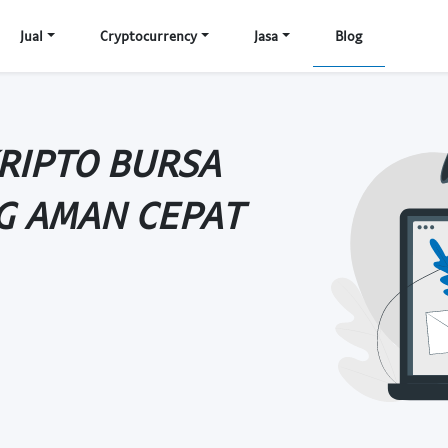
Jual
Cryptocurrency
Jasa
Blog
KRIPTO BURSA
G AMAN CEPAT