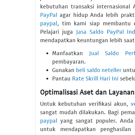
kebutuhan transaksi internasional
PayPal
agar hidup Anda lebih prakt
paypal
, tim kami siap membantu d
Pelajari juga
Jasa Saldo PayPal In
mendapatkan keuntungan lebih saat 
Manfaatkan
Jual Saldo Per
pembayaran.
Gunakan
beli saldo neteller
untuk
Pantau
Rate Skrill Hari Ini
sebel
Optimalisasi Aset dan Layana
Untuk kebutuhan verifikasi akun,
v
sangat mudah dilakukan. Bagi pema
paypal
yang sangat populer. Anda
untuk mendapatkan penghasilan