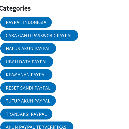
Categories
PAYPAL INDONESIA
CARA GANTI PASSWORD PAYPAL
HAPUS AKUN PAYPAL
UBAH DATA PAYPAL
KEAMANAN PAYPAL
RESET SANDI PAYPAL
TUTUP AKUN PAYPAL
TRANSAKSI PAYPAL
AKUN PAYPAL TERVERIFIKASI