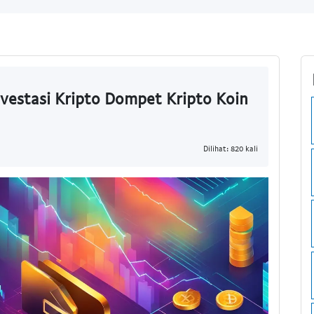
nvestasi Kripto Dompet Kripto Koin
Dilihat: 820 kali