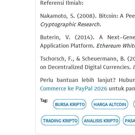
Referensi Ilmiah:
Nakamoto, S. (2008). Bitcoin: A Pe
Cryptographic Research
.
Buterin, V. (2014). A Next-Gene
Application Platform.
Ethereum Whit
Tschorsch, F., & Scheuermann, B. (2
on Decentralized Digital Currencies.
Perlu bantuan lebih lanjut? Hubu
Commerce ke PayPal 2026
untuk pan
Tag:
BURSA KRIPTO
HARGA ALTCOIN
TRADING KRIPTO
ANALISIS KRIPTO
PASA