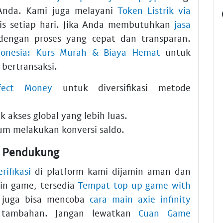
 Anda. Kami juga melayani
Token Listrik via
is setiap hari. Jika Anda membutuhkan
jasa
engan proses yang cepat dan transparan.
donesia: Kurs Murah & Biaya Hemat
untuk
bertransaksi.
fect Money
untuk diversifikasi metode
 akses global yang lebih luas.
um melakukan konversi saldo.
n Pendukung
erifikasi
di platform kami dijamin aman dan
in game, tersedia
Tempat top up game with
 juga bisa mencoba
cara main axie infinity
 tambahan. Jangan lewatkan
Cuan Game