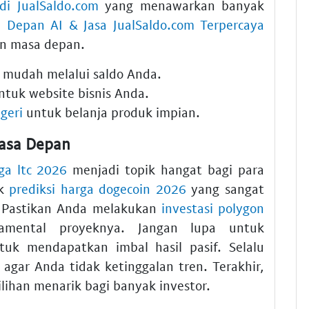
di JualSaldo.com
yang menawarkan banyak
 Depan AI & Jasa JualSaldo.com Terpercaya
n masa depan.
mudah melalui saldo Anda.
tuk website bisnis Anda.
egeri
untuk belanja produk impian.
Masa Depan
rga ltc 2026
menjadi topik hangat bagi para
uk
prediksi harga dogecoin 2026
yang sangat
. Pastikan Anda melakukan
investasi polygon
amental proyeknya. Jangan lupa untuk
uk mendapatkan imbal hasil pasif. Selalu
agar Anda tidak ketinggalan tren. Terakhir,
lihan menarik bagi banyak investor.