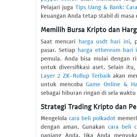
Pelajari juga
Tips Uang & Bank: Car
keuangan Anda tetap stabil di masa
Memilih Bursa Kripto dan Harg
Saat mencari
harga usdt hari ini
, 
pasar. Setiap
harga ethereum hari i
pemula. Anda bisa mulai dengan 
untuk diversifikasi aset. Selain i
Layer 2 ZK-Rollup Terbaik
akan mem
untuk mencoba
Game Online & Ha
sebagai hiburan ringan di sela waktu
Strategi Trading Kripto dan 
Mengelola
cara beli polkadot
memerlu
dengan aman. Gunakan
cara beli 
panjang Anda. Jika Anda menyuka