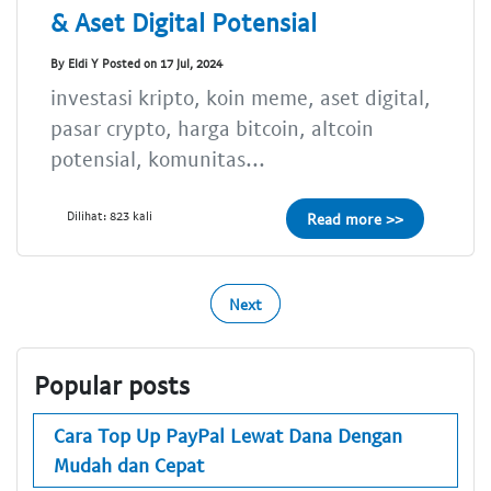
& Aset Digital Potensial
By Eldi Y Posted on 17 Jul, 2024
investasi kripto, koin meme, aset digital,
pasar crypto, harga bitcoin, altcoin
potensial, komunitas...
Dilihat: 823 kali
Read more >>
Next
Popular posts
Cara Top Up PayPal Lewat Dana Dengan
Mudah dan Cepat