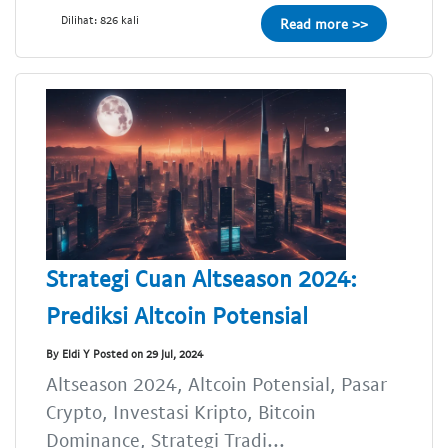
Dilihat: 826 kali
Read more >>
Strategi Cuan Altseason 2024:
Prediksi Altcoin Potensial
By Eldi Y Posted on 29 Jul, 2024
Altseason 2024, Altcoin Potensial, Pasar
Crypto, Investasi Kripto, Bitcoin
Dominance, Strategi Tradi...