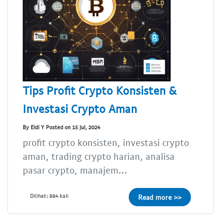
Tips Profit Crypto Konsisten &
Investasi Crypto Aman
By Eldi Y Posted on 15 Jul, 2024
profit crypto konsisten, investasi crypto
aman, trading crypto harian, analisa
pasar crypto, manajem...
Dilihat: 884 kali
Read more >>