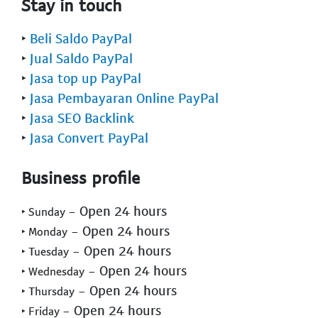
Stay in touch
‣
Beli Saldo PayPal
‣
Jual Saldo PayPal
‣
Jasa top up PayPal
‣
Jasa Pembayaran Online PayPal
‣
Jasa SEO Backlink
‣
Jasa Convert PayPal
Business profile
- Open 24 hours
‣ Sunday
- Open 24 hours
‣ Monday
- Open 24 hours
‣ Tuesday
- Open 24 hours
‣ Wednesday
- Open 24 hours
‣ Thursday
- Open 24 hours
‣ Friday