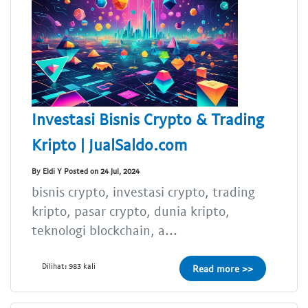
Investasi Bisnis Crypto & Trading
Kripto | JualSaldo.com
By Eldi Y Posted on 24 Jul, 2024
bisnis crypto, investasi crypto, trading
kripto, pasar crypto, dunia kripto,
teknologi blockchain, a...
Dilihat: 983 kali
Read more >>