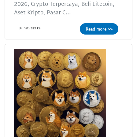
2026, Crypto Terpercaya, Beli Litecoin,
Aset Kripto, Pasar C...
Dilihat: 929 kali
Read more >>