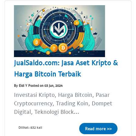
JualSaldo.com: Jasa Aset Kripto &
Harga Bitcoin Terbaik
By Eldi Y Posted on 03 Jun, 2024
Investasi Kripto, Harga Bitcoin, Pasar
Cryptocurrency, Trading Koin, Dompet
Digital, Teknologi Block...
Dilihat: 832 kali
Read more >>