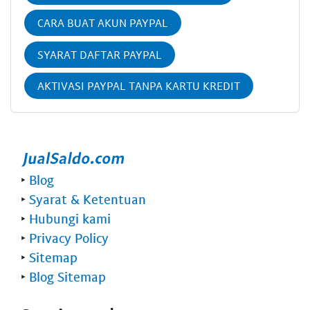
CARA BUAT AKUN PAYPAL
SYARAT DAFTAR PAYPAL
AKTIVASI PAYPAL TANPA KARTU KREDIT
‣
Blog
‣
Syarat & Ketentuan
‣
Hubungi kami
‣
Privacy Policy
‣
Sitemap
‣
Blog Sitemap