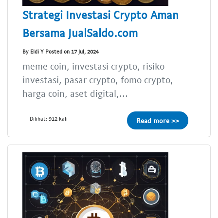
Strategi Investasi Crypto Aman
Bersama JualSaldo.com
By Eldi Y Posted on 17 Jul, 2024
meme coin, investasi crypto, risiko
investasi, pasar crypto, fomo crypto,
harga coin, aset digital,...
Dilihat: 912 kali
Read more >>