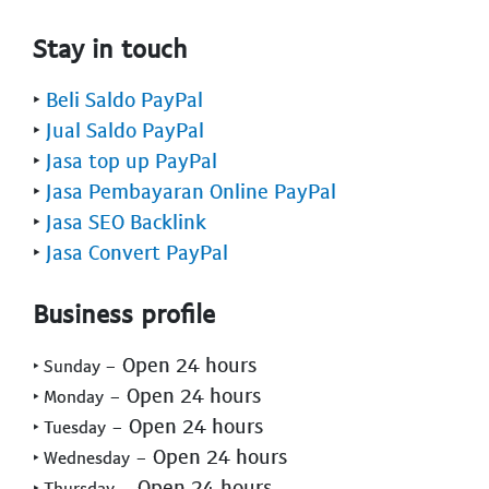
Stay in touch
‣
Beli Saldo PayPal
‣
Jual Saldo PayPal
‣
Jasa top up PayPal
‣
Jasa Pembayaran Online PayPal
‣
Jasa SEO Backlink
‣
Jasa Convert PayPal
Business profile
- Open 24 hours
‣ Sunday
- Open 24 hours
‣ Monday
- Open 24 hours
‣ Tuesday
- Open 24 hours
‣ Wednesday
- Open 24 hours
‣ Thursday