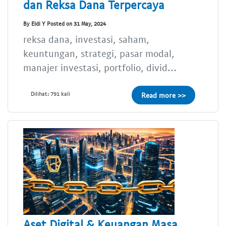
dan Reksa Dana Terpercaya
By Eldi Y Posted on 31 May, 2024
reksa dana, investasi, saham,
keuntungan, strategi, pasar modal,
manajer investasi, portfolio, divid...
Dilihat: 791 kali
Read more >>
Aset Digital & Keuangan Masa