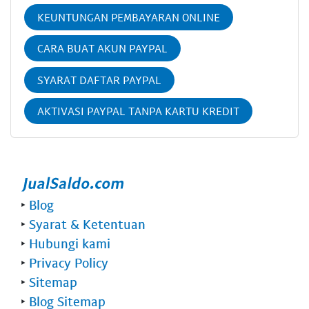
KEUNTUNGAN PEMBAYARAN ONLINE
CARA BUAT AKUN PAYPAL
SYARAT DAFTAR PAYPAL
AKTIVASI PAYPAL TANPA KARTU KREDIT
‣
Blog
‣
Syarat & Ketentuan
‣
Hubungi kami
‣
Privacy Policy
‣
Sitemap
‣
Blog Sitemap