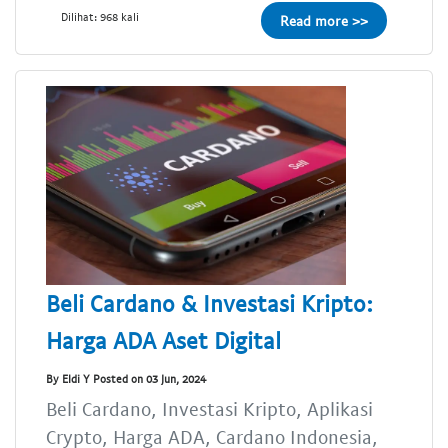
Dilihat: 968 kali
Read more >>
Beli Cardano & Investasi Kripto:
Harga ADA Aset Digital
By Eldi Y Posted on 03 Jun, 2024
Beli Cardano, Investasi Kripto, Aplikasi
Crypto, Harga ADA, Cardano Indonesia,