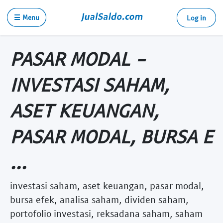
☰ Menu
Log in
PASAR MODAL -
INVESTASI SAHAM,
ASET KEUANGAN,
PASAR MODAL, BURSA E
...
investasi saham, aset keuangan, pasar modal,
bursa efek, analisa saham, dividen saham,
portofolio investasi, reksadana saham, saham