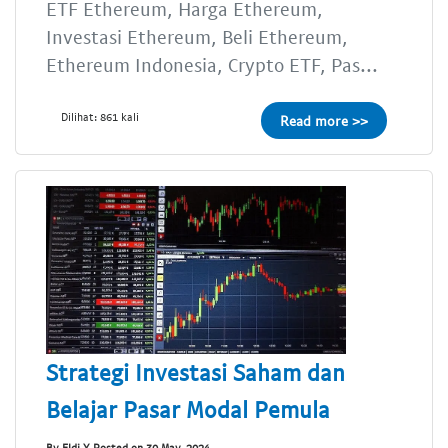
ETF Ethereum, Harga Ethereum,
Investasi Ethereum, Beli Ethereum,
Ethereum Indonesia, Crypto ETF, Pas...
Dilihat: 861 kali
Read more >>
Strategi Investasi Saham dan
Belajar Pasar Modal Pemula
By Eldi Y Posted on 30 May, 2024