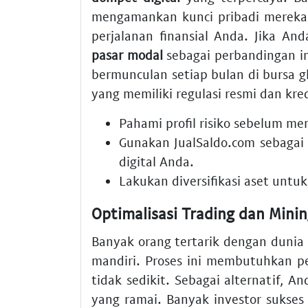
mengamankan kunci pribadi mereka
perjalanan finansial Anda. Jika And
pasar modal
sebagai perbandingan in
bermunculan setiap bulan di bursa g
yang memiliki regulasi resmi dan kredi
Pahami profil risiko sebelum 
Gunakan JualSaldo.com sebagai 
digital Anda.
Lakukan diversifikasi aset untu
Optimalisasi Trading dan Min
Banyak orang tertarik dengan dunia
mandiri. Proses ini membutuhkan pe
tidak sedikit. Sebagai alternatif, An
yang ramai. Banyak investor sukse