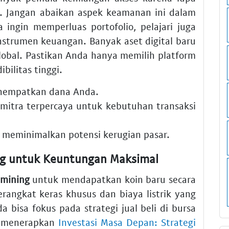
. Jangan abaikan aspek keamanan ini dalam
a ingin memperluas portofolio, pelajari juga
strumen keuangan. Banyak aset digital baru
lobal. Pastikan Anda hanya memilih platform
bilitas tinggi.
menempatkan dana Anda.
mitra terpercaya untuk kebutuhan transaksi
k meminimalkan potensi kerugian pasar.
ing untuk Keuntungan Maksimal
mining
untuk mendapatkan koin baru secara
rangkat keras khusus dan biaya listrik yang
da bisa fokus pada strategi jual beli di bursa
s menerapkan
Investasi Masa Depan: Strategi