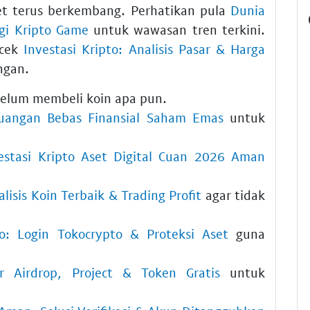
t terus berkembang. Perhatikan pula
Dunia
ogi Kripto Game
untuk wawasan tren terkini.
 cek
Investasi Kripto: Analisis Pasar & Harga
ngan.
belum membeli koin apa pun.
euangan Bebas Finansial Saham Emas
untuk
vestasi Kripto Aset Digital Cuan 2026 Aman
isis Koin Terbaik & Trading Profit
agar tidak
: Login Tokocrypto & Proteksi Aset
guna
ar Airdrop, Project & Token Gratis
untuk