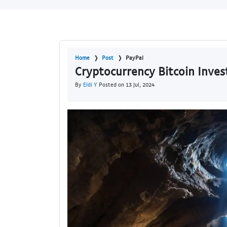
Home
Post
PayPal
Cryptocurrency Bitcoin Inves
By
Eldi Y
Posted on 13 Jul, 2024