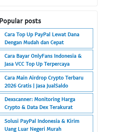
Popular posts
Cara Top Up PayPal Lewat Dana
Dengan Mudah dan Cepat
Cara Bayar OnlyFans Indonesia &
Jasa VCC Top Up Terpercaya
Cara Main Airdrop Crypto Terbaru
2026 Gratis | Jasa JualSaldo
Dexscanner: Monitoring Harga
Crypto & Data Dex Terakurat
Solusi PayPal Indonesia & Kirim
Uang Luar Negeri Murah