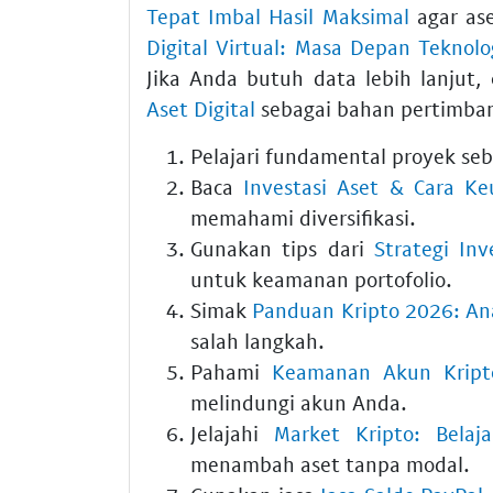
Tepat Imbal Hasil Maksimal
agar ase
Digital Virtual: Masa Depan Teknol
Jika Anda butuh data lebih lanjut,
Aset Digital
sebagai bahan pertimba
Pelajari fundamental proyek se
Baca
Investasi Aset & Cara K
memahami diversifikasi.
Gunakan tips dari
Strategi In
untuk keamanan portofolio.
Simak
Panduan Kripto 2026: Anal
salah langkah.
Pahami
Keamanan Akun Kripto
melindungi akun Anda.
Jelajahi
Market Kripto: Belaj
menambah aset tanpa modal.