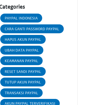
Categories
PAYPAL INDONESIA
CARA GANTI PASSWORD PAYPAL
HAPUS AKUN PAYPAL
UBAH DATA PAYPAL
KEAMANAN PAYPAL
RESET SANDI PAYPAL
TUTUP AKUN PAYPAL
TRANSAKSI PAYPAL
AKUN PAYPAL TERVERIFIKASI