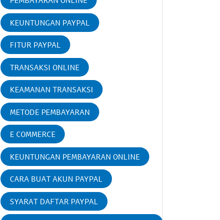
PEMBAYARAN ONLINE
KEUNTUNGAN PAYPAL
FITUR PAYPAL
TRANSAKSI ONLINE
KEAMANAN TRANSAKSI
METODE PEMBAYARAN
E COMMERCE
KEUNTUNGAN PEMBAYARAN ONLINE
CARA BUAT AKUN PAYPAL
SYARAT DAFTAR PAYPAL