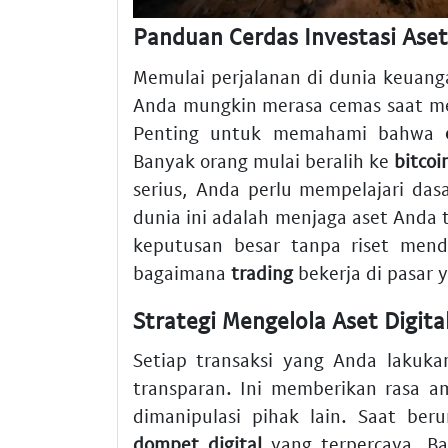
Panduan Cerdas Investasi Aset 
Memulai perjalanan di dunia keuanga
Anda mungkin merasa cemas saat meli
Penting untuk memahami bahwa
Banyak orang mulai beralih ke
bitcoi
serius, Anda perlu mempelajari das
dunia ini adalah menjaga aset Anda
keputusan besar tanpa riset men
bagaimana
trading
bekerja di pasar y
Strategi Mengelola Aset Digita
Setiap transaksi yang Anda lakuka
transparan. Ini memberikan rasa a
dimanipulasi pihak lain. Saat be
dompet digital
yang terpercaya. Ba