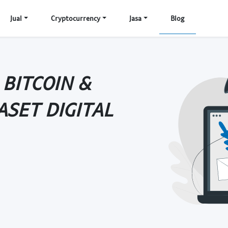
Jual
Cryptocurrency
Jasa
Blog
 BITCOIN &
ASET DIGITAL