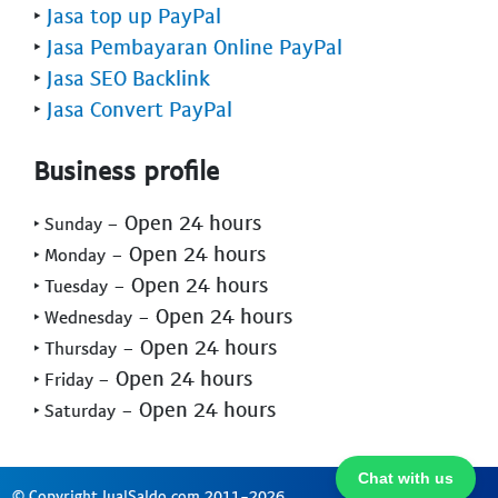
‣
Jasa top up PayPal
‣
Jasa Pembayaran Online PayPal
‣
Jasa SEO Backlink
‣
Jasa Convert PayPal
Business profile
- Open 24 hours
‣ Sunday
- Open 24 hours
‣ Monday
- Open 24 hours
‣ Tuesday
- Open 24 hours
‣ Wednesday
- Open 24 hours
‣ Thursday
- Open 24 hours
‣ Friday
- Open 24 hours
‣ Saturday
Chat with us
© Copyright JualSaldo.com 2011-2026