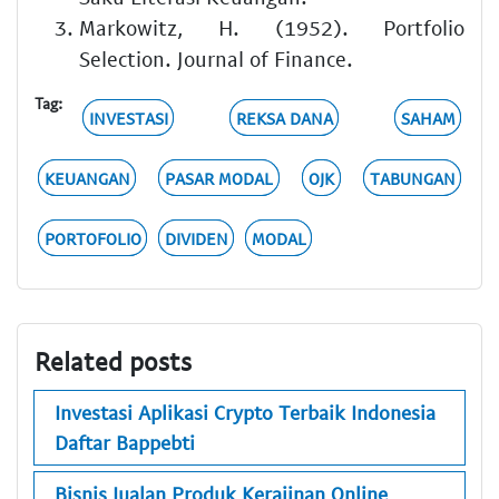
Markowitz, H. (1952). Portfolio
Selection. Journal of Finance.
Tag:
INVESTASI
REKSA DANA
SAHAM
KEUANGAN
PASAR MODAL
OJK
TABUNGAN
PORTOFOLIO
DIVIDEN
MODAL
Related posts
Investasi Aplikasi Crypto Terbaik Indonesia
Daftar Bappebti
Bisnis Jualan Produk Kerajinan Online