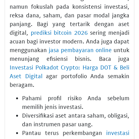
namun fokuslah pada konsistensi investasi,
reksa dana, saham, dan pasar modal jangka
panjang. Bagi yang tertarik dengan aset
digital,
prediksi bitcoin 2026
sering menjadi
acuan bagi investor modern. Anda juga dapat
menggunakan
jasa pembayaran online
untuk
menunjang efisiensi bisnis. Baca juga
Investasi Polkadot Crypto: Harga DOT & Beli
Aset Digital
agar portofolio Anda semakin
beragam.
Pahami profil risiko Anda sebelum
memilih jenis investasi.
Diversifikasi aset antara saham, obligasi,
dan instrumen pasar uang.
Pantau terus perkembangan
investasi