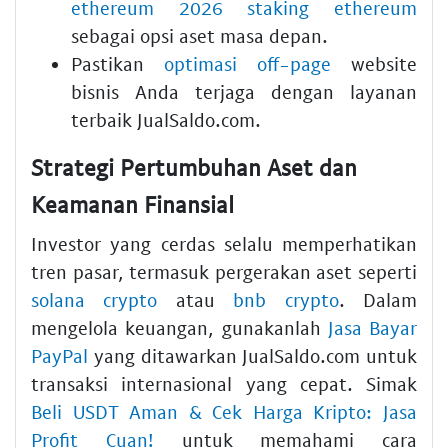
ethereum 2026 staking ethereum
sebagai opsi aset masa depan.
Pastikan
optimasi off-page
website
bisnis Anda terjaga dengan layanan
terbaik JualSaldo.com.
Strategi Pertumbuhan Aset dan
Keamanan Finansial
Investor yang cerdas selalu memperhatikan
tren pasar, termasuk pergerakan aset seperti
solana crypto
atau
bnb crypto
. Dalam
mengelola keuangan, gunakanlah
Jasa Bayar
PayPal
yang ditawarkan JualSaldo.com untuk
transaksi internasional yang cepat. Simak
Beli USDT Aman & Cek Harga Kripto: Jasa
Profit Cuan!
untuk memahami cara