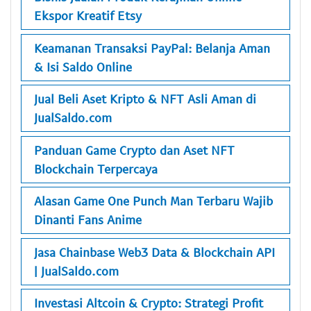
Ekspor Kreatif Etsy
Keamanan Transaksi PayPal: Belanja Aman
& Isi Saldo Online
Jual Beli Aset Kripto & NFT Asli Aman di
JualSaldo.com
Panduan Game Crypto dan Aset NFT
Blockchain Terpercaya
Alasan Game One Punch Man Terbaru Wajib
Dinanti Fans Anime
Jasa Chainbase Web3 Data & Blockchain API
| JualSaldo.com
Investasi Altcoin & Crypto: Strategi Profit