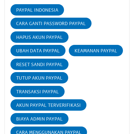
PAYPAL INDONESIA
CARA GANTI PASSWORD PAYPAL
HAPUS AKUN PAYPAL
UBAH DATA PAYPAL
KEAMANAN PAYPAL
RESET SANDI PAYPAL
TUTUP AKUN PAYPAL
TRANSAKSI PAYPAL
AKUN PAYPAL TERVERIFIKASI
BIAYA ADMIN PAYPAL
CARA MENGGUNAKAN PAYPAL