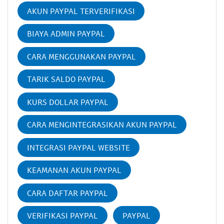
AKUN PAYPAL TERVERIFIKASI
BIAYA ADMIN PAYPAL
CARA MENGGUNAKAN PAYPAL
TARIK SALDO PAYPAL
KURS DOLLAR PAYPAL
CARA MENGINTEGRASIKAN AKUN PAYPAL
INTEGRASI PAYPAL WEBSITE
KEAMANAN AKUN PAYPAL
CARA DAFTAR PAYPAL
VERIFIKASI PAYPAL
PAYPAL