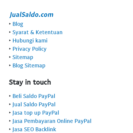
‣
Blog
‣
Syarat & Ketentuan
‣
Hubungi kami
‣
Privacy Policy
‣
Sitemap
‣
Blog Sitemap
Stay in touch
‣
Beli Saldo PayPal
‣
Jual Saldo PayPal
‣
Jasa top up PayPal
‣
Jasa Pembayaran Online PayPal
‣
Jasa SEO Backlink