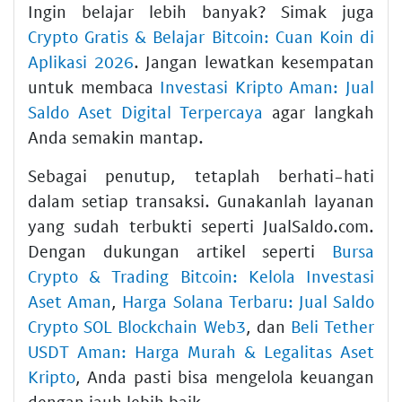
Ingin belajar lebih banyak? Simak juga
Crypto Gratis & Belajar Bitcoin: Cuan Koin di
Aplikasi 2026
. Jangan lewatkan kesempatan
untuk membaca
Investasi Kripto Aman: Jual
Saldo Aset Digital Terpercaya
agar langkah
Anda semakin mantap.
Sebagai penutup, tetaplah berhati-hati
dalam setiap transaksi. Gunakanlah layanan
yang sudah terbukti seperti JualSaldo.com.
Dengan dukungan artikel seperti
Bursa
Crypto & Trading Bitcoin: Kelola Investasi
Aset Aman
,
Harga Solana Terbaru: Jual Saldo
Crypto SOL Blockchain Web3
, dan
Beli Tether
USDT Aman: Harga Murah & Legalitas Aset
Kripto
, Anda pasti bisa mengelola keuangan
dengan jauh lebih baik.