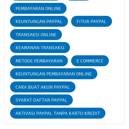
PEMBAYARAN ONLINE
KEUNTUNGAN PAYPAL
FITUR PAYPAL
TRANSAKSI ONLINE
KEAMANAN TRANSAKSI
METODE PEMBAYARAN
E COMMERCE
KEUNTUNGAN PEMBAYARAN ONLINE
CARA BUAT AKUN PAYPAL
SYARAT DAFTAR PAYPAL
AKTIVASI PAYPAL TANPA KARTU KREDIT