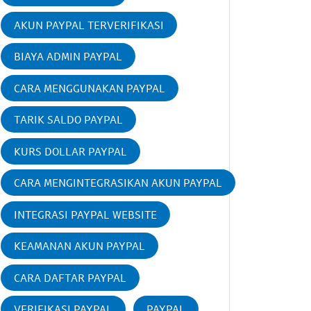
AKUN PAYPAL TERVERIFIKASI
BIAYA ADMIN PAYPAL
CARA MENGGUNAKAN PAYPAL
TARIK SALDO PAYPAL
KURS DOLLAR PAYPAL
CARA MENGINTEGRASIKAN AKUN PAYPAL
INTEGRASI PAYPAL WEBSITE
KEAMANAN AKUN PAYPAL
CARA DAFTAR PAYPAL
VERIFIKASI PAYPAL
PAYPAL