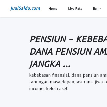
Home
Live Rate
Beli
PENSIUN - KEBEBA
DANA PENSIUN AMA
JANGKA ...
kebebasan finansial, dana pensiun ama
tabungan masa depan, asuransi jiwa t
income, kelola aset