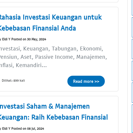
Rahasia Investasi Keuangan untuk
Kebebasan Finansial Anda
y Eldi Y Posted on 30 May, 2024
nvestasi, Keuangan, Tabungan, Ekonomi,
ensiun, Aset, Passive Income, Manajemen,
nflasi, Kemandiri...
Dilihat: 899 kali
Read more >>
Investasi Saham & Manajemen
Keuangan: Raih Kebebasan Finansial
y Eldi Y Posted on 08 Jul, 2024