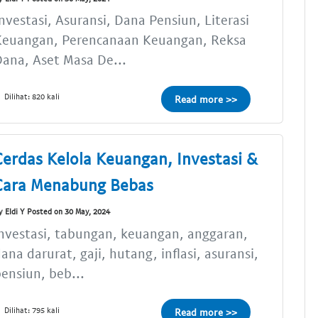
nvestasi, Asuransi, Dana Pensiun, Literasi
Keuangan, Perencanaan Keuangan, Reksa
ana, Aset Masa De...
Dilihat: 820 kali
Read more >>
Cerdas Kelola Keuangan, Investasi &
Cara Menabung Bebas
y Eldi Y Posted on 30 May, 2024
nvestasi, tabungan, keuangan, anggaran,
ana darurat, gaji, hutang, inflasi, asuransi,
ensiun, beb...
Dilihat: 795 kali
Read more >>