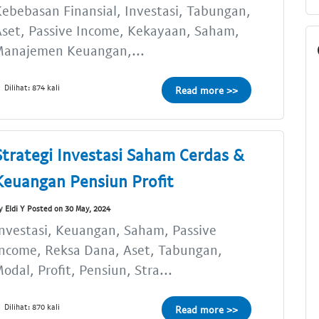
ebebasan Finansial, Investasi, Tabungan,
set, Passive Income, Kekayaan, Saham,
Manajemen Keuangan,...
Dilihat: 874 kali
Read more >>
Strategi Investasi Saham Cerdas &
Keuangan Pensiun Profit
y Eldi Y Posted on 30 May, 2024
nvestasi, Keuangan, Saham, Passive
ncome, Reksa Dana, Aset, Tabungan,
odal, Profit, Pensiun, Stra...
Dilihat: 870 kali
Read more >>