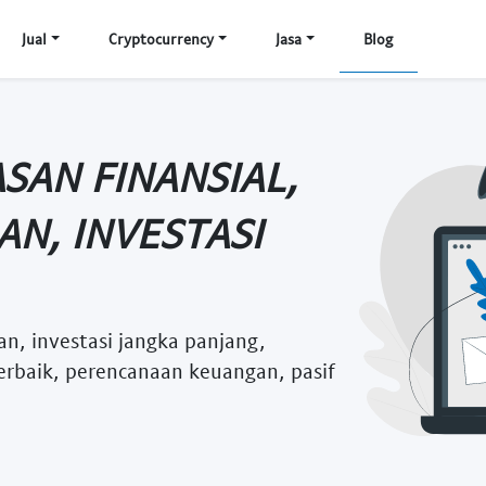
Jual
Cryptocurrency
Jasa
Blog
SAN FINANSIAL,
N, INVESTASI
n, investasi jangka panjang,
erbaik, perencanaan keuangan, pasif