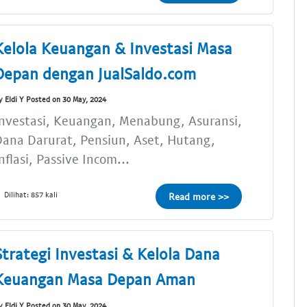
Kelola Keuangan & Investasi Masa
Depan dengan JualSaldo.com
y Eldi Y Posted on 30 May, 2024
nvestasi, Keuangan, Menabung, Asuransi,
ana Darurat, Pensiun, Aset, Hutang,
nflasi, Passive Incom...
Dilihat: 857 kali
Read more >>
Strategi Investasi & Kelola Dana
Keuangan Masa Depan Aman
y Eldi Y Posted on 30 May, 2024