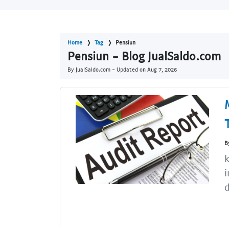
Home
Tag
Pensiun
Pensiun - Blog JualSaldo.com
By JualSaldo.com - Updated on
Aug 7, 2026
B
k
i
d