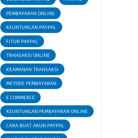
PEMBAYARAN ONLINE
KEUNTUNGAN PAYPAL
FITUR PAYPAL
TRANSAKSI ONLINE
KEAMANAN TRANSAKSI
METODE PEMBAYARAN
E COMMERCE
KEUNTUNGAN PEMBAYARAN ONLINE
CARA BUAT AKUN PAYPAL