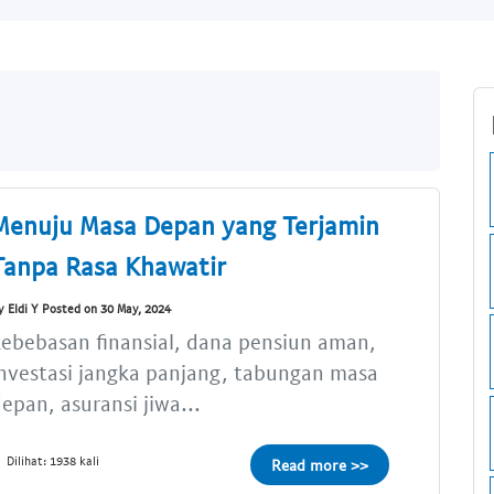
Menuju Masa Depan yang Terjamin
Tanpa Rasa Khawatir
y Eldi Y Posted on 30 May, 2024
ebebasan finansial, dana pensiun aman,
nvestasi jangka panjang, tabungan masa
epan, asuransi jiwa...
Dilihat: 1938 kali
Read more >>