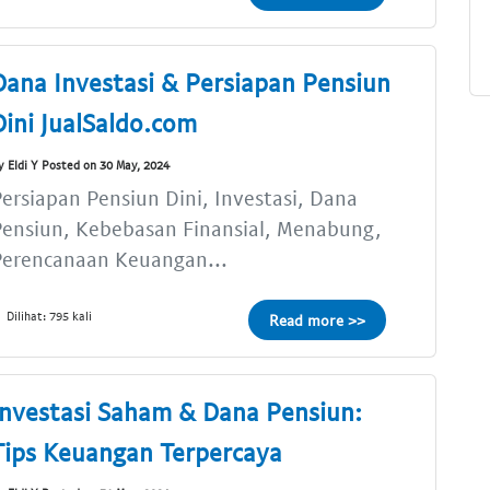
Dana Investasi & Persiapan Pensiun
Dini JualSaldo.com
y Eldi Y Posted on 30 May, 2024
ersiapan Pensiun Dini, Investasi, Dana
Pensiun, Kebebasan Finansial, Menabung,
Perencanaan Keuangan...
Dilihat: 795 kali
Read more >>
Investasi Saham & Dana Pensiun:
Tips Keuangan Terpercaya