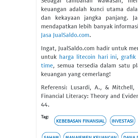
Sebagai tambahan wawasan, menur
keuangan adalah kunci utama dala
dan kekayaan jangka panjang. Ja
mendapatkan lebih banyak informas
Jasa JualSaldo.com
.
Ingat, JualSaldo.com hadir untuk m
untuk
harga litecoin hari ini
,
grafik
time
, semua tersedia dalam satu 
keuangan yang cemerlang!
Referensi: Lusardi, A., & Mitchell
Financial Literacy: Theory and Evide
44.
Tag:
KEBEBASAN FINANSIAL
INVESTASI
SAHAM
MANAJEMEN KEUANGAN
DANA 