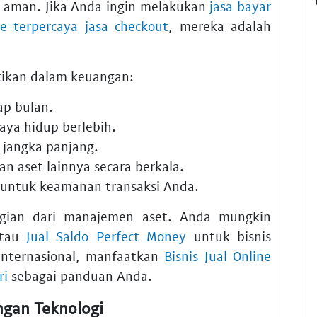
 aman. Jika Anda ingin melakukan
jasa bayar
e terpercaya jasa checkout
, mereka adalah
tikan dalam keuangan:
ap bulan.
gaya hidup berlebih.
 jangka panjang.
an aset lainnya secara berkala.
untuk keamanan transaksi Anda.
agian dari manajemen aset. Anda mungkin
tau
Jual Saldo Perfect Money
untuk bisnis
internasional, manfaatkan
Bisnis Jual Online
ri
sebagai panduan Anda.
gan Teknologi