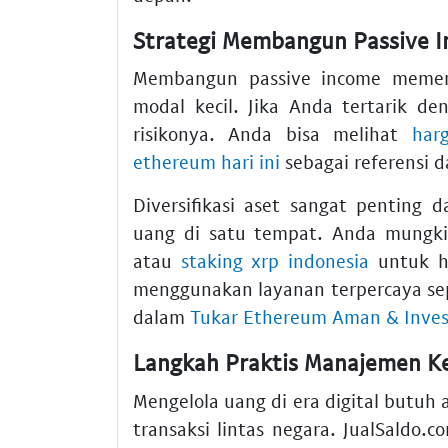
Strategi Membangun Passive I
Membangun passive income memerl
modal kecil. Jika Anda tertarik d
risikonya. Anda bisa melihat
har
ethereum hari ini
sebagai referensi d
Diversifikasi aset sangat penting
uang di satu tempat. Anda mungk
atau
staking xrp indonesia
untuk ha
menggunakan layanan terpercaya se
dalam
Tukar Ethereum Aman & Invest
Langkah Praktis Manajemen 
Mengelola uang di era digital butuh 
transaksi lintas negara. JualSaldo.c