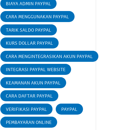
BIAYA ADMIN PAYPAL
CARA MENGGUNAKAN PAYPAL
TARIK SALDO PAYPAL
KURS DOLLAR PAYPAL
CARA MENGINTEGRASIKAN AKUN PAYPAL
INTEGRASI PAYPAL WEBSITE
KEAMANAN AKUN PAYPAL
CARA DAFTAR PAYPAL
VERIFIKASI PAYPAL
PAYPAL
PEMBAYARAN ONLINE