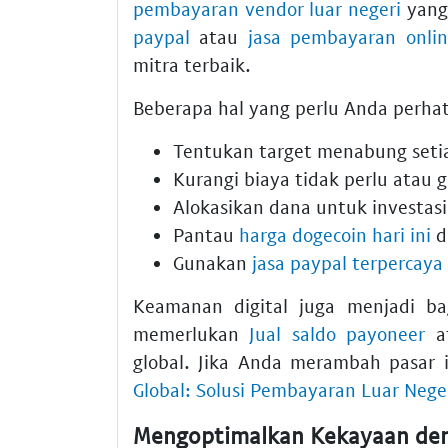
pembayaran vendor luar negeri
yang
paypal
atau
jasa pembayaran onlin
mitra terbaik.
Beberapa hal yang perlu Anda perha
Tentukan target menabung seti
Kurangi biaya tidak perlu atau 
Alokasikan dana untuk investasi
Pantau
harga dogecoin hari ini
d
Gunakan
jasa paypal terpercaya
Keamanan digital juga menjadi b
memerlukan
Jual saldo payoneer
a
global. Jika Anda merambah pasar 
Global: Solusi Pembayaran Luar Nege
Mengoptimalkan Kekayaan den