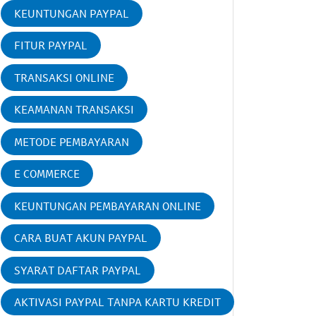
KEUNTUNGAN PAYPAL
FITUR PAYPAL
TRANSAKSI ONLINE
KEAMANAN TRANSAKSI
METODE PEMBAYARAN
E COMMERCE
KEUNTUNGAN PEMBAYARAN ONLINE
CARA BUAT AKUN PAYPAL
SYARAT DAFTAR PAYPAL
AKTIVASI PAYPAL TANPA KARTU KREDIT