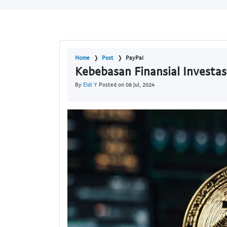
Home
Post
PayPal
Kebebasan Finansial Investa
By
Eldi Y
Posted on 08 Jul, 2024