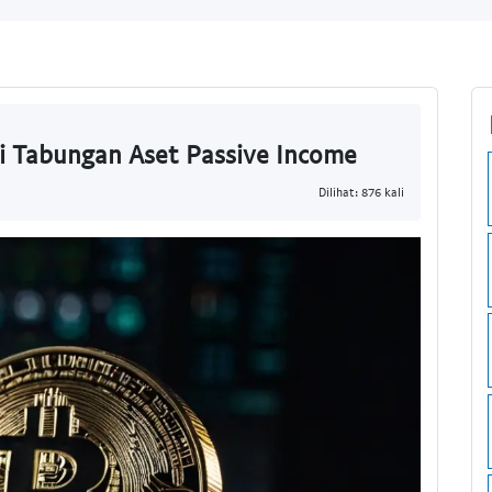
si Tabungan Aset Passive Income
Dilihat: 876 kali