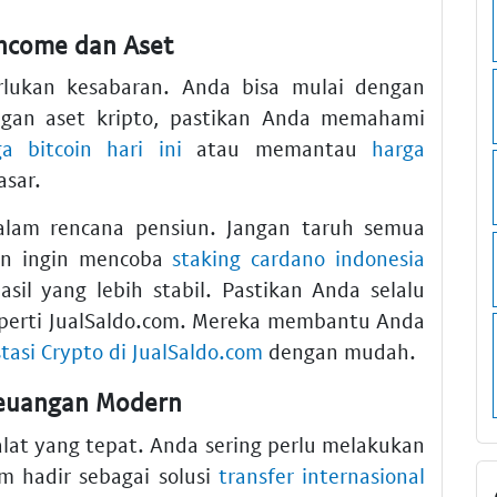
ncome dan Aset
ukan kesabaran. Anda bisa mulai dengan
engan aset kripto, pastikan Anda memahami
ga bitcoin hari ini
atau memantau
harga
asar.
 dalam rencana pensiun. Jangan taruh semua
in ingin mencoba
staking cardano indonesia
sil yang lebih stabil. Pastikan Anda selalu
perti JualSaldo.com. Mereka membantu Anda
asi Crypto di JualSaldo.com
dengan mudah.
Keuangan Modern
alat yang tepat. Anda sering perlu melakukan
om hadir sebagai solusi
transfer internasional