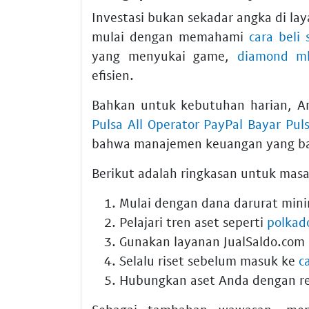
Investasi bukan sekadar angka di lay
mulai dengan memahami
cara beli 
yang menyukai game,
diamond ml
efisien.
Bahkan untuk kebutuhan harian, 
Pulsa All Operator PayPal Bayar Pul
bahwa manajemen keuangan yang ba
Berikut adalah ringkasan untuk mas
Mulai dengan dana darurat mini
Pelajari tren aset seperti
polkad
Gunakan layanan JualSaldo.com
Selalu riset sebelum masuk ke
c
Hubungkan aset Anda dengan r