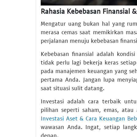
Rahasia Kebebasan Finansial &
Mengatur uang bukan hal yang rumi
merasa cemas saat memikirkan masa 
perjalanan menuju kebebasan finansi
Kebebasan finansial adalah kondis
tidak perlu lagi bekerja keras seti
pada manajemen keuangan yang seha
pertama Anda. Jangan lupa menyia
saat situasi sulit datang.
Investasi adalah cara terbaik un
pilihan seperti saham, emas, atau a
Investasi Aset & Cara Keuangan Be
wawasan Anda. Ingat, setiap langk
depan.