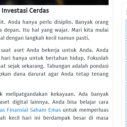
 Investasi Cerdas
t. Anda hanya perlu disiplin. Banyak orang
depan. Itu hal yang wajar. Mari kita mulai
al dengan langkah kecil namun pasti.
i saat aset Anda bekerja untuk Anda. Anda
ap hari hanya untuk bertahan hidup. Fokuslah
t sejak sekarang. Tabungan adalah pondasi
pkan dana darurat agar Anda tetap tenang
tuk melipatgandakan kekayaan. Ada banyak
set digital lainnya. Anda bisa belajar cara
bas Finansial Saham Emas
untuk memperluas
ah kecil hari ini berdampak besar di masa