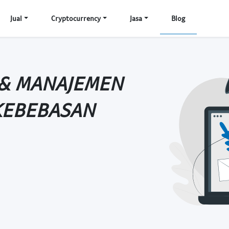
Jual
Cryptocurrency
Jasa
Blog
 & MANAJEMEN
KEBEBASAN