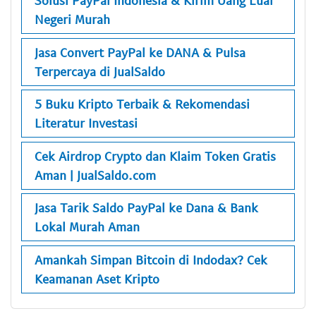
Solusi PayPal Indonesia & Kirim Uang Luar
Negeri Murah
Jasa Convert PayPal ke DANA & Pulsa
Terpercaya di JualSaldo
5 Buku Kripto Terbaik & Rekomendasi
Literatur Investasi
Cek Airdrop Crypto dan Klaim Token Gratis
Aman | JualSaldo.com
Jasa Tarik Saldo PayPal ke Dana & Bank
Lokal Murah Aman
Amankah Simpan Bitcoin di Indodax? Cek
Keamanan Aset Kripto