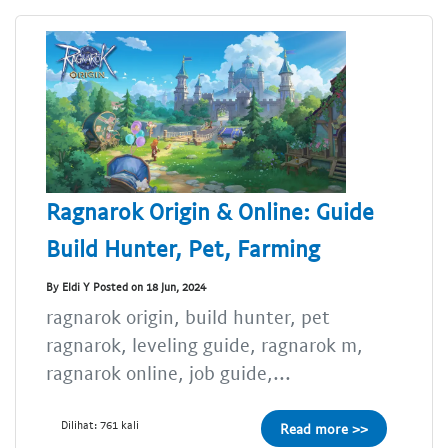
Ragnarok Origin & Online: Guide
Build Hunter, Pet, Farming
By Eldi Y Posted on 18 Jun, 2024
ragnarok origin, build hunter, pet
ragnarok, leveling guide, ragnarok m,
ragnarok online, job guide,...
Dilihat: 761 kali
Read more >>