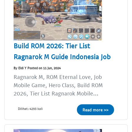
Build ROM 2026: Tier List
Ragnarok M Guide Indonesia Job
By Eldi Y Posted on 11 Jun, 2024
Ragnarok M, ROM Eternal Love, Job
Mobile Game, Hero Class, Build ROM
2026, Tier List Ragnarok Mobile...
Dilihat: 4293 kali
Read more >>