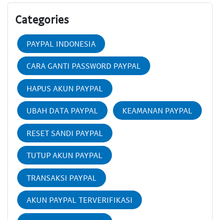
Categories
PAYPAL INDONESIA
CARA GANTI PASSWORD PAYPAL
HAPUS AKUN PAYPAL
UBAH DATA PAYPAL
KEAMANAN PAYPAL
RESET SANDI PAYPAL
TUTUP AKUN PAYPAL
TRANSAKSI PAYPAL
AKUN PAYPAL TERVERIFIKASI