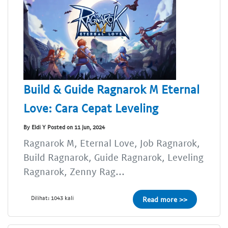
Build & Guide Ragnarok M Eternal
Love: Cara Cepat Leveling
By Eldi Y Posted on 11 Jun, 2024
Ragnarok M, Eternal Love, Job Ragnarok,
Build Ragnarok, Guide Ragnarok, Leveling
Ragnarok, Zenny Rag...
Dilihat: 1043 kali
Read more >>