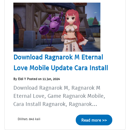
Download Ragnarok M Eternal
Love Mobile Update Cara Install
By Eldi Y Posted on 11 Jun, 2024
Download Ragnarok M, Ragnarok M
Eternal Love, Game Ragnarok Mobile,
Cara Install Ragnarok, Ragnarok...
Dilihat: 845 kali
Read more >>