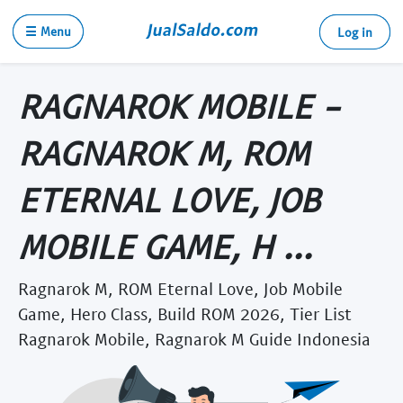
☰ Menu
Log in
RAGNAROK MOBILE -
RAGNAROK M, ROM
ETERNAL LOVE, JOB
MOBILE GAME, H ...
Ragnarok M, ROM Eternal Love, Job Mobile
Game, Hero Class, Build ROM 2026, Tier List
Ragnarok Mobile, Ragnarok M Guide Indonesia