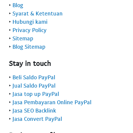
‣
Blog
‣
Syarat & Ketentuan
‣
Hubungi kami
‣
Privacy Policy
‣
Sitemap
‣
Blog Sitemap
Stay in touch
‣
Beli Saldo PayPal
‣
Jual Saldo PayPal
‣
Jasa top up PayPal
‣
Jasa Pembayaran Online PayPal
‣
Jasa SEO Backlink
‣
Jasa Convert PayPal