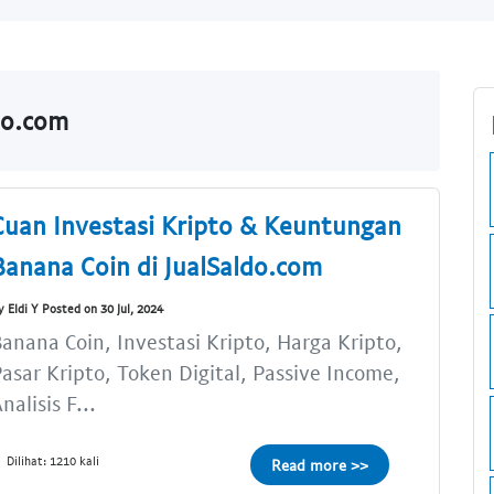
ldo.com
Cuan Investasi Kripto & Keuntungan
Banana Coin di JualSaldo.com
y Eldi Y Posted on 30 Jul, 2024
anana Coin, Investasi Kripto, Harga Kripto,
asar Kripto, Token Digital, Passive Income,
nalisis F...
Dilihat: 1210 kali
Read more >>