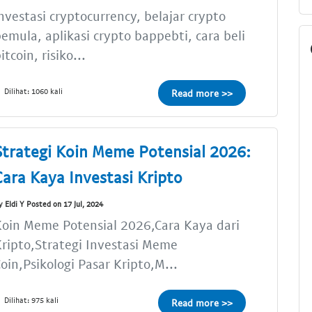
nvestasi cryptocurrency, belajar crypto
emula, aplikasi crypto bappebti, cara beli
itcoin, risiko...
Dilihat: 1060 kali
Read more >>
Strategi Koin Meme Potensial 2026:
Cara Kaya Investasi Kripto
y Eldi Y Posted on 17 Jul, 2024
oin Meme Potensial 2026,Cara Kaya dari
ripto,Strategi Investasi Meme
oin,Psikologi Pasar Kripto,M...
Dilihat: 975 kali
Read more >>