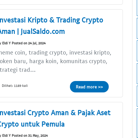
Investasi Kripto & Trading Crypto
Aman | JualSaldo.com
y Eldi Y Posted on 24 Jul, 2024
eme coin, trading crypto, investasi kripto,
oken baru, harga koin, komunitas crypto,
trategi trad...
Dilihat: 1189 kali
Read more >>
Investasi Crypto Aman & Pajak Aset
Crypto untuk Pemula
y Eldi Y Posted on 31 May, 2024