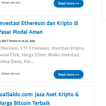
Dilihat: 843 kali
Read more >>
Investasi Ethereum dan Kripto di
Pasar Modal Aman
y Eldi Y Posted on 24 Jul, 2024
thereum, ETF Ethereum, Investasi Kripto,
ursa Efek, Harga Ether, Risiko Investasi,
eksa Dana, Por...
Dilihat: 840 kali
Read more >>
JualSaldo.com: Jasa Aset Kripto &
Harga Bitcoin Terbaik