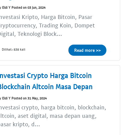
y Eldi Y Posted on 03 Jun, 2024
nvestasi Kripto, Harga Bitcoin, Pasar
ryptocurrency, Trading Koin, Dompet
igital, Teknologi Block...
Dilihat: 838 kali
Read more >>
Investasi Crypto Harga Bitcoin
Blockchain Altcoin Masa Depan
y Eldi Y Posted on 31 May, 2024
nvestasi crypto, harga bitcoin, blockchain,
ltcoin, aset digital, masa depan uang,
asar kripto, d...