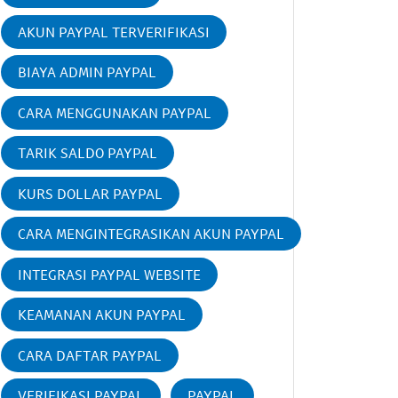
AKUN PAYPAL TERVERIFIKASI
BIAYA ADMIN PAYPAL
CARA MENGGUNAKAN PAYPAL
TARIK SALDO PAYPAL
KURS DOLLAR PAYPAL
CARA MENGINTEGRASIKAN AKUN PAYPAL
INTEGRASI PAYPAL WEBSITE
KEAMANAN AKUN PAYPAL
CARA DAFTAR PAYPAL
VERIFIKASI PAYPAL
PAYPAL