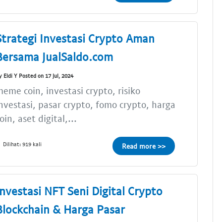
Strategi Investasi Crypto Aman
Bersama JualSaldo.com
y Eldi Y Posted on 17 Jul, 2024
eme coin, investasi crypto, risiko
nvestasi, pasar crypto, fomo crypto, harga
oin, aset digital,...
Dilihat: 919 kali
Read more >>
Investasi NFT Seni Digital Crypto
Blockchain & Harga Pasar