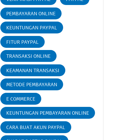
PEMBAYARAN ONLINE
KEUNTUNGAN PAYPAL
FITUR PAYPAL
TRANSAKSI ONLINE
KEAMANAN TRANSAKSI
METODE PEMBAYARAN
E COMMERCE
KEUNTUNGAN PEMBAYARAN ONLINE
CARA BUAT AKUN PAYPAL