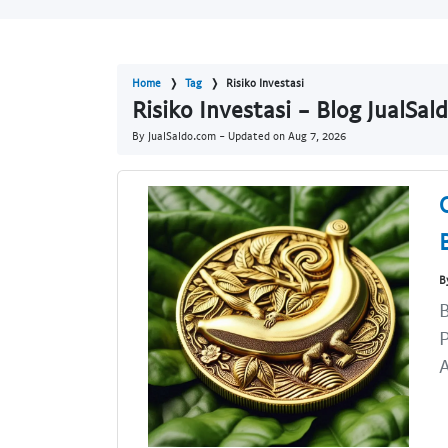
Home
Tag
Risiko Investasi
Risiko Investasi - Blog JualSa
By JualSaldo.com - Updated on
Aug 7, 2026
B
B
P
A