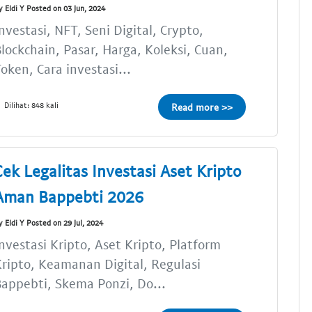
y Eldi Y Posted on 03 Jun, 2024
nvestasi, NFT, Seni Digital, Crypto,
lockchain, Pasar, Harga, Koleksi, Cuan,
oken, Cara investasi...
Dilihat: 848 kali
Read more >>
Cek Legalitas Investasi Aset Kripto
Aman Bappebti 2026
y Eldi Y Posted on 29 Jul, 2024
nvestasi Kripto, Aset Kripto, Platform
ripto, Keamanan Digital, Regulasi
appebti, Skema Ponzi, Do...