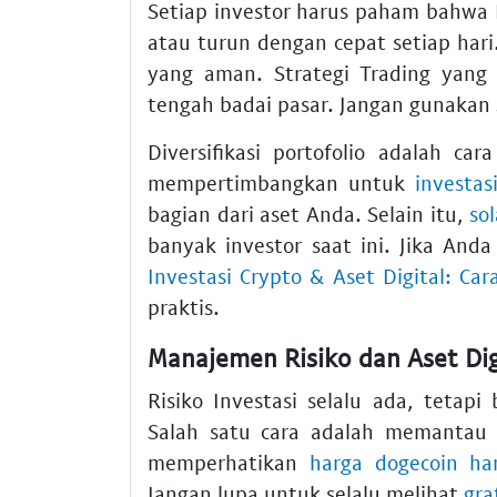
Setiap investor harus paham bahwa P
atau turun dengan cepat setiap hari
yang aman. Strategi Trading yang
tengah badai pasar. Jangan gunakan 
Diversifikasi portofolio adalah ca
mempertimbangkan untuk
investa
bagian dari aset Anda. Selain itu,
so
banyak investor saat ini. Jika Anda
Investasi Crypto & Aset Digital: Car
praktis.
Manajemen Risiko dan Aset Digi
Risiko Investasi selalu ada, tetap
Salah satu cara adalah memanta
memperhatikan
harga dogecoin har
Jangan lupa untuk selalu melihat
gra