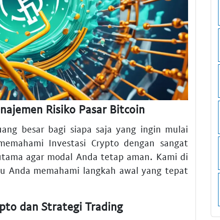
anajemen Risiko Pasar Bitcoin
ang besar bagi siapa saja yang ingin mulai
memahami Investasi Crypto dengan sangat
i utama agar modal Anda tetap aman. Kami di
tu Anda memahami langkah awal yang tepat
pto dan Strategi Trading