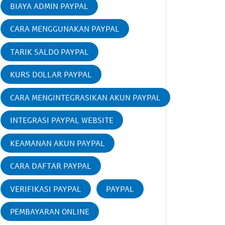
BIAYA ADMIN PAYPAL
CARA MENGGUNAKAN PAYPAL
TARIK SALDO PAYPAL
KURS DOLLAR PAYPAL
CARA MENGINTEGRASIKAN AKUN PAYPAL
INTEGRASI PAYPAL WEBSITE
KEAMANAN AKUN PAYPAL
CARA DAFTAR PAYPAL
VERIFIKASI PAYPAL
PAYPAL
PEMBAYARAN ONLINE