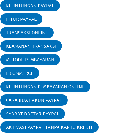
KEUNTUNGAN PAYPAL
FITUR PAYPAL
TRANSAKSI ONLINE
KEAMANAN TRANSAKSI
METODE PEMBAYARAN
E COMMERCE
KEUNTUNGAN PEMBAYARAN ONLINE
CARA BUAT AKUN PAYPAL
SYARAT DAFTAR PAYPAL
AKTIVASI PAYPAL TANPA KARTU KREDIT