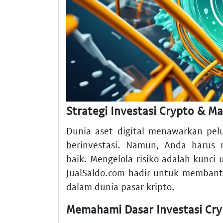
Strategi Investasi Crypto & M
Dunia aset digital menawarkan pelu
berinvestasi. Namun, Anda harus 
baik. Mengelola risiko adalah kunc
JualSaldo.com hadir untuk memban
dalam dunia pasar kripto.
Memahami Dasar Investasi Cry