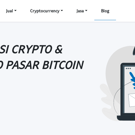
Jual
Cryptocurrency
Jasa
Blog
SI CRYPTO &
 PASAR BITCOIN