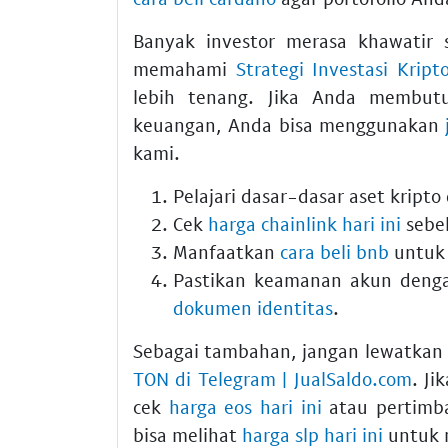
Banyak investor merasa khawatir
memahami
Strategi Investasi Krip
lebih tenang. Jika Anda membut
keuangan, Anda bisa menggunakan
kami.
Pelajari dasar-dasar aset kripto 
Cek
harga chainlink hari ini
sebe
Manfaatkan
cara beli bnb
untuk 
Pastikan keamanan akun den
dokumen identitas
.
Sebagai tambahan, jangan lewatkan
TON di Telegram | JualSaldo.com
. Ji
cek
harga eos hari ini
atau pertimb
bisa melihat
harga slp hari ini
untuk 