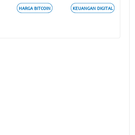
HARGA BITCOIN
KEUANGAN DIGITAL