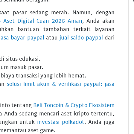
 saat pasar sedang merah. Namun, dengan
to Aset Digital Cuan 2026 Aman
, Anda akan
uhkan bantuan tambahan terkait layanan
jasa bayar paypal
atau
jual saldo paypal
dari
di situs edukasi.
lum masuk pasar.
biaya transaksi yang lebih hemat.
gan
solusi limit akun & verifikasi paypal: jasa
 info tentang
Beli Toncoin & Crypto Ekosistem
ka Anda sedang mencari aset kripto tertentu,
angkan untuk
investasi polkadot
. Anda juga
memantau aset game.