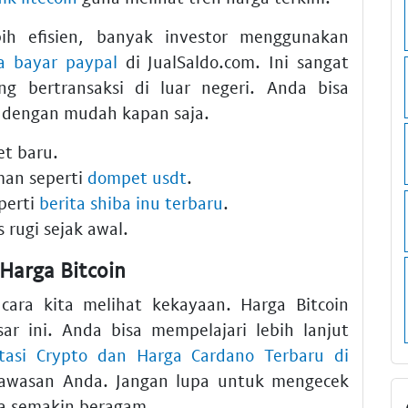
ih efisien, banyak investor menggunakan
sa bayar paypal
di JualSaldo.com. Ini sangat
 bertransaksi di luar negeri. Anda bisa
dengan mudah kapan saja.
et baru.
man seperti
dompet usdt
.
perti
berita shiba inu terbaru
.
 rugi sejak awal.
 Harga Bitcoin
cara kita melihat kekayaan. Harga Bitcoin
ar ini. Anda bisa mempelajari lebih lanjut
tasi Crypto dan Harga Cardano Terbaru di
wasan Anda. Jangan lupa untuk mengecek
da semakin beragam.