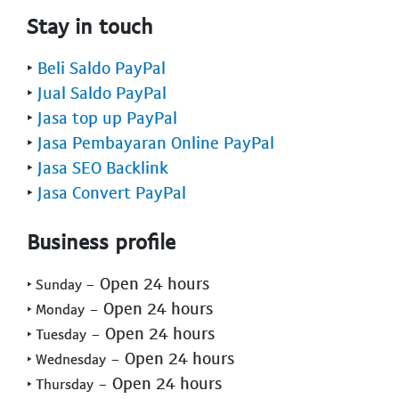
Stay in touch
‣
Beli Saldo PayPal
‣
Jual Saldo PayPal
‣
Jasa top up PayPal
‣
Jasa Pembayaran Online PayPal
‣
Jasa SEO Backlink
‣
Jasa Convert PayPal
Business profile
- Open 24 hours
‣ Sunday
- Open 24 hours
‣ Monday
- Open 24 hours
‣ Tuesday
- Open 24 hours
‣ Wednesday
- Open 24 hours
‣ Thursday