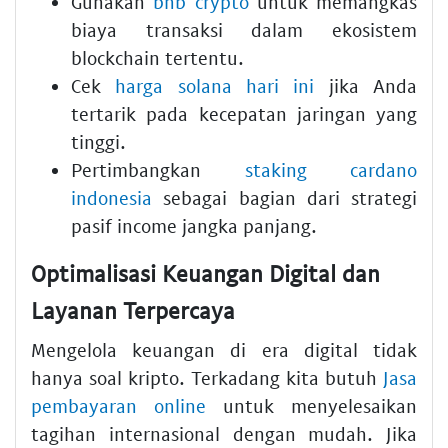
Gunakan
bnb crypto
untuk memangkas
biaya transaksi dalam ekosistem
blockchain tertentu.
Cek
harga solana hari ini
jika Anda
tertarik pada kecepatan jaringan yang
tinggi.
Pertimbangkan
staking cardano
indonesia
sebagai bagian dari strategi
pasif income jangka panjang.
Optimalisasi Keuangan Digital dan
Layanan Terpercaya
Mengelola keuangan di era digital tidak
hanya soal kripto. Terkadang kita butuh
Jasa
pembayaran online
untuk menyelesaikan
tagihan internasional dengan mudah. Jika