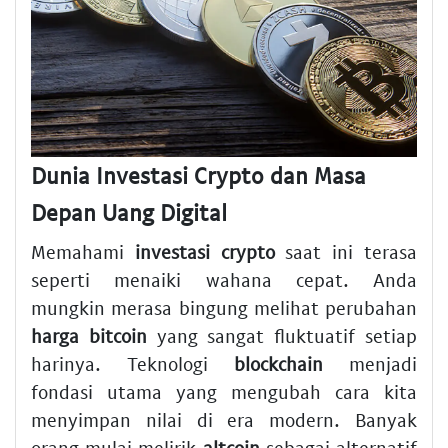
Dunia Investasi Crypto dan Masa
Depan Uang Digital
Memahami
investasi crypto
saat ini terasa
seperti menaiki wahana cepat. Anda
mungkin merasa bingung melihat perubahan
harga bitcoin
yang sangat fluktuatif setiap
harinya. Teknologi
blockchain
menjadi
fondasi utama yang mengubah cara kita
menyimpan nilai di era modern. Banyak
orang mulai melirik
altcoin
sebagai alternatif