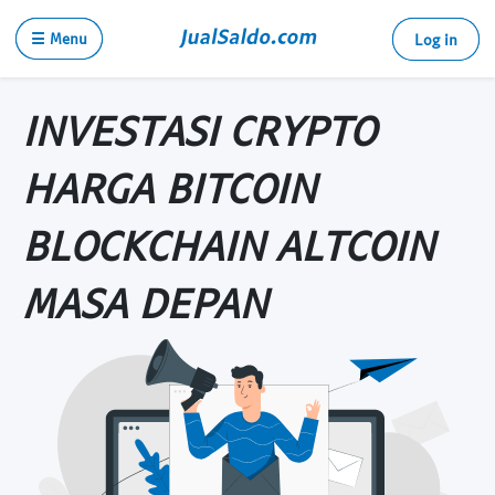
☰ Menu
Log in
INVESTASI CRYPTO
HARGA BITCOIN
BLOCKCHAIN ALTCOIN
MASA DEPAN