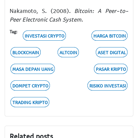
Nakamoto, S. (2008).
Bitcoin: A Peer-to-
Peer Electronic Cash System
.
Tag:
INVESTASI CRYPTO
HARGA BITCOIN
BLOCKCHAIN
ALTCOIN
ASET DIGITAL
MASA DEPAN UANG
PASAR KRIPTO
DOMPET CRYPTO
RISIKO INVESTASI
TRADING KRIPTO
Related posts