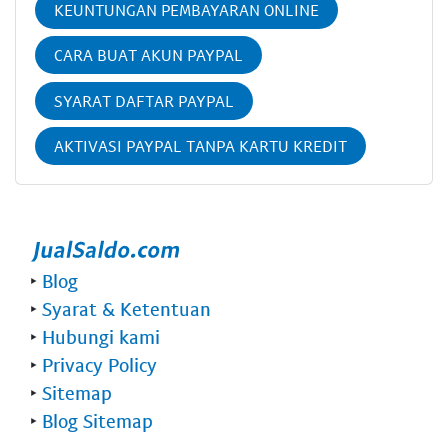
KEUNTUNGAN PEMBAYARAN ONLINE
CARA BUAT AKUN PAYPAL
SYARAT DAFTAR PAYPAL
AKTIVASI PAYPAL TANPA KARTU KREDIT
‣
Blog
‣
Syarat & Ketentuan
‣
Hubungi kami
‣
Privacy Policy
‣
Sitemap
‣
Blog Sitemap