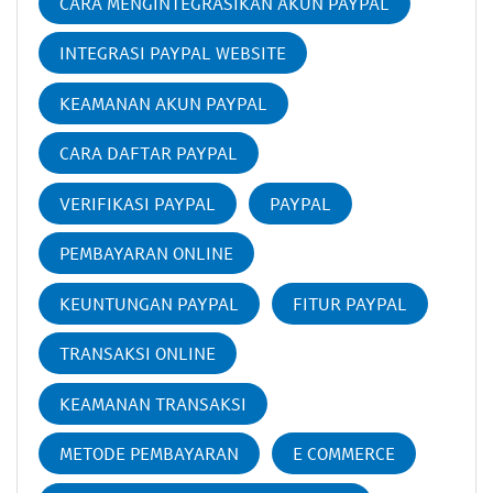
CARA MENGINTEGRASIKAN AKUN PAYPAL
INTEGRASI PAYPAL WEBSITE
KEAMANAN AKUN PAYPAL
CARA DAFTAR PAYPAL
VERIFIKASI PAYPAL
PAYPAL
PEMBAYARAN ONLINE
KEUNTUNGAN PAYPAL
FITUR PAYPAL
TRANSAKSI ONLINE
KEAMANAN TRANSAKSI
METODE PEMBAYARAN
E COMMERCE