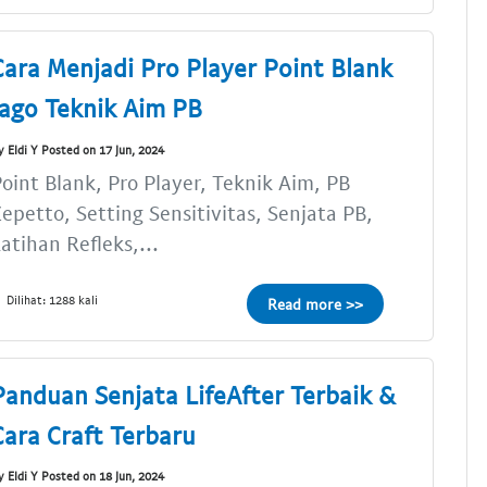
Cara Menjadi Pro Player Point Blank
Jago Teknik Aim PB
y Eldi Y Posted on 17 Jun, 2024
oint Blank, Pro Player, Teknik Aim, PB
epetto, Setting Sensitivitas, Senjata PB,
atihan Refleks,...
Dilihat: 1288 kali
Read more >>
Panduan Senjata LifeAfter Terbaik &
Cara Craft Terbaru
y Eldi Y Posted on 18 Jun, 2024