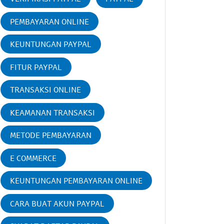
PEMBAYARAN ONLINE
KEUNTUNGAN PAYPAL
FITUR PAYPAL
TRANSAKSI ONLINE
KEAMANAN TRANSAKSI
METODE PEMBAYARAN
E COMMERCE
KEUNTUNGAN PEMBAYARAN ONLINE
CARA BUAT AKUN PAYPAL