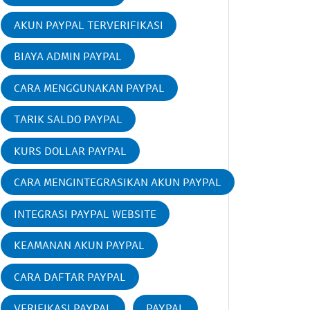
AKUN PAYPAL TERVERIFIKASI
BIAYA ADMIN PAYPAL
CARA MENGGUNAKAN PAYPAL
TARIK SALDO PAYPAL
KURS DOLLAR PAYPAL
CARA MENGINTEGRASIKAN AKUN PAYPAL
INTEGRASI PAYPAL WEBSITE
KEAMANAN AKUN PAYPAL
CARA DAFTAR PAYPAL
VERIFIKASI PAYPAL
PAYPAL