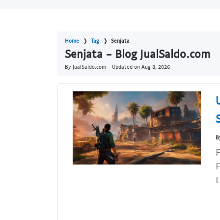
Home
Tag
Senjata
Senjata - Blog JualSaldo.com
By JualSaldo.com - Updated on
Aug 8, 2026
B
F
F
E