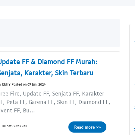
Update FF & Diamond FF Murah:
Senjata, Karakter, Skin Terbaru
y Eldi Y Posted on 07 Jun, 2024
ree Fire, Update FF, Senjata FF, Karakter
F, Peta FF, Garena FF, Skin FF, Diamond FF,
vent FF, Bu...
Dilihat: 2323 kali
Read more >>