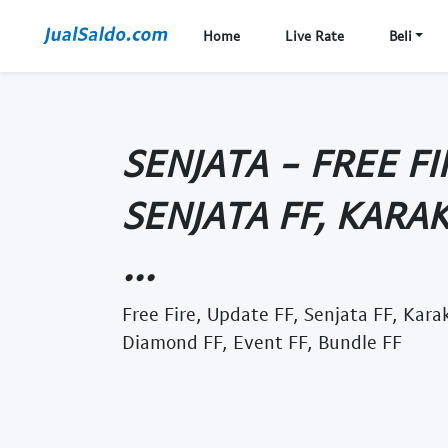
Home
Live Rate
Beli
SENJATA - FREE FI
SENJATA FF, KARAK
...
Free Fire, Update FF, Senjata FF, Karak
Diamond FF, Event FF, Bundle FF