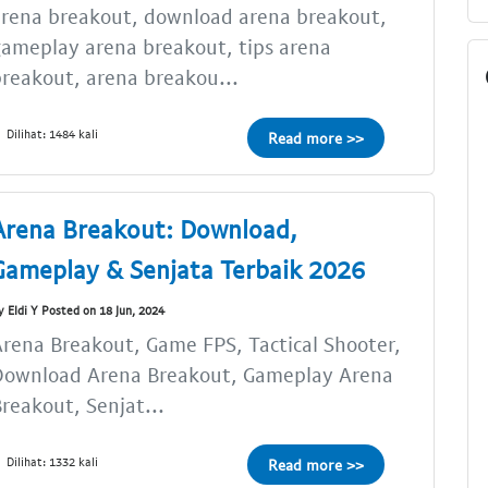
rena breakout, download arena breakout,
ameplay arena breakout, tips arena
reakout, arena breakou...
Dilihat: 1484 kali
Read more >>
Arena Breakout: Download,
Gameplay & Senjata Terbaik 2026
y Eldi Y Posted on 18 Jun, 2024
rena Breakout, Game FPS, Tactical Shooter,
Download Arena Breakout, Gameplay Arena
reakout, Senjat...
Dilihat: 1332 kali
Read more >>