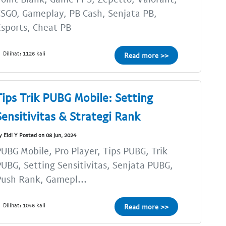
SGO, Gameplay, PB Cash, Senjata PB,
sports, Cheat PB
Dilihat: 1126 kali
Read more >>
Tips Trik PUBG Mobile: Setting
Sensitivitas & Strategi Rank
y Eldi Y Posted on 08 Jun, 2024
UBG Mobile, Pro Player, Tips PUBG, Trik
UBG, Setting Sensitivitas, Senjata PUBG,
ush Rank, Gamepl...
Dilihat: 1046 kali
Read more >>