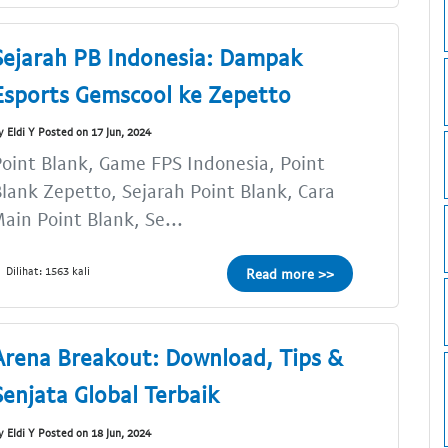
Sejarah PB Indonesia: Dampak
Esports Gemscool ke Zepetto
y Eldi Y Posted on 17 Jun, 2024
oint Blank, Game FPS Indonesia, Point
lank Zepetto, Sejarah Point Blank, Cara
ain Point Blank, Se...
Dilihat: 1563 kali
Read more >>
Arena Breakout: Download, Tips &
Senjata Global Terbaik
y Eldi Y Posted on 18 Jun, 2024