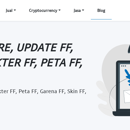
Jual
Cryptocurrency
Jasa
Blog
RE, UPDATE FF,
TER FF, PETA FF,
ter FF, Peta FF, Garena FF, Skin FF,