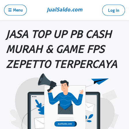
☰ Menu
Log in
JASA TOP UP PB CASH
MURAH & GAME FPS
ZEPETTO TERPERCAYA