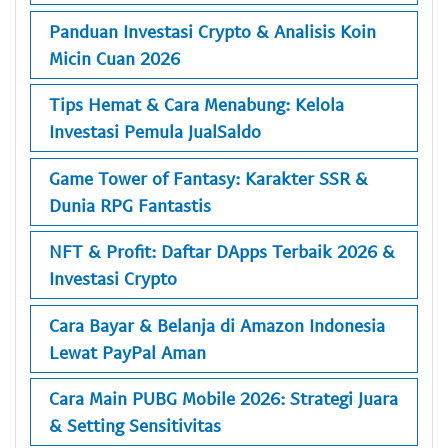
Panduan Investasi Crypto & Analisis Koin
Micin Cuan 2026
Tips Hemat & Cara Menabung: Kelola
Investasi Pemula JualSaldo
Game Tower of Fantasy: Karakter SSR &
Dunia RPG Fantastis
NFT & Profit: Daftar DApps Terbaik 2026 &
Investasi Crypto
Cara Bayar & Belanja di Amazon Indonesia
Lewat PayPal Aman
Cara Main PUBG Mobile 2026: Strategi Juara
& Setting Sensitivitas