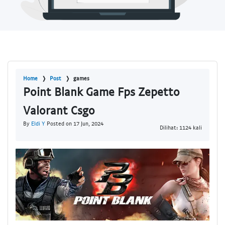
Home
Post
games
Point Blank Game Fps Zepetto
Valorant Csgo
By
Eldi Y
Posted on 17 Jun, 2024
Dilihat: 1124 kali