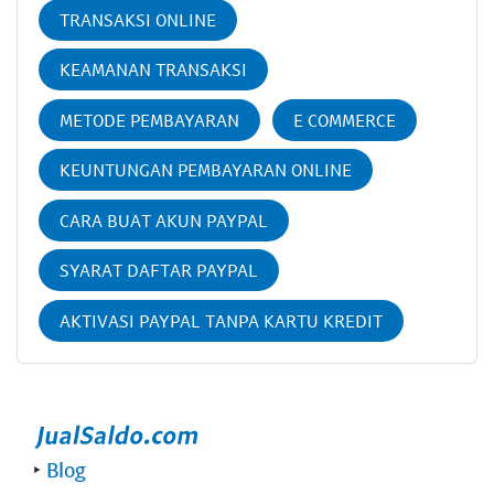
TRANSAKSI ONLINE
KEAMANAN TRANSAKSI
METODE PEMBAYARAN
E COMMERCE
KEUNTUNGAN PEMBAYARAN ONLINE
CARA BUAT AKUN PAYPAL
SYARAT DAFTAR PAYPAL
AKTIVASI PAYPAL TANPA KARTU KREDIT
‣
Blog