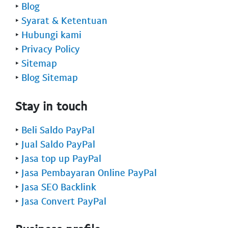
‣
Blog
‣
Syarat & Ketentuan
‣
Hubungi kami
‣
Privacy Policy
‣
Sitemap
‣
Blog Sitemap
Stay in touch
‣
Beli Saldo PayPal
‣
Jual Saldo PayPal
‣
Jasa top up PayPal
‣
Jasa Pembayaran Online PayPal
‣
Jasa SEO Backlink
‣
Jasa Convert PayPal