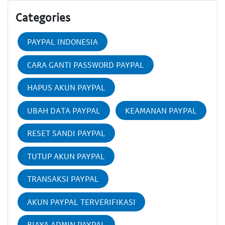
Categories
PAYPAL INDONESIA
CARA GANTI PASSWORD PAYPAL
HAPUS AKUN PAYPAL
UBAH DATA PAYPAL
KEAMANAN PAYPAL
RESET SANDI PAYPAL
TUTUP AKUN PAYPAL
TRANSAKSI PAYPAL
AKUN PAYPAL TERVERIFIKASI
BIAYA ADMIN PAYPAL