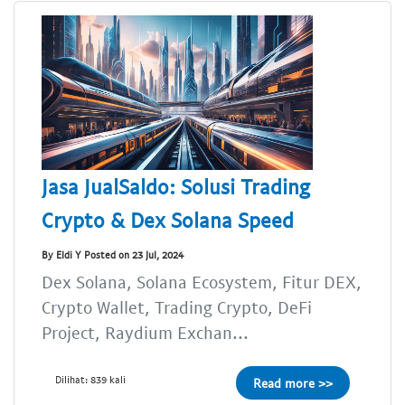
Jasa JualSaldo: Solusi Trading
Crypto & Dex Solana Speed
By Eldi Y Posted on 23 Jul, 2024
Dex Solana, Solana Ecosystem, Fitur DEX,
Crypto Wallet, Trading Crypto, DeFi
Project, Raydium Exchan...
Dilihat: 839 kali
Read more >>