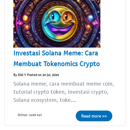
Investasi Solana Meme: Cara
Membuat Tokenomics Crypto
By Eldi Y Posted on 24 Jul, 2024
Solana meme, cara membuat meme coin,
tutorial crypto token, investasi crypto,
Solana ecosystem, toke...
Dilihat: 1499 kali
Read more >>