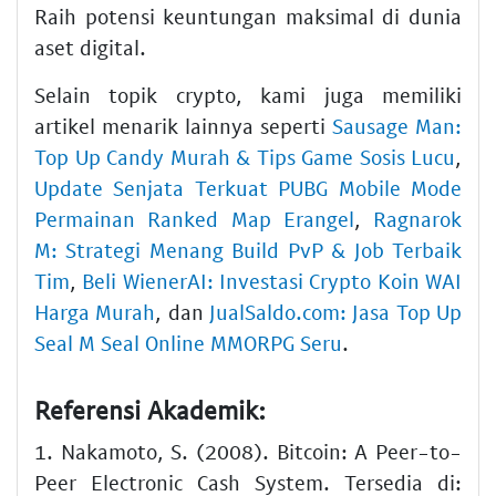
Raih potensi keuntungan maksimal di dunia
aset digital.
Selain topik crypto, kami juga memiliki
artikel menarik lainnya seperti
Sausage Man:
Top Up Candy Murah & Tips Game Sosis Lucu
,
Update Senjata Terkuat PUBG Mobile Mode
Permainan Ranked Map Erangel
,
Ragnarok
M: Strategi Menang Build PvP & Job Terbaik
Tim
,
Beli WienerAI: Investasi Crypto Koin WAI
Harga Murah
, dan
JualSaldo.com: Jasa Top Up
Seal M Seal Online MMORPG Seru
.
Referensi Akademik:
1. Nakamoto, S. (2008). Bitcoin: A Peer-to-
Peer Electronic Cash System. Tersedia di: