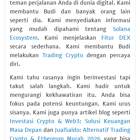
teman perjalanan Anda di dunia digital. Kami
membantu Budi dan banyak orang lain
seperti dia. Kami menyediakan informasi
yang mudah dipahami tentang
Solana
Ecosystem
. Kami menjelaskan
Fitur DEX
secara sederhana. Kami membantu Budi
melakukan
Trading Crypto
dengan percaya
diri.
Kami tahu rasanya ingin berinvestasi tapi
takut salah langkah. Kami hadir untuk
mengurangi kekhawatiran itu. Anda bisa
fokus pada potensi keuntungan. Kami urus
sisanya. Kami juga punya artikel blog seperti
Investasi Crypto & Web3: Solusi Keuangan
Masa Depan
dan
JualSaldo: Alternatif Trading
Crypto & Ethereum Murah 2026
yang bisa