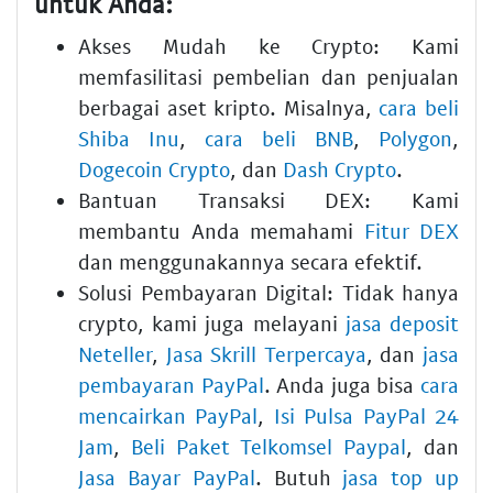
untuk Anda:
Akses Mudah ke Crypto: Kami
memfasilitasi pembelian dan penjualan
berbagai aset kripto. Misalnya,
cara beli
Shiba Inu
,
cara beli BNB
,
Polygon
,
Dogecoin Crypto
, dan
Dash Crypto
.
Bantuan Transaksi DEX: Kami
membantu Anda memahami
Fitur DEX
dan menggunakannya secara efektif.
Solusi Pembayaran Digital: Tidak hanya
crypto, kami juga melayani
jasa deposit
Neteller
,
Jasa Skrill Terpercaya
, dan
jasa
pembayaran PayPal
. Anda juga bisa
cara
mencairkan PayPal
,
Isi Pulsa PayPal 24
Jam
,
Beli Paket Telkomsel Paypal
, dan
Jasa Bayar PayPal
. Butuh
jasa top up