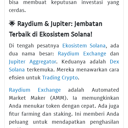
bisa membuat keputusan investasi yang
cerdas.
🌟 Raydium & Jupiter: Jembatan
Terbaik di Ekosistem Solana!
Di tengah pesatnya
Ekosistem Solana
, ada
dua nama besar:
Raydium Exchange
dan
Jupiter Aggregator
. Keduanya adalah
Dex
Solana
terkemuka. Mereka menawarkan cara
efisien untuk
Trading Crypto
.
Raydium Exchange
adalah Automated
Market Maker (AMM). Ia memungkinkan
Anda menukar token dengan cepat. Ada juga
fitur farming dan staking. Ini memberi Anda
peluang untuk mendapatkan penghasilan