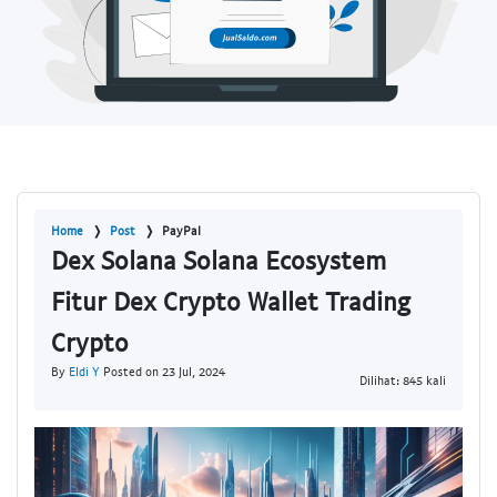
Home
Post
PayPal
Dex Solana Solana Ecosystem
Fitur Dex Crypto Wallet Trading
Crypto
By
Eldi Y
Posted on 23 Jul, 2024
Dilihat: 845 kali