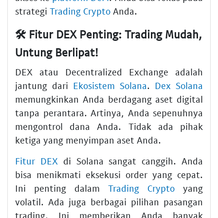
strategi
Trading Crypto
Anda.
🛠️ Fitur DEX Penting: Trading Mudah,
Untung Berlipat!
DEX atau Decentralized Exchange adalah
jantung dari
Ekosistem Solana
.
Dex Solana
memungkinkan Anda berdagang aset digital
tanpa perantara. Artinya, Anda sepenuhnya
mengontrol dana Anda. Tidak ada pihak
ketiga yang menyimpan aset Anda.
Fitur DEX
di Solana sangat canggih. Anda
bisa menikmati eksekusi order yang cepat.
Ini penting dalam
Trading Crypto
yang
volatil. Ada juga berbagai pilihan pasangan
trading. Ini memberikan Anda banyak