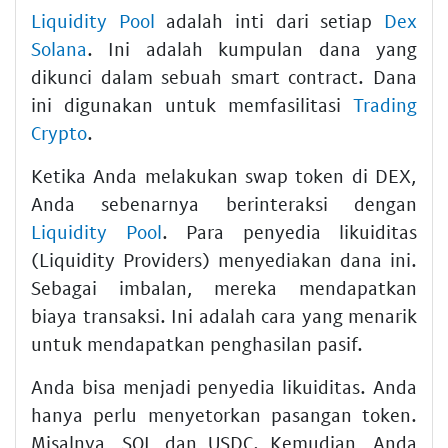
Liquidity Pool
adalah inti dari setiap
Dex
Solana
. Ini adalah kumpulan dana yang
dikunci dalam sebuah smart contract. Dana
ini digunakan untuk memfasilitasi
Trading
Crypto
.
Ketika Anda melakukan swap token di DEX,
Anda sebenarnya berinteraksi dengan
Liquidity Pool
. Para penyedia likuiditas
(Liquidity Providers) menyediakan dana ini.
Sebagai imbalan, mereka mendapatkan
biaya transaksi. Ini adalah cara yang menarik
untuk mendapatkan penghasilan pasif.
Anda bisa menjadi penyedia likuiditas. Anda
hanya perlu menyetorkan pasangan token.
Misalnya, SOL dan USDC. Kemudian, Anda