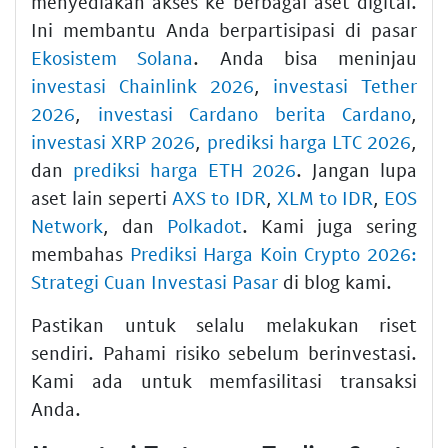
menyediakan akses ke berbagai aset digital.
Ini membantu Anda berpartisipasi di pasar
Ekosistem Solana
. Anda bisa meninjau
investasi Chainlink 2026
,
investasi Tether
2026
,
investasi Cardano berita Cardano
,
investasi XRP 2026
,
prediksi harga LTC 2026
,
dan
prediksi harga ETH 2026
. Jangan lupa
aset lain seperti
AXS to IDR
,
XLM to IDR
,
EOS
Network
, dan
Polkadot
. Kami juga sering
membahas
Prediksi Harga Koin Crypto 2026:
Strategi Cuan Investasi Pasar
di blog kami.
Pastikan untuk selalu melakukan riset
sendiri. Pahami risiko sebelum berinvestasi.
Kami ada untuk memfasilitasi transaksi
Anda.