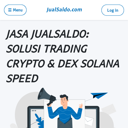
☰ Menu
Log in
JASA JUALSALDO:
SOLUSI TRADING
CRYPTO & DEX SOLANA
SPEED