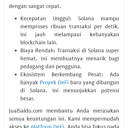
dengan sangat cepat.
Kecepatan Unggul:
Solana mampu
memproses ribuan transaksi per detik.
Ini jauh melampaui kebanyakan
blockchain lain.
Biaya Rendah:
Transaksi di Solana super
hemat. Ini membuatnya menarik bagi
pedagang dan pengguna.
Ekosistem Berkembang Pesat:
Ada
banyak
Proyek DeFi
baru yang dibangun
di Solana. Ini menunjukkan potensi
besar.
JualSaldo.com membantu Anda merasakan
semua keuntungan ini. Kami mempermudah
akses ke
platform DeFi
. Anda bisa fokus pada