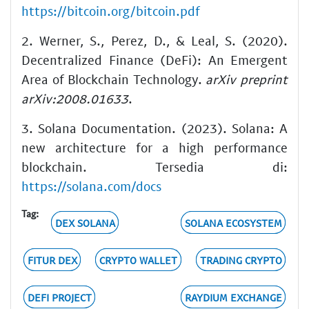
https://bitcoin.org/bitcoin.pdf
2. Werner, S., Perez, D., & Leal, S. (2020).
Decentralized Finance (DeFi): An Emergent
Area of Blockchain Technology.
arXiv preprint
arXiv:2008.01633
.
3. Solana Documentation. (2023). Solana: A
new architecture for a high performance
blockchain. Tersedia di:
https://solana.com/docs
Tag:
DEX SOLANA
SOLANA ECOSYSTEM
FITUR DEX
CRYPTO WALLET
TRADING CRYPTO
DEFI PROJECT
RAYDIUM EXCHANGE