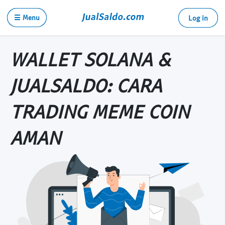
☰ Menu
Log in
WALLET SOLANA &
JUALSALDO: CARA
TRADING MEME COIN
AMAN