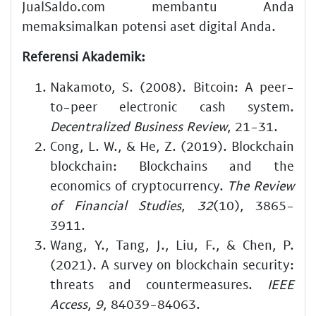
JualSaldo.com membantu Anda
memaksimalkan potensi aset digital Anda.
Referensi Akademik:
Nakamoto, S. (2008). Bitcoin: A peer-
to-peer electronic cash system.
Decentralized Business Review
, 21-31.
Cong, L. W., & He, Z. (2019). Blockchain
blockchain: Blockchains and the
economics of cryptocurrency.
The Review
of Financial Studies
,
32
(10), 3865-
3911.
Wang, Y., Tang, J., Liu, F., & Chen, P.
(2021). A survey on blockchain security:
threats and countermeasures.
IEEE
Access
,
9
, 84039-84063.