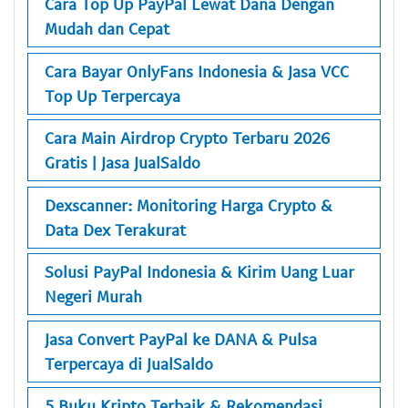
Cara Top Up PayPal Lewat Dana Dengan
Mudah dan Cepat
Cara Bayar OnlyFans Indonesia & Jasa VCC
Top Up Terpercaya
Cara Main Airdrop Crypto Terbaru 2026
Gratis | Jasa JualSaldo
Dexscanner: Monitoring Harga Crypto &
Data Dex Terakurat
Solusi PayPal Indonesia & Kirim Uang Luar
Negeri Murah
Jasa Convert PayPal ke DANA & Pulsa
Terpercaya di JualSaldo
5 Buku Kripto Terbaik & Rekomendasi