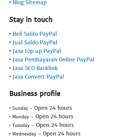
‣
Blog Sitemap
Stay in touch
‣
Beli Saldo PayPal
‣
Jual Saldo PayPal
‣
Jasa top up PayPal
‣
Jasa Pembayaran Online PayPal
‣
Jasa SEO Backlink
‣
Jasa Convert PayPal
Business profile
- Open 24 hours
‣ Sunday
- Open 24 hours
‣ Monday
- Open 24 hours
‣ Tuesday
- Open 24 hours
‣ Wednesday