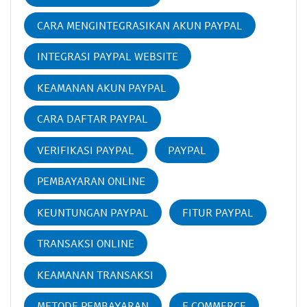
CARA MENGINTEGRASIKAN AKUN PAYPAL
INTEGRASI PAYPAL WEBSITE
KEAMANAN AKUN PAYPAL
CARA DAFTAR PAYPAL
VERIFIKASI PAYPAL
PAYPAL
PEMBAYARAN ONLINE
KEUNTUNGAN PAYPAL
FITUR PAYPAL
TRANSAKSI ONLINE
KEAMANAN TRANSAKSI
METODE PEMBAYARAN
E COMMERCE