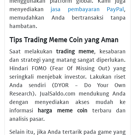
menggunakan platform global. Kami juga
menyediakan
jasa pembayaran PayPal
,
memudahkan Anda bertransaksi tanpa
hambatan.
Tips Trading Meme Coin yang Aman
Saat melakukan
trading meme
, kesabaran
dan strategi yang matang sangat diperlukan.
Hindari FOMO (Fear Of Missing Out) yang
seringkali menjebak investor. Lakukan riset
Anda sendiri (DYOR - Do Your Own
Research). JualSaldo.com mendukung Anda
dengan menyediakan akses mudah ke
informasi
harga meme coin
terbaru dan
analisis pasar.
Selain itu, jika Anda tertarik pada game yang