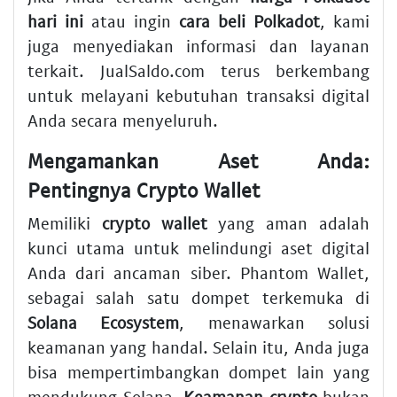
hari ini
atau ingin
cara beli Polkadot
, kami
juga menyediakan informasi dan layanan
terkait. JualSaldo.com terus berkembang
untuk melayani kebutuhan transaksi digital
Anda secara menyeluruh.
Mengamankan Aset Anda:
Pentingnya Crypto Wallet
Memiliki
crypto wallet
yang aman adalah
kunci utama untuk melindungi aset digital
Anda dari ancaman siber. Phantom Wallet,
sebagai salah satu dompet terkemuka di
Solana Ecosystem
, menawarkan solusi
keamanan yang handal. Selain itu, Anda juga
bisa mempertimbangkan dompet lain yang
mendukung Solana.
Keamanan crypto
bukan