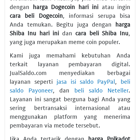
dengan
harga Dogecoin hari ini
atau ingin
cara beli Dogecoin
, informasi serupa bisa
Anda temukan. Begitu juga dengan
harga
Shiba Inu hari ini
dan
cara beli Shiba Inu
,
yang juga merupakan meme coin populer.
Kami juga memahami kebutuhan Anda
terkait layanan pembayaran digital.
JualSaldo.com menyediakan berbagai
layanan seperti
jasa isi saldo PayPal
,
beli
saldo Payoneer
, dan
beli saldo Neteller
.
Layanan ini sangat berguna bagi Anda yang
sering bertransaksi internasional atau
menggunakan platform yang menerima
pembayaran via metode tersebut.
Jika Anda tertarik dengan
harga Polkadot