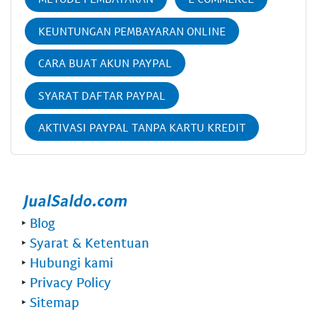
KEUNTUNGAN PEMBAYARAN ONLINE
CARA BUAT AKUN PAYPAL
SYARAT DAFTAR PAYPAL
AKTIVASI PAYPAL TANPA KARTU KREDIT
‣
Blog
‣
Syarat & Ketentuan
‣
Hubungi kami
‣
Privacy Policy
‣
Sitemap