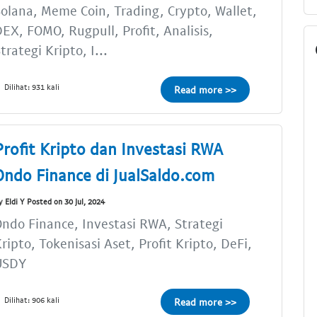
olana, Meme Coin, Trading, Crypto, Wallet,
EX, FOMO, Rugpull, Profit, Analisis,
trategi Kripto, I...
Dilihat: 931 kali
Read more >>
Profit Kripto dan Investasi RWA
Ondo Finance di JualSaldo.com
y Eldi Y Posted on 30 Jul, 2024
ndo Finance, Investasi RWA, Strategi
ripto, Tokenisasi Aset, Profit Kripto, DeFi,
USDY
Dilihat: 906 kali
Read more >>