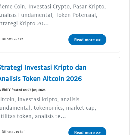
eme Coin, Investasi Crypto, Pasar Kripto,
nalisis Fundamental, Token Potensial,
trategi Kripto 20...
Dilihat: 757 kali
Read more >>
Strategi Investasi Kripto dan
Analisis Token Altcoin 2026
y Eldi Y Posted on 07 Jun, 2024
ltcoin, investasi kripto, analisis
undamental, tokenomics, market cap,
tilitas token, analisis te...
Dilihat: 719 kali
Read more >>