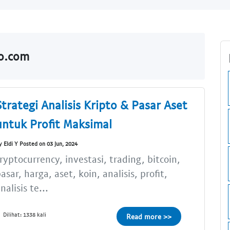
do.com
Strategi Analisis Kripto & Pasar Aset
untuk Profit Maksimal
y Eldi Y Posted on 03 Jun, 2024
ryptocurrency, investasi, trading, bitcoin,
asar, harga, aset, koin, analisis, profit,
nalisis te...
Dilihat: 1338 kali
Read more >>