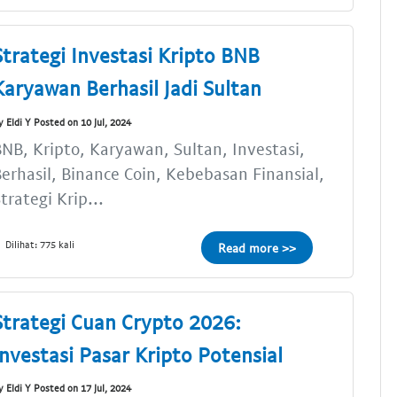
Strategi Investasi Kripto BNB
Karyawan Berhasil Jadi Sultan
y Eldi Y Posted on 10 Jul, 2024
NB, Kripto, Karyawan, Sultan, Investasi,
erhasil, Binance Coin, Kebebasan Finansial,
trategi Krip...
Dilihat: 775 kali
Read more >>
Strategi Cuan Crypto 2026:
Investasi Pasar Kripto Potensial
y Eldi Y Posted on 17 Jul, 2024