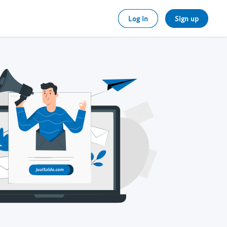
Log in
Sign up