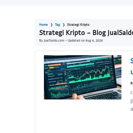
Home
Tag
Strategi Kripto
Strategi Kripto - Blog JualSal
By JualSaldo.com - Updated on
Aug 6, 2026
B
c
p
a