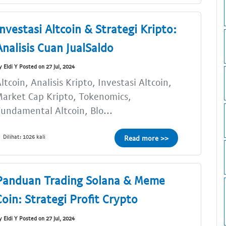
Investasi Altcoin & Strategi Kripto:
Analisis Cuan JualSaldo
y Eldi Y Posted on 27 Jul, 2024
ltcoin, Analisis Kripto, Investasi Altcoin,
arket Cap Kripto, Tokenomics,
undamental Altcoin, Blo...
Dilihat: 1026 kali
Read more >>
Panduan Trading Solana & Meme
Coin: Strategi Profit Crypto
y Eldi Y Posted on 27 Jul, 2024