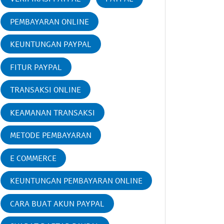
PEMBAYARAN ONLINE
KEUNTUNGAN PAYPAL
FITUR PAYPAL
TRANSAKSI ONLINE
KEAMANAN TRANSAKSI
METODE PEMBAYARAN
E COMMERCE
KEUNTUNGAN PEMBAYARAN ONLINE
CARA BUAT AKUN PAYPAL