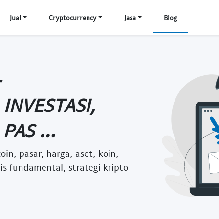
Jual
Cryptocurrency
Jasa
Blog
-
INVESTASI,
PAS ...
oin, pasar, harga, aset, koin,
isis fundamental, strategi kripto