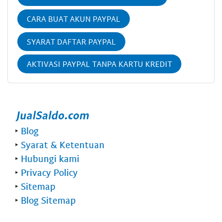
CARA BUAT AKUN PAYPAL
SYARAT DAFTAR PAYPAL
AKTIVASI PAYPAL TANPA KARTU KREDIT
‣
Blog
‣
Syarat & Ketentuan
‣
Hubungi kami
‣
Privacy Policy
‣
Sitemap
‣
Blog Sitemap