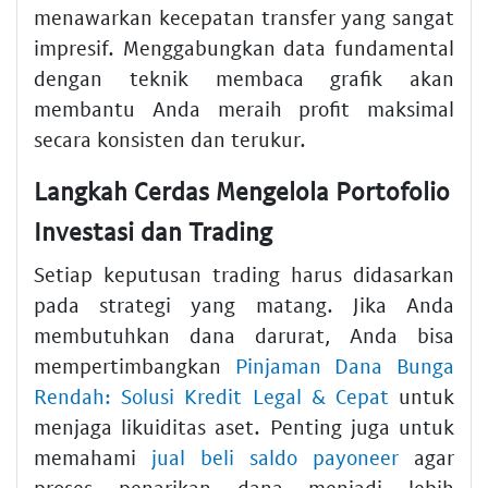
menawarkan kecepatan transfer yang sangat
impresif. Menggabungkan data fundamental
dengan teknik membaca grafik akan
membantu Anda meraih profit maksimal
secara konsisten dan terukur.
Langkah Cerdas Mengelola Portofolio
Investasi dan Trading
Setiap keputusan trading harus didasarkan
pada strategi yang matang. Jika Anda
membutuhkan dana darurat, Anda bisa
mempertimbangkan
Pinjaman Dana Bunga
Rendah: Solusi Kredit Legal & Cepat
untuk
menjaga likuiditas aset. Penting juga untuk
memahami
jual beli saldo payoneer
agar
proses penarikan dana menjadi lebih