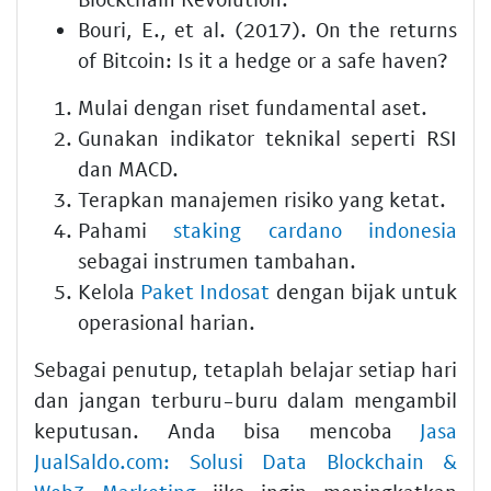
Bouri, E., et al. (2017). On the returns
of Bitcoin: Is it a hedge or a safe haven?
Mulai dengan riset fundamental aset.
Gunakan indikator teknikal seperti RSI
dan MACD.
Terapkan manajemen risiko yang ketat.
Pahami
staking cardano indonesia
sebagai instrumen tambahan.
Kelola
Paket Indosat
dengan bijak untuk
operasional harian.
Sebagai penutup, tetaplah belajar setiap hari
dan jangan terburu-buru dalam mengambil
keputusan. Anda bisa mencoba
Jasa
JualSaldo.com: Solusi Data Blockchain &