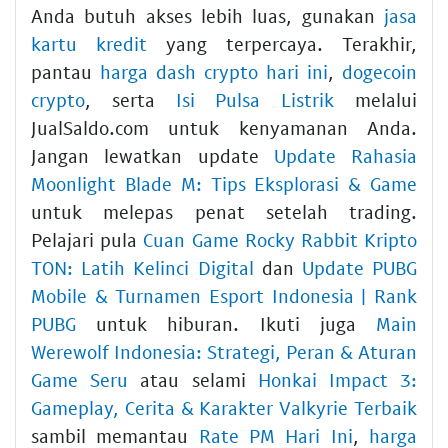
Anda butuh akses lebih luas, gunakan
jasa
kartu kredit
yang terpercaya. Terakhir,
pantau
harga dash crypto hari ini
,
dogecoin
crypto
, serta
Isi Pulsa Listrik
melalui
JualSaldo.com untuk kenyamanan Anda.
Jangan lewatkan update
Update Rahasia
Moonlight Blade M: Tips Eksplorasi & Game
untuk melepas penat setelah trading.
Pelajari pula
Cuan Game Rocky Rabbit Kripto
TON: Latih Kelinci Digital
dan
Update PUBG
Mobile & Turnamen Esport Indonesia | Rank
PUBG
untuk hiburan. Ikuti juga
Main
Werewolf Indonesia: Strategi, Peran & Aturan
Game Seru
atau selami
Honkai Impact 3:
Gameplay, Cerita & Karakter Valkyrie Terbaik
sambil memantau
Rate PM Hari Ini
,
harga