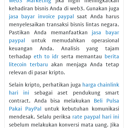
Web3 Marketing
jika ingin meningkatkan
kehadiran bisnis Anda di web3. Gunakan juga
jasa bayar invoice paypal
saat Anda harus
menyelesaikan transaksi bisnis lintas negara.
Pastikan Anda memanfaatkan
jasa bayar
paypal
untuk memudahkan operasional
keuangan Anda. Analisis yang tajam
terhadap
eth to idr
serta memantau
berita
litecoin terbaru
akan menjaga Anda tetap
relevan di pasar kripto.
Selain kripto, perhatikan juga
harga chainlink
hari ini
sebagai aset pendukung smart
contract. Anda bisa melakukan
Beli Pulsa
Pakai PayPal
untuk kebutuhan komunikasi
mendesak. Selalu periksa
rate paypal hari ini
sebelum melakukan konversi mata uang. Jika