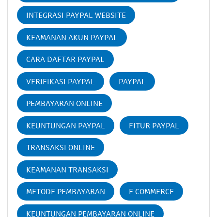
INTEGRASI PAYPAL WEBSITE
KEAMANAN AKUN PAYPAL
CARA DAFTAR PAYPAL
VERIFIKASI PAYPAL
PAYPAL
PEMBAYARAN ONLINE
KEUNTUNGAN PAYPAL
FITUR PAYPAL
TRANSAKSI ONLINE
KEAMANAN TRANSAKSI
METODE PEMBAYARAN
E COMMERCE
KEUNTUNGAN PEMBAYARAN ONLINE