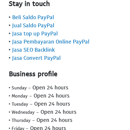
Stay in touch
‣
Beli Saldo PayPal
‣
Jual Saldo PayPal
‣
Jasa top up PayPal
‣
Jasa Pembayaran Online PayPal
‣
Jasa SEO Backlink
‣
Jasa Convert PayPal
Business profile
- Open 24 hours
‣ Sunday
- Open 24 hours
‣ Monday
- Open 24 hours
‣ Tuesday
- Open 24 hours
‣ Wednesday
- Open 24 hours
‣ Thursday
- Open 24 hours
‣ Friday