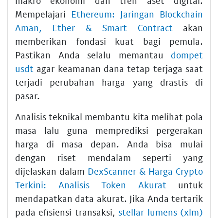
makro ekonomi dan tren aset digital.
Mempelajari
Ethereum: Jaringan Blockchain
Aman, Ether & Smart Contract
akan
memberikan fondasi kuat bagi pemula.
Pastikan Anda selalu memantau
dompet
usdt
agar keamanan dana tetap terjaga saat
terjadi perubahan harga yang drastis di
pasar.
Analisis teknikal membantu kita melihat pola
masa lalu guna memprediksi pergerakan
harga di masa depan. Anda bisa mulai
dengan riset mendalam seperti yang
dijelaskan dalam
DexScanner & Harga Crypto
Terkini: Analisis Token Akurat
untuk
mendapatkan data akurat. Jika Anda tertarik
pada efisiensi transaksi,
stellar lumens (xlm)