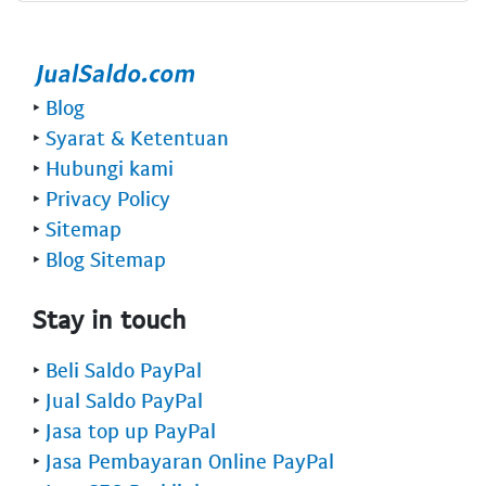
‣
Blog
‣
Syarat & Ketentuan
‣
Hubungi kami
‣
Privacy Policy
‣
Sitemap
‣
Blog Sitemap
Stay in touch
‣
Beli Saldo PayPal
‣
Jual Saldo PayPal
‣
Jasa top up PayPal
‣
Jasa Pembayaran Online PayPal