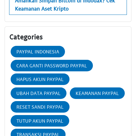
Amankah Simpan Bitcoin di Indodax? Cek
Keamanan Aset Kripto
Categories
PAYPAL INDONESIA
CARA GANTI PASSWORD PAYPAL
HAPUS AKUN PAYPAL
UBAH DATA PAYPAL
KEAMANAN PAYPAL
RESET SANDI PAYPAL
TUTUP AKUN PAYPAL
TRANSAKSI PAYPAL