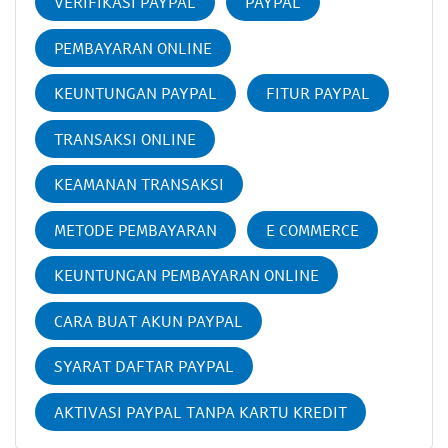
VERIFIKASI PAYPAL
PAYPAL
PEMBAYARAN ONLINE
KEUNTUNGAN PAYPAL
FITUR PAYPAL
TRANSAKSI ONLINE
KEAMANAN TRANSAKSI
METODE PEMBAYARAN
E COMMERCE
KEUNTUNGAN PEMBAYARAN ONLINE
CARA BUAT AKUN PAYPAL
SYARAT DAFTAR PAYPAL
AKTIVASI PAYPAL TANPA KARTU KREDIT