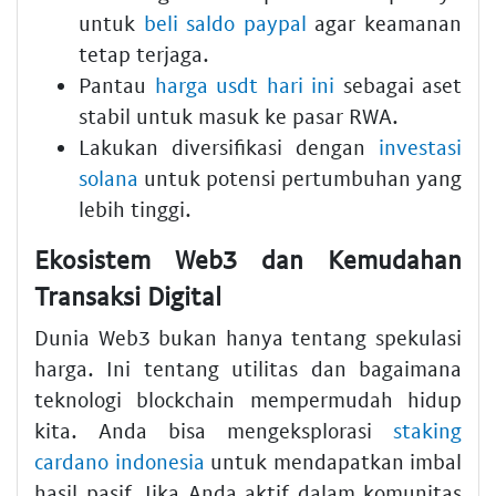
untuk
beli saldo paypal
agar keamanan
tetap terjaga.
Pantau
harga usdt hari ini
sebagai aset
stabil untuk masuk ke pasar RWA.
Lakukan diversifikasi dengan
investasi
solana
untuk potensi pertumbuhan yang
lebih tinggi.
Ekosistem Web3 dan Kemudahan
Transaksi Digital
Dunia Web3 bukan hanya tentang spekulasi
harga. Ini tentang utilitas dan bagaimana
teknologi blockchain mempermudah hidup
kita. Anda bisa mengeksplorasi
staking
cardano indonesia
untuk mendapatkan imbal
hasil pasif. Jika Anda aktif dalam komunitas