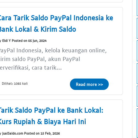
Cara Tarik Saldo PayPal Indonesia ke
Bank Lokal & Kirim Saldo
y Eldi Y Posted on 05 Jun, 2024
ayPal Indonesia, kelola keuangan online,
irim saldo PayPal, akun PayPal
erverifikasi, cara tarik...
Dilihat: 1085 kali
Read more >>
Tarik Saldo PayPal ke Bank Lokal:
Kurs Rupiah & Biaya Hari Ini
y JualSaldo.com Posted on 15 Feb, 2026