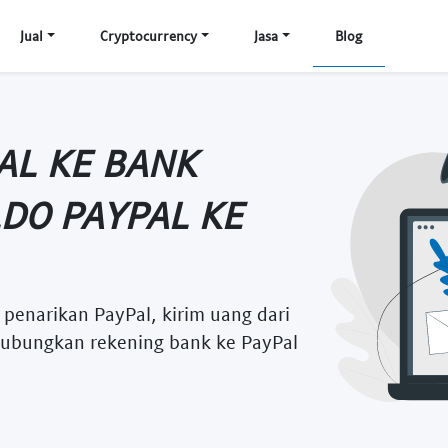
Jual
Cryptocurrency
Jasa
Blog
AL KE BANK
LDO PAYPAL KE
a penarikan PayPal, kirim uang dari
 hubungkan rekening bank ke PayPal