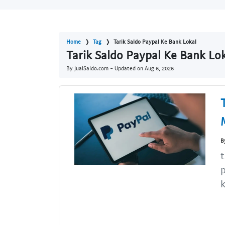
Home
Tag
Tarik Saldo Paypal Ke Bank Lokal
Tarik Saldo Paypal Ke Bank Lok
By JualSaldo.com - Updated on
Aug 6, 2026
B
t
p
k