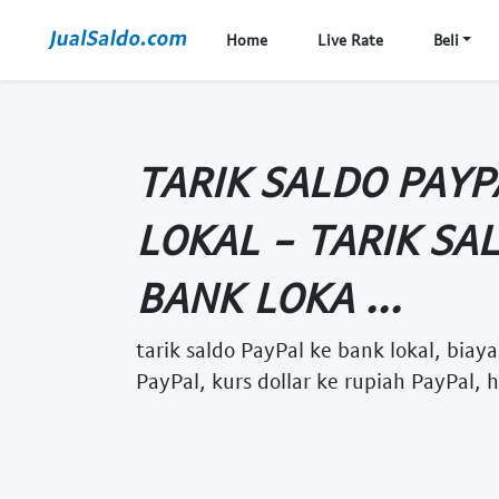
Home
Live Rate
Beli
TARIK SALDO PAYP
LOKAL - TARIK SA
BANK LOKA ...
tarik saldo PayPal ke bank lokal, biay
PayPal, kurs dollar ke rupiah PayPal,