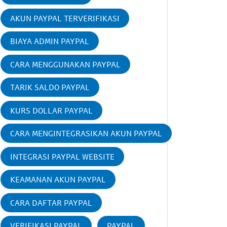
AKUN PAYPAL TERVERIFIKASI
BIAYA ADMIN PAYPAL
CARA MENGGUNAKAN PAYPAL
TARIK SALDO PAYPAL
KURS DOLLAR PAYPAL
CARA MENGINTEGRASIKAN AKUN PAYPAL
INTEGRASI PAYPAL WEBSITE
KEAMANAN AKUN PAYPAL
CARA DAFTAR PAYPAL
VERIFIKASI PAYPAL
PAYPAL