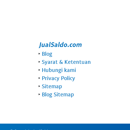
‣
Blog
‣
Syarat & Ketentuan
‣
Hubungi kami
‣
Privacy Policy
‣
Sitemap
‣
Blog Sitemap