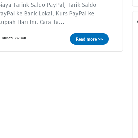
iaya Tarink Saldo PayPal, Tarik Saldo
ayPal ke Bank Lokal, Kurs PayPal ke
upiah Hari Ini, Cara Ta...
Dilihat: 387 kali
Read more >>