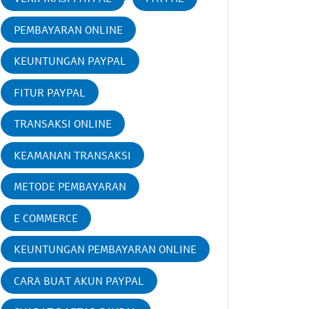
PEMBAYARAN ONLINE
KEUNTUNGAN PAYPAL
FITUR PAYPAL
TRANSAKSI ONLINE
KEAMANAN TRANSAKSI
METODE PEMBAYARAN
E COMMERCE
KEUNTUNGAN PEMBAYARAN ONLINE
CARA BUAT AKUN PAYPAL