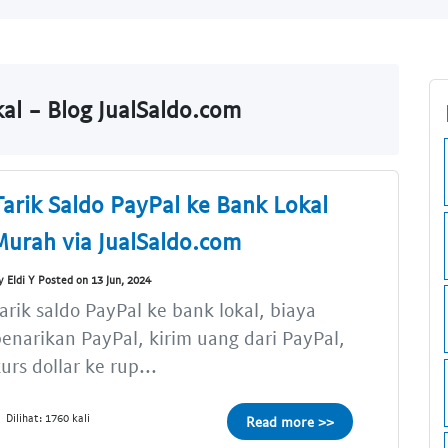
al - Blog JualSaldo.com
Tarik Saldo PayPal ke Bank Lokal
Murah via JualSaldo.com
y Eldi Y Posted on 13 Jun, 2024
arik saldo PayPal ke bank lokal, biaya
enarikan PayPal, kirim uang dari PayPal,
urs dollar ke rup...
Dilihat: 1760 kali
Read more >>