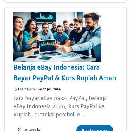
Belanja eBay Indonesia: Cara
Bayar PayPal & Kurs Rupiah Aman
By Eldi Y Posted on 13 Jun, 2024
cara bayar eBay pakai PayPal, belanja
eBay Indonesia 2026, kurs PayPal ke
Rupiah, proteksi pembeli e...
Dilihat: 1083 kali
Read more >>