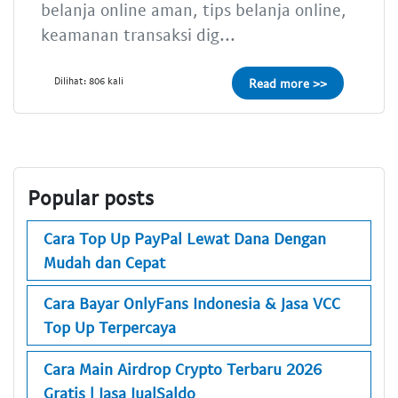
belanja online aman, tips belanja online,
keamanan transaksi dig...
Dilihat: 806 kali
Read more >>
Popular posts
Cara Top Up PayPal Lewat Dana Dengan
Mudah dan Cepat
Cara Bayar OnlyFans Indonesia & Jasa VCC
Top Up Terpercaya
Cara Main Airdrop Crypto Terbaru 2026
Gratis | Jasa JualSaldo