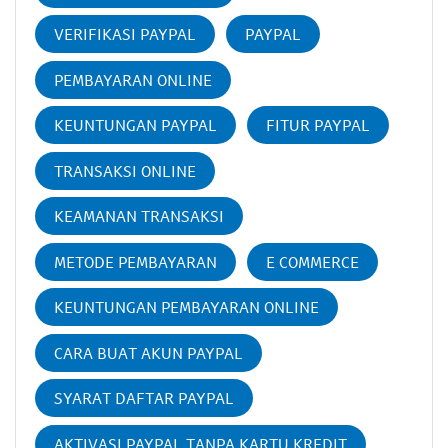
VERIFIKASI PAYPAL
PAYPAL
PEMBAYARAN ONLINE
KEUNTUNGAN PAYPAL
FITUR PAYPAL
TRANSAKSI ONLINE
KEAMANAN TRANSAKSI
METODE PEMBAYARAN
E COMMERCE
KEUNTUNGAN PEMBAYARAN ONLINE
CARA BUAT AKUN PAYPAL
SYARAT DAFTAR PAYPAL
AKTIVASI PAYPAL TANPA KARTU KREDIT