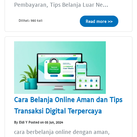
Pembayaran, Tips Belanja Luar Ne...
Dilihat: 980 kali
Read more >>
Cara Belanja Online Aman dan Tips
Transaksi Digital Terpercaya
By Eldi Y Posted on 05 Jun, 2024
cara berbelanja online dengan aman,