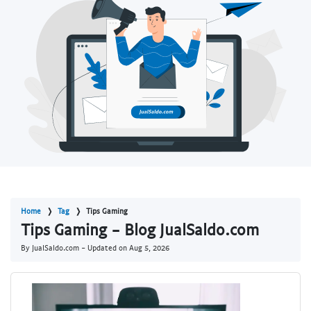
Home
Tag
Tips Gaming
Tips Gaming - Blog JualSaldo.com
By JualSaldo.com - Updated on
Aug 5, 2026