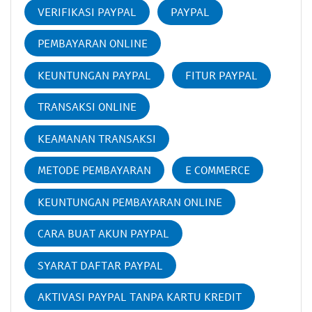
VERIFIKASI PAYPAL
PAYPAL
PEMBAYARAN ONLINE
KEUNTUNGAN PAYPAL
FITUR PAYPAL
TRANSAKSI ONLINE
KEAMANAN TRANSAKSI
METODE PEMBAYARAN
E COMMERCE
KEUNTUNGAN PEMBAYARAN ONLINE
CARA BUAT AKUN PAYPAL
SYARAT DAFTAR PAYPAL
AKTIVASI PAYPAL TANPA KARTU KREDIT