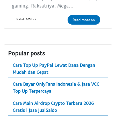
gaming, Raksatriya, Mega...
Dilihat: 803 kali
Read more >>
Popular posts
Cara Top Up PayPal Lewat Dana Dengan
Mudah dan Cepat
Cara Bayar OnlyFans Indonesia & Jasa VCC
Top Up Terpercaya
Cara Main Airdrop Crypto Terbaru 2026
Gratis | Jasa JualSaldo