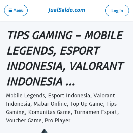
☰ Menu
Log in
TIPS GAMING - MOBILE
LEGENDS, ESPORT
INDONESIA, VALORANT
INDONESIA ...
Mobile Legends, Esport Indonesia, Valorant
Indonesia, Mabar Online, Top Up Game, Tips
Gaming, Komunitas Game, Turnamen Esport,
Voucher Game, Pro Player