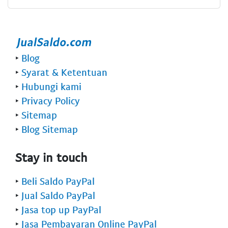
‣
Blog
‣
Syarat & Ketentuan
‣
Hubungi kami
‣
Privacy Policy
‣
Sitemap
‣
Blog Sitemap
Stay in touch
‣
Beli Saldo PayPal
‣
Jual Saldo PayPal
‣
Jasa top up PayPal
‣
Jasa Pembayaran Online PayPal