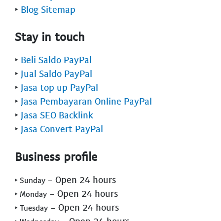
‣
Blog Sitemap
Stay in touch
‣
Beli Saldo PayPal
‣
Jual Saldo PayPal
‣
Jasa top up PayPal
‣
Jasa Pembayaran Online PayPal
‣
Jasa SEO Backlink
‣
Jasa Convert PayPal
Business profile
- Open 24 hours
‣ Sunday
- Open 24 hours
‣ Monday
- Open 24 hours
‣ Tuesday
- Open 24 hours