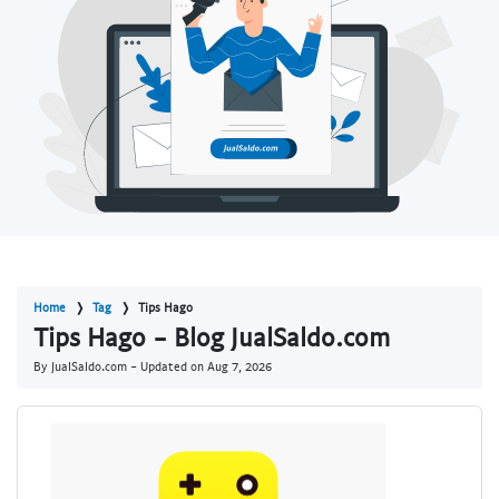
Home
Tag
Tips Hago
Tips Hago - Blog JualSaldo.com
By JualSaldo.com - Updated on
Aug 7, 2026