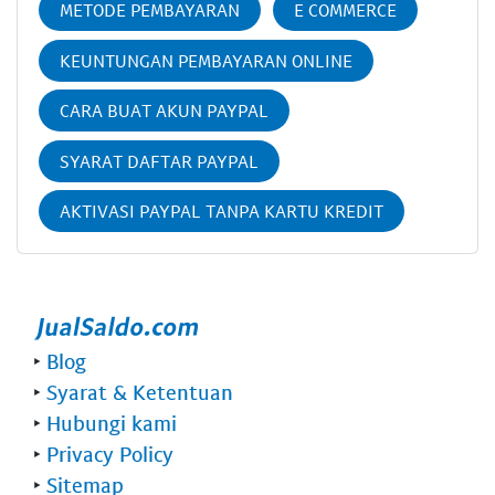
METODE PEMBAYARAN
E COMMERCE
KEUNTUNGAN PEMBAYARAN ONLINE
CARA BUAT AKUN PAYPAL
SYARAT DAFTAR PAYPAL
AKTIVASI PAYPAL TANPA KARTU KREDIT
‣
Blog
‣
Syarat & Ketentuan
‣
Hubungi kami
‣
Privacy Policy
‣
Sitemap