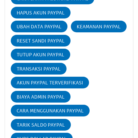
HAPUS AKUN PAYPAL
UBAH DATA PAYPAL
KEAMANAN PAYPAL
RESET SANDI PAYPAL
TUTUP AKUN PAYPAL
TRANSAKSI PAYPAL
AKUN PAYPAL TERVERIFIKASI
BIAYA ADMIN PAYPAL
CARA MENGGUNAKAN PAYPAL
TARIK SALDO PAYPAL