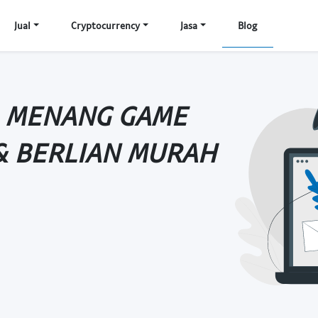
Jual
Cryptocurrency
Jasa
Blog
A MENANG GAME
& BERLIAN MURAH