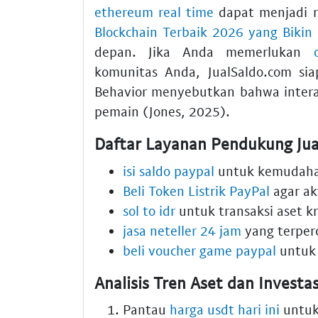
ethereum real time
dapat menjadi r
Blockchain Terbaik 2026 yang Bikin
depan. Jika Anda memerlukan
komunitas Anda, JualSaldo.com si
Behavior menyebutkan bahwa intera
pemain (Jones, 2025).
Daftar Layanan Pendukung Ju
isi saldo paypal
untuk kemudaha
Beli Token Listrik PayPal
agar ak
sol to idr
untuk transaksi aset k
jasa neteller 24 jam
yang terper
beli voucher game paypal
untuk
Analisis Tren Aset dan Investas
Pantau
harga usdt hari ini
untuk 