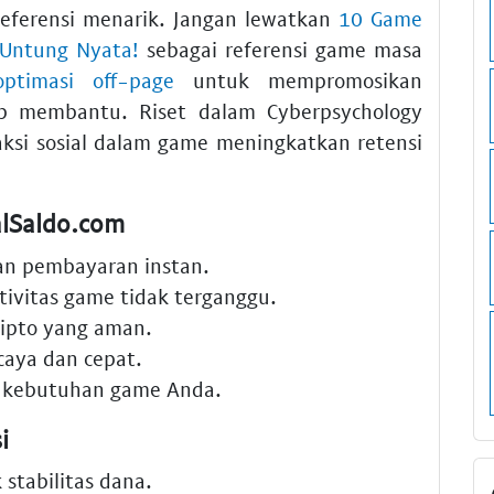
eferensi menarik. Jangan lewatkan
10 Game
 Untung Nyata!
sebagai referensi game masa
optimasi off-page
untuk mempromosikan
ap membantu. Riset dalam Cyberpsychology
ksi sosial dalam game meningkatkan retensi
alSaldo.com
n pembayaran instan.
tivitas game tidak terganggu.
ripto yang aman.
caya dan cepat.
 kebutuhan game Anda.
i
stabilitas dana.