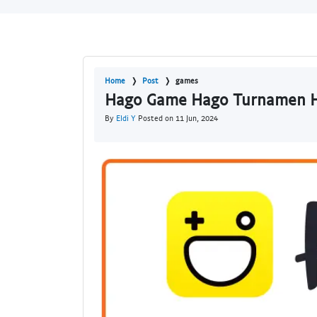
Home
Post
games
Hago Game Hago Turnamen H
By
Eldi Y
Posted on 11 Jun, 2024