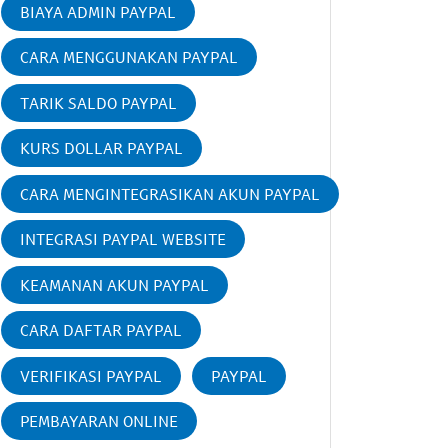
BIAYA ADMIN PAYPAL
CARA MENGGUNAKAN PAYPAL
TARIK SALDO PAYPAL
KURS DOLLAR PAYPAL
CARA MENGINTEGRASIKAN AKUN PAYPAL
INTEGRASI PAYPAL WEBSITE
KEAMANAN AKUN PAYPAL
CARA DAFTAR PAYPAL
VERIFIKASI PAYPAL
PAYPAL
PEMBAYARAN ONLINE