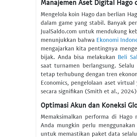
Manajemen Aset Digital Hago
Mengelola koin Hago dan berlian 
dalam game yang stabil. Banyak pe
JualSaldo.com untuk mendukung ke
menunjukkan bahwa
Ekonomi Indones
mengajarkan kita pentingnya mengel
bijak. Anda bisa melakukan
Beli S
saat turnamen berlangsung. Selalu
tetap terhubung dengan tren ekonomi 
Economics, pengelolaan aset virtua
secara signifikan (Smith et al., 2024)
Optimasi Akun dan Koneksi Gl
Memaksimalkan performa di Hago m
Anda mungkin perlu menggunaka
untuk memastikan paket data selalu t