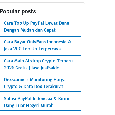
Popular posts
Cara Top Up PayPal Lewat Dana
Dengan Mudah dan Cepat
Cara Bayar OnlyFans Indonesia &
Jasa VCC Top Up Terpercaya
Cara Main Airdrop Crypto Terbaru
2026 Gratis | Jasa JualSaldo
Dexscanner: Monitoring Harga
Crypto & Data Dex Terakurat
Solusi PayPal Indonesia & Kirim
Uang Luar Negeri Murah