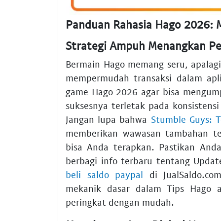
Panduan Rahasia Hago 2026:
Strategi Ampuh Menangkan P
Bermain Hago memang seru, apalag
mempermudah transaksi dalam apli
game Hago 2026 agar bisa mengumpul
suksesnya terletak pada konsistens
Jangan lupa bahwa
Stumble Guys: 
memberikan wawasan tambahan ten
bisa Anda terapkan. Pastikan And
berbagi info terbaru tentang Updat
beli saldo paypal
di JualSaldo.com
mekanik dasar dalam Tips Hago
peringkat dengan mudah.