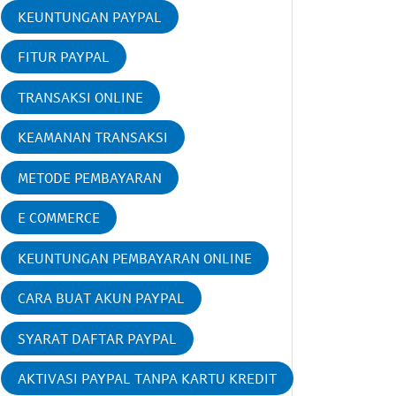
KEUNTUNGAN PAYPAL
FITUR PAYPAL
TRANSAKSI ONLINE
KEAMANAN TRANSAKSI
METODE PEMBAYARAN
E COMMERCE
KEUNTUNGAN PEMBAYARAN ONLINE
CARA BUAT AKUN PAYPAL
SYARAT DAFTAR PAYPAL
AKTIVASI PAYPAL TANPA KARTU KREDIT