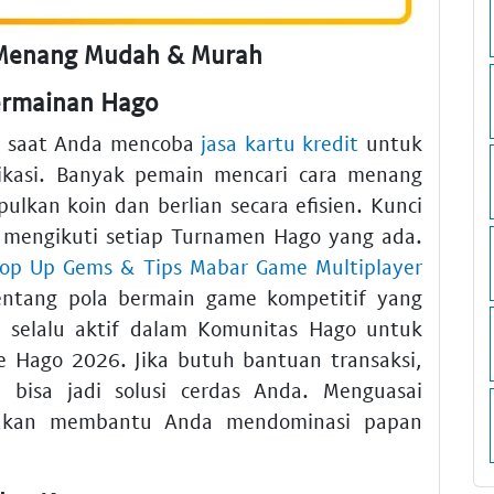
 Menang Mudah & Murah
ermainan Hago
i saat Anda mencoba
jasa kartu kredit
untuk
kasi. Banyak pemain mencari cara menang
kan koin dan berlian secara efisien. Kunci
i mengikuti setiap Turnamen Hago yang ada.
Top Up Gems & Tips Mabar Game Multiplayer
tang pola bermain game kompetitif yang
a selalu aktif dalam Komunitas Hago untuk
e Hago 2026. Jika butuh bantuan transaksi,
 bisa jadi solusi cerdas Anda. Menguasai
 akan membantu Anda mendominasi papan