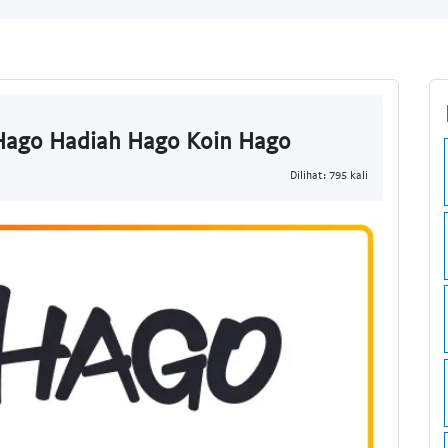
ago Hadiah Hago Koin Hago
Dilihat: 795 kali