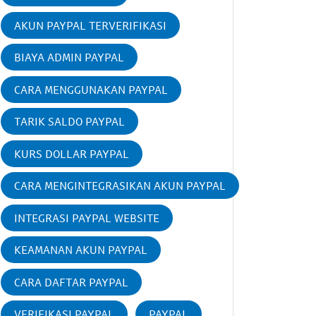
AKUN PAYPAL TERVERIFIKASI
BIAYA ADMIN PAYPAL
CARA MENGGUNAKAN PAYPAL
TARIK SALDO PAYPAL
KURS DOLLAR PAYPAL
CARA MENGINTEGRASIKAN AKUN PAYPAL
INTEGRASI PAYPAL WEBSITE
KEAMANAN AKUN PAYPAL
CARA DAFTAR PAYPAL
VERIFIKASI PAYPAL
PAYPAL