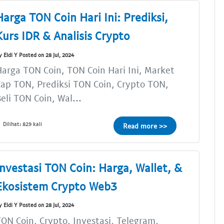
Harga TON Coin Hari Ini: Prediksi,
Kurs IDR & Analisis Crypto
y Eldi Y Posted on 28 Jul, 2024
arga TON Coin, TON Coin Hari Ini, Market
ap TON, Prediksi TON Coin, Crypto TON,
eli TON Coin, Wal...
Dilihat: 829 kali
Read more >>
Investasi TON Coin: Harga, Wallet, &
Ekosistem Crypto Web3
y Eldi Y Posted on 28 Jul, 2024
ON Coin, Crypto, Investasi, Telegram,