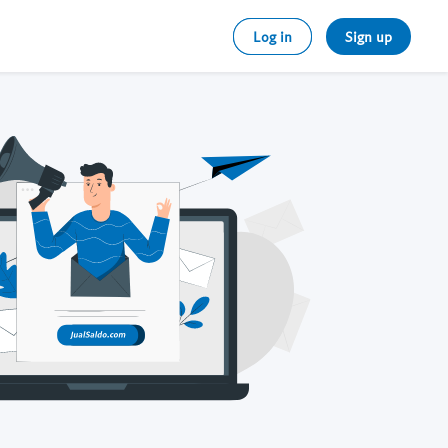
Log in
Sign up