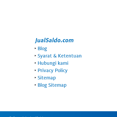
‣
Blog
‣
Syarat & Ketentuan
‣
Hubungi kami
‣
Privacy Policy
‣
Sitemap
‣
Blog Sitemap