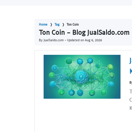
Home
Tag
Ton Coin
Ton Coin - Blog JualSaldo.com
By JualSaldo.com - Updated on
Aug 6, 2026
B
T
C
K