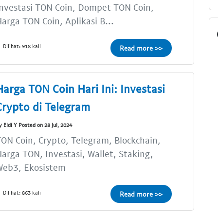
nvestasi TON Coin, Dompet TON Coin,
arga TON Coin, Aplikasi B...
Dilihat: 918 kali
Read more >>
Harga TON Coin Hari Ini: Investasi
Crypto di Telegram
y Eldi Y Posted on 28 Jul, 2024
ON Coin, Crypto, Telegram, Blockchain,
arga TON, Investasi, Wallet, Staking,
Web3, Ekosistem
Dilihat: 863 kali
Read more >>