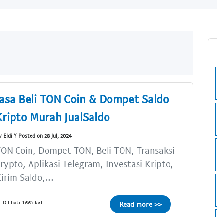
Jasa Beli TON Coin & Dompet Saldo
Kripto Murah JualSaldo
y Eldi Y Posted on 28 Jul, 2024
ON Coin, Dompet TON, Beli TON, Transaksi
rypto, Aplikasi Telegram, Investasi Kripto,
irim Saldo,...
Dilihat: 1664 kali
Read more >>