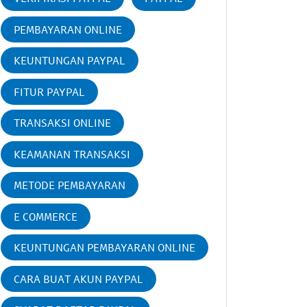
PEMBAYARAN ONLINE
KEUNTUNGAN PAYPAL
FITUR PAYPAL
TRANSAKSI ONLINE
KEAMANAN TRANSAKSI
METODE PEMBAYARAN
E COMMERCE
KEUNTUNGAN PEMBAYARAN ONLINE
CARA BUAT AKUN PAYPAL