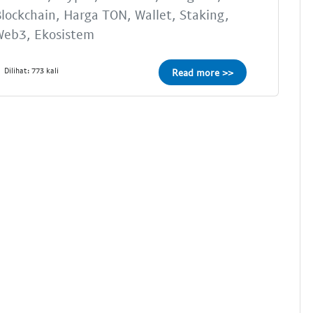
lockchain, Harga TON, Wallet, Staking,
Web3, Ekosistem
Dilihat: 773 kali
Read more >>