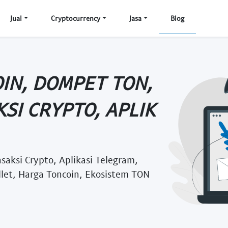
Jual
Cryptocurrency
Jasa
Blog
OIN, DOMPET TON,
SI CRYPTO, APLIK
aksi Crypto, Aplikasi Telegram,
allet, Harga Toncoin, Ekosistem TON