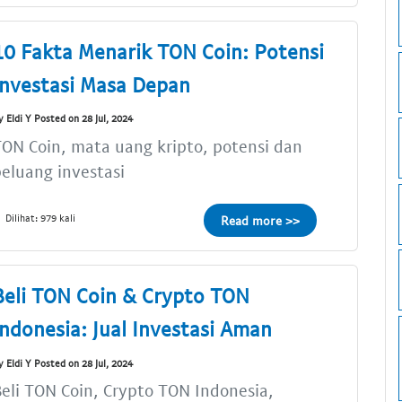
10 Fakta Menarik TON Coin: Potensi
Investasi Masa Depan
y Eldi Y Posted on 28 Jul, 2024
ON Coin, mata uang kripto, potensi dan
eluang investasi
Dilihat: 979 kali
Read more >>
Beli TON Coin & Crypto TON
Indonesia: Jual Investasi Aman
y Eldi Y Posted on 28 Jul, 2024
eli TON Coin, Crypto TON Indonesia,