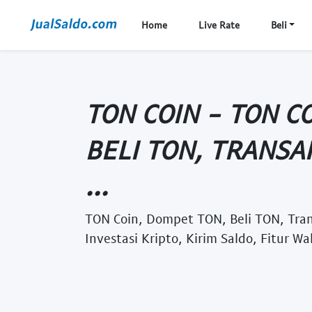
Home
Live Rate
Beli
TON COIN - TON C
BELI TON, TRANSAK
...
TON Coin, Dompet TON, Beli TON, Trans
Investasi Kripto, Kirim Saldo, Fitur W