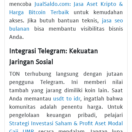
mencoba
JualSaldo.com: Jasa Aset Kripto &
Harga Bitcoin Terbaik
untuk kemudahan
akses. Jika butuh bantuan teknis,
jasa seo
bulanan
bisa membantu visibilitas bisnis
Anda.
Integrasi Telegram: Kekuatan
Jaringan Sosial
TON terhubung langsung dengan jutaan
pengguna Telegram. Ini memberi nilai
tambah yang jarang dimiliki koin lain. Saat
Anda memantau
usdt to idr
, ingatlah bahwa
komunitas adalah penentu harga. Untuk
pengelolaan keuangan pribadi, pelajari
Strategi Investasi Saham & Profit Aset Modal
Gaji UMR
secara mendalam. Jangan lupa