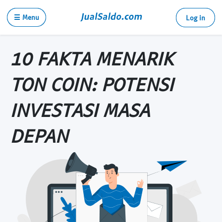
☰ Menu
Log in
10 FAKTA MENARIK
TON COIN: POTENSI
INVESTASI MASA
DEPAN