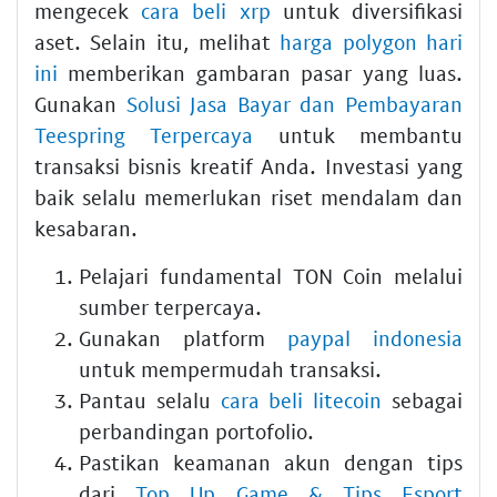
mengecek
cara beli xrp
untuk diversifikasi
aset. Selain itu, melihat
harga polygon hari
ini
memberikan gambaran pasar yang luas.
Gunakan
Solusi Jasa Bayar dan Pembayaran
Teespring Terpercaya
untuk membantu
transaksi bisnis kreatif Anda. Investasi yang
baik selalu memerlukan riset mendalam dan
kesabaran.
Pelajari fundamental TON Coin melalui
sumber terpercaya.
Gunakan platform
paypal indonesia
untuk mempermudah transaksi.
Pantau selalu
cara beli litecoin
sebagai
perbandingan portofolio.
Pastikan keamanan akun dengan tips
dari
Top Up Game & Tips Esport