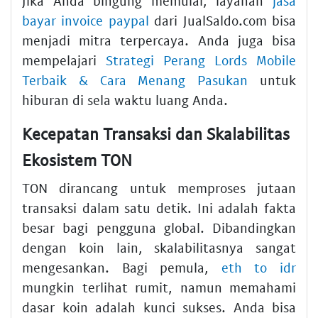
Jika Anda bingung memulai, layanan
jasa
bayar invoice paypal
dari JualSaldo.com bisa
menjadi mitra terpercaya. Anda juga bisa
mempelajari
Strategi Perang Lords Mobile
Terbaik & Cara Menang Pasukan
untuk
hiburan di sela waktu luang Anda.
Kecepatan Transaksi dan Skalabilitas
Ekosistem TON
TON dirancang untuk memproses jutaan
transaksi dalam satu detik. Ini adalah fakta
besar bagi pengguna global. Dibandingkan
dengan koin lain, skalabilitasnya sangat
mengesankan. Bagi pemula,
eth to idr
mungkin terlihat rumit, namun memahami
dasar koin adalah kunci sukses. Anda bisa