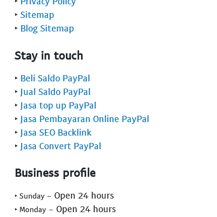
‣
Privacy Policy
‣
Sitemap
‣
Blog Sitemap
Stay in touch
‣
Beli Saldo PayPal
‣
Jual Saldo PayPal
‣
Jasa top up PayPal
‣
Jasa Pembayaran Online PayPal
‣
Jasa SEO Backlink
‣
Jasa Convert PayPal
Business profile
- Open 24 hours
‣ Sunday
- Open 24 hours
‣ Monday