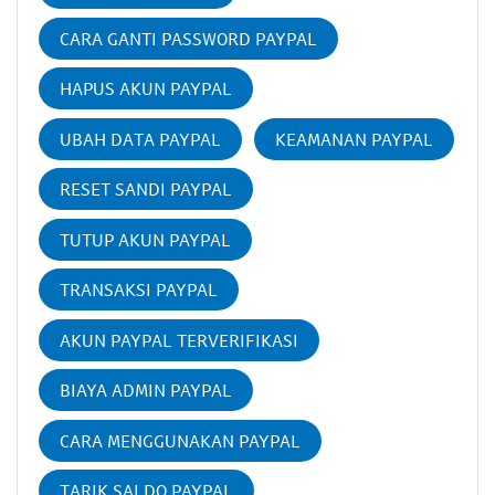
CARA GANTI PASSWORD PAYPAL
HAPUS AKUN PAYPAL
UBAH DATA PAYPAL
KEAMANAN PAYPAL
RESET SANDI PAYPAL
TUTUP AKUN PAYPAL
TRANSAKSI PAYPAL
AKUN PAYPAL TERVERIFIKASI
BIAYA ADMIN PAYPAL
CARA MENGGUNAKAN PAYPAL
TARIK SALDO PAYPAL