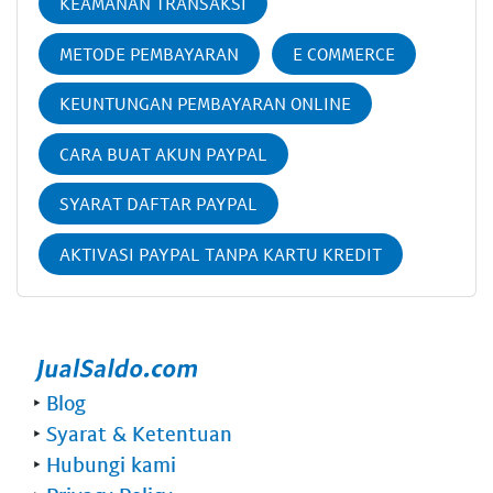
KEAMANAN TRANSAKSI
METODE PEMBAYARAN
E COMMERCE
KEUNTUNGAN PEMBAYARAN ONLINE
CARA BUAT AKUN PAYPAL
SYARAT DAFTAR PAYPAL
AKTIVASI PAYPAL TANPA KARTU KREDIT
‣
Blog
‣
Syarat & Ketentuan
‣
Hubungi kami