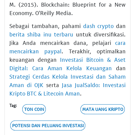
M. (2015). Blockchain: Blueprint for a New
Economy. O'Reilly Media.
Sebagai tambahan, pahami
dash crypto
dan
berita shiba inu terbaru
untuk diversifikasi.
Jika Anda mencairkan dana, pelajari
cara
mencairkan paypal
. Terakhir, optimalkan
keuangan dengan
Investasi Bitcoin & Aset
Digital: Cara Aman Kelola Keuangan
dan
Strategi Cerdas Kelola Investasi dan Saham
Aman di OJK
serta
Jasa JualSaldo: Investasi
Kripto BTC & Litecoin Aman
.
Tag:
TON COIN
MATA UANG KRIPTO
POTENSI DAN PELUANG INVESTASI