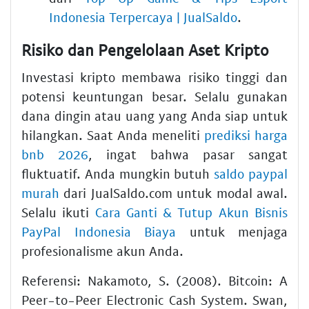
Indonesia Terpercaya | JualSaldo
.
Risiko dan Pengelolaan Aset Kripto
Investasi kripto membawa risiko tinggi dan
potensi keuntungan besar. Selalu gunakan
dana dingin atau uang yang Anda siap untuk
hilangkan. Saat Anda meneliti
prediksi harga
bnb 2026
, ingat bahwa pasar sangat
fluktuatif. Anda mungkin butuh
saldo paypal
murah
dari JualSaldo.com untuk modal awal.
Selalu ikuti
Cara Ganti & Tutup Akun Bisnis
PayPal Indonesia Biaya
untuk menjaga
profesionalisme akun Anda.
Referensi: Nakamoto, S. (2008). Bitcoin: A
Peer-to-Peer Electronic Cash System. Swan,