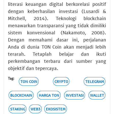
literasi keuangan digital berkorelasi positif
dengan keberhasilan investasi (Lusardi &
Mitchell, 2014). Teknologi blockchain
menawarkan transparansi yang tidak dimiliki
sistem konvensional (Nakamoto, 2008).
Dengan memahami dasar ini, perjalanan
Anda di dunia TON Coin akan menjadi lebih
terarah. Tetaplah belajar dan ikuti
perkembangan terbaru dari sumber yang
objektif dan tepercaya.
Tag:
TON COIN
CRYPTO
TELEGRAM
BLOCKCHAIN
HARGA TON
INVESTASI
WALLET
STAKING
WEB3
EKOSISTEM