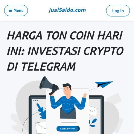
☰ Menu
Log in
HARGA TON COIN HARI
INI: INVESTASI CRYPTO
DI TELEGRAM