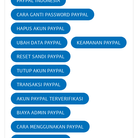
PAYPAL INDONESIA
CARA GANTI PASSWORD PAYPAL
HAPUS AKUN PAYPAL
UBAH DATA PAYPAL
KEAMANAN PAYPAL
RESET SANDI PAYPAL
TUTUP AKUN PAYPAL
TRANSAKSI PAYPAL
AKUN PAYPAL TERVERIFIKASI
BIAYA ADMIN PAYPAL
CARA MENGGUNAKAN PAYPAL