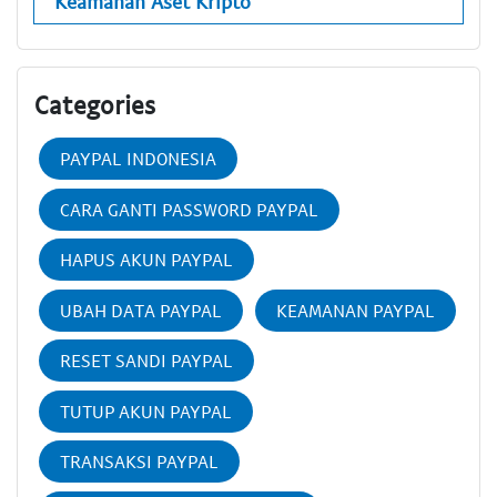
Keamanan Aset Kripto
Categories
PAYPAL INDONESIA
CARA GANTI PASSWORD PAYPAL
HAPUS AKUN PAYPAL
UBAH DATA PAYPAL
KEAMANAN PAYPAL
RESET SANDI PAYPAL
TUTUP AKUN PAYPAL
TRANSAKSI PAYPAL