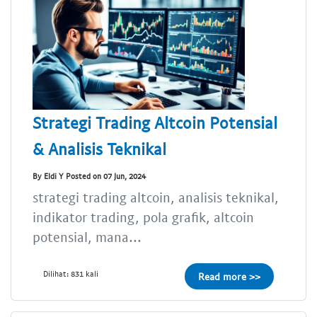
Strategi Trading Altcoin Potensial
& Analisis Teknikal
By Eldi Y Posted on 07 Jun, 2024
strategi trading altcoin, analisis teknikal,
indikator trading, pola grafik, altcoin
potensial, mana...
Dilihat: 831 kali
Read more >>