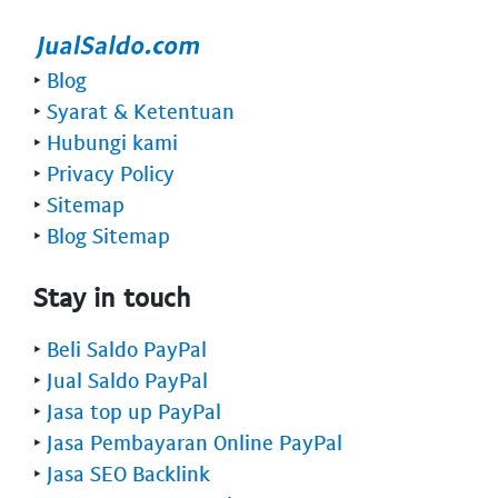
‣
Blog
‣
Syarat & Ketentuan
‣
Hubungi kami
‣
Privacy Policy
‣
Sitemap
‣
Blog Sitemap
Stay in touch
‣
Beli Saldo PayPal
‣
Jual Saldo PayPal
‣
Jasa top up PayPal
‣
Jasa Pembayaran Online PayPal
‣
Jasa SEO Backlink