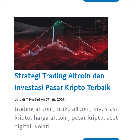
Strategi Trading Altcoin dan
Investasi Pasar Kripto Terbaik
By Eldi Y Posted on 07 Jun, 2024
trading altcoin, risiko altcoin, investasi
kripto, harga altcoin, pasar kripto, aset
digital, volati...