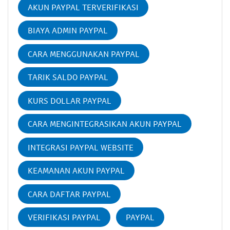
AKUN PAYPAL TERVERIFIKASI
BIAYA ADMIN PAYPAL
CARA MENGGUNAKAN PAYPAL
TARIK SALDO PAYPAL
KURS DOLLAR PAYPAL
CARA MENGINTEGRASIKAN AKUN PAYPAL
INTEGRASI PAYPAL WEBSITE
KEAMANAN AKUN PAYPAL
CARA DAFTAR PAYPAL
VERIFIKASI PAYPAL
PAYPAL