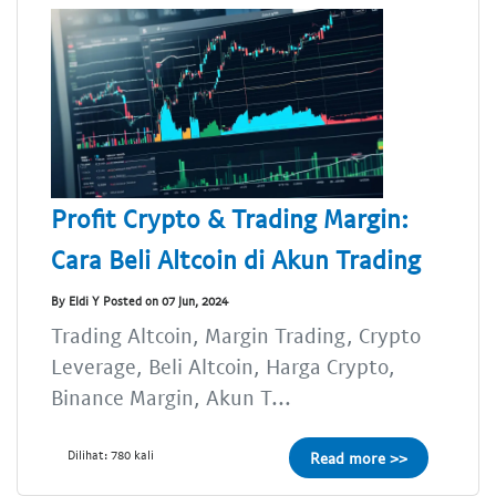
Profit Crypto & Trading Margin:
Cara Beli Altcoin di Akun Trading
By Eldi Y Posted on 07 Jun, 2024
Trading Altcoin, Margin Trading, Crypto
Leverage, Beli Altcoin, Harga Crypto,
Binance Margin, Akun T...
Dilihat: 780 kali
Read more >>