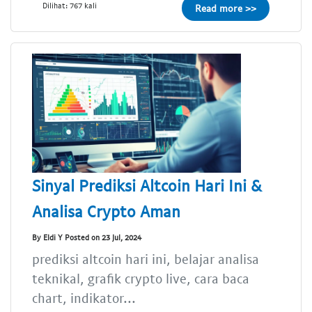
Dilihat: 767 kali
Read more >>
Sinyal Prediksi Altcoin Hari Ini &
Analisa Crypto Aman
By Eldi Y Posted on 23 Jul, 2024
prediksi altcoin hari ini, belajar analisa
teknikal, grafik crypto live, cara baca
chart, indikator...