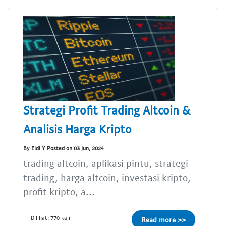
Strategi Profit Trading Altcoin &
Analisis Harga Kripto
By Eldi Y Posted on 03 Jun, 2024
trading altcoin, aplikasi pintu, strategi
trading, harga altcoin, investasi kripto,
profit kripto, a...
Dilihat: 770 kali
Read more >>