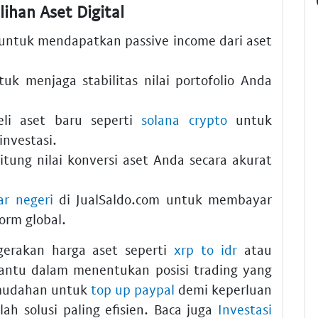
lihan Aset Digital
untuk mendapatkan passive income dari aset
uk menjaga stabilitas nilai portofolio Anda
li aset baru seperti
solana crypto
untuk
investasi.
ung nilai konversi aset Anda secara akurat
ar negeri
di JualSaldo.com untuk membayar
orm global.
erakan harga aset seperti
xrp to idr
atau
ntu dalam menentukan posisi trading yang
emudahan untuk
top up paypal
demi keperluan
lah solusi paling efisien. Baca juga
Investasi