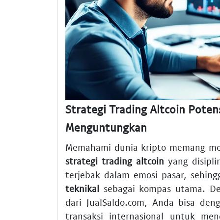
Strategi Trading Altcoin Potens
Menguntungkan
Memahami dunia kripto memang men
strategi trading altcoin
yang disipli
terjebak dalam emosi pasar, sehi
teknikal
sebagai kompas utama. D
dari JualSaldo.com, Anda bisa de
transaksi internasional untuk me