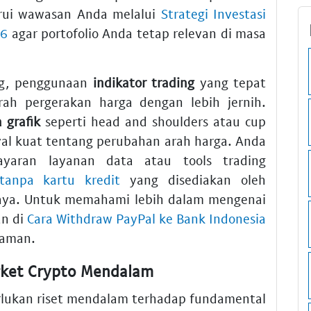
rui wawasan Anda melalui
Strategi Investasi
26
agar portofolio Anda tetap relevan di masa
ng, penggunaan
indikator trading
yang tepat
 pergerakan harga dengan lebih jernih.
a grafik
seperti head and shoulders atau cup
yal kuat tentang perubahan arah harga. Anda
yaran layanan data atau tools trading
tanpa kartu kredit
yang disediakan oleh
rcaya. Untuk memahami lebih dalam mengenai
an di
Cara Withdraw PayPal ke Bank Indonesia
 aman.
arket Crypto Mendalam
ukan riset mendalam terhadap fundamental