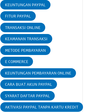
KEUNTUNGAN PAYPAL
FITUR PAYPAL
TRANSAKSI ONLINE
KEAMANAN TRANSAKSI
METODE PEMBAYARAN
E COMMERCE
KEUNTUNGAN PEMBAYARAN ONLINE
CARA BUAT AKUN PAYPAL
SYARAT DAFTAR PAYPAL
AKTIVASI PAYPAL TANPA KARTU KREDIT