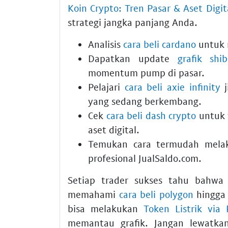
Koin Crypto: Tren Pasar & Aset Digit
strategi jangka panjang Anda.
Analisis
cara beli cardano
untuk 
Dapatkan update
grafik shi
momentum pump di pasar.
Pelajari
cara beli axie infinity
j
yang sedang berkembang.
Cek
cara beli dash crypto
untuk 
aset digital.
Temukan cara termudah mel
profesional JualSaldo.com.
Setiap trader sukses tahu bahwa 
memahami
cara beli polygon
hingga
bisa melakukan
Token Listrik via 
memantau grafik. Jangan lewatk