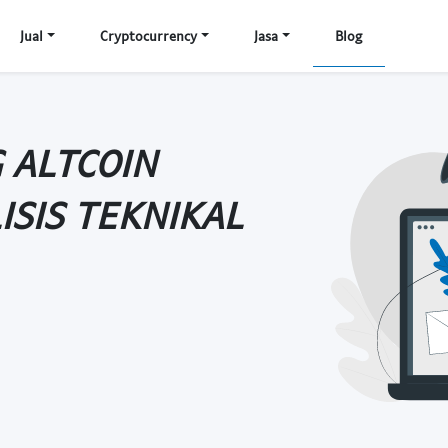
Jual
Cryptocurrency
Jasa
Blog
 ALTCOIN
ISIS TEKNIKAL