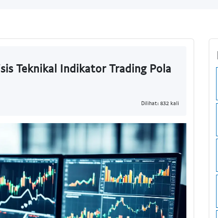
isis Teknikal Indikator Trading Pola
Dilihat: 832 kali