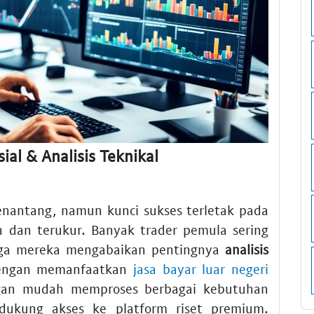
ial & Analisis Teknikal
antang, namun kunci sukses terletak pada
n dan terukur. Banyak trader pemula sering
ngga mereka mengabaikan pentingnya
analisis
engan memanfaatkan
jasa bayar luar negeri
ngan mudah memproses berbagai kebutuhan
ndukung akses ke platform riset premium.