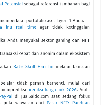
al Potensial
sebagai referensi tambahan bagi
memperkuat portofolio aset layer-1 Anda.
ba inu real time
agar tidak ketinggalan
ika Anda menyukai sektor gaming dan NFT
transaksi cepat dan anonim dalam ekosistem
akukan
Rate Skrill Hari Ini
melalui bantuan
belajar tidak pernah berhenti, mulai dari
 memprediksi
prediksi harga link 2026
. Anda
PayPal
di JualSaldo.com saat sedang fokus
an pula wawasan dari
Pasar NFT: Panduan