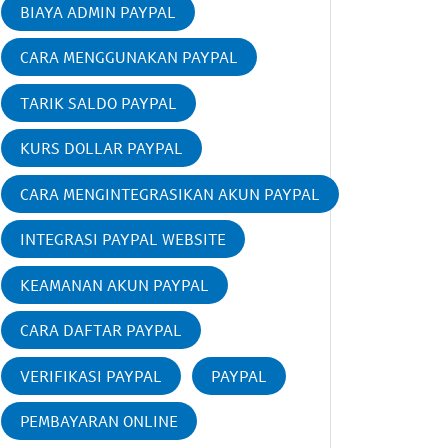
BIAYA ADMIN PAYPAL
CARA MENGGUNAKAN PAYPAL
TARIK SALDO PAYPAL
KURS DOLLAR PAYPAL
CARA MENGINTEGRASIKAN AKUN PAYPAL
INTEGRASI PAYPAL WEBSITE
KEAMANAN AKUN PAYPAL
CARA DAFTAR PAYPAL
VERIFIKASI PAYPAL
PAYPAL
PEMBAYARAN ONLINE