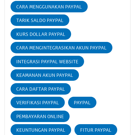
CARA MENGGUNAKAN PAYPAL
TARIK SALDO PAYPAL
KURS DOLLAR PAYPAL
CARA MENGINTEGRASIKAN AKUN PAYPAL
INTEGRASI PAYPAL WEBSITE
KEAMANAN AKUN PAYPAL
CARA DAFTAR PAYPAL
VERIFIKASI PAYPAL
PAYPAL
PEMBAYARAN ONLINE
KEUNTUNGAN PAYPAL
FITUR PAYPAL