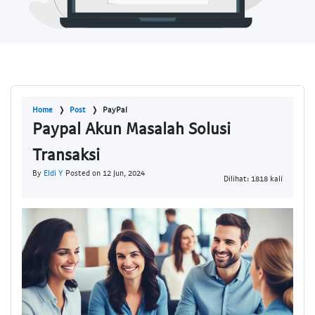
Home
Post
PayPal
Paypal Akun Masalah Solusi
Transaksi
By
Eldi Y
Posted on 12 Jun, 2024
Dilihat: 1818 kali