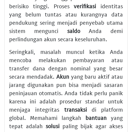
berisiko tinggi. Proses
verifikasi
identitas
yang belum tuntas atau kurangnya data
pendukung sering menjadi penyebab utama
sistem mengunci
saldo
Anda demi
perlindungan akun secara keseluruhan.
Seringkali, masalah muncul ketika Anda
mencoba melakukan pembayaran atau
transfer dana dengan nominal yang besar
secara mendadak.
Akun
yang baru aktif atau
jarang digunakan pun bisa menjadi sasaran
peninjauan otomatis. Anda tidak perlu panik
karena ini adalah prosedur standar untuk
menjaga integritas
transaksi
di platform
global. Memahami langkah
bantuan
yang
tepat adalah
solusi
paling bijak agar akses