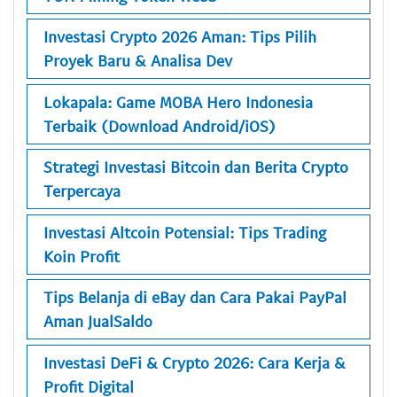
Investasi Crypto 2026 Aman: Tips Pilih
Proyek Baru & Analisa Dev
Lokapala: Game MOBA Hero Indonesia
Terbaik (Download Android/iOS)
Strategi Investasi Bitcoin dan Berita Crypto
Terpercaya
Investasi Altcoin Potensial: Tips Trading
Koin Profit
Tips Belanja di eBay dan Cara Pakai PayPal
Aman JualSaldo
Investasi DeFi & Crypto 2026: Cara Kerja &
Profit Digital