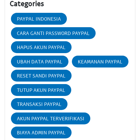
Categories
PAYPAL INDONESIA
CARA GANTI PASSWORD PAYPAL
HAPUS AKUN PAYPAL
UBAH DATA PAYPAL
KEAMANAN PAYPAL
RESET SANDI PAYPAL
TUTUP AKUN PAYPAL
TRANSAKSI PAYPAL
AKUN PAYPAL TERVERIFIKASI
BIAYA ADMIN PAYPAL