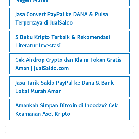
Jasa Convert PayPal ke DANA & Pulsa
Terpercaya di JualSaldo
5 Buku Kripto Terbaik & Rekomendasi
Literatur Investasi
Cek Airdrop Crypto dan Klaim Token Gratis
Aman | JualSaldo.com
Jasa Tarik Saldo PayPal ke Dana & Bank
Lokal Murah Aman
Amankah Simpan Bitcoin di Indodax? Cek
Keamanan Aset Kripto