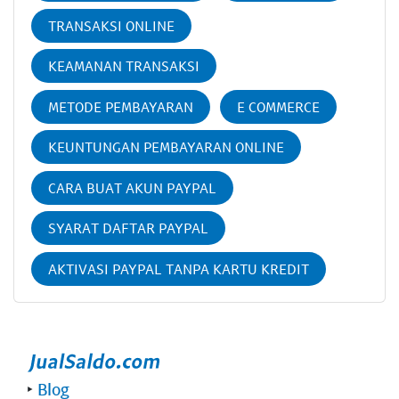
TRANSAKSI ONLINE
KEAMANAN TRANSAKSI
METODE PEMBAYARAN
E COMMERCE
KEUNTUNGAN PEMBAYARAN ONLINE
CARA BUAT AKUN PAYPAL
SYARAT DAFTAR PAYPAL
AKTIVASI PAYPAL TANPA KARTU KREDIT
‣
Blog