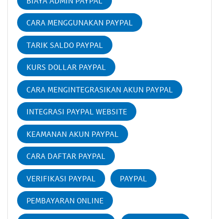
BIAYA ADMIN PAYPAL
CARA MENGGUNAKAN PAYPAL
TARIK SALDO PAYPAL
KURS DOLLAR PAYPAL
CARA MENGINTEGRASIKAN AKUN PAYPAL
INTEGRASI PAYPAL WEBSITE
KEAMANAN AKUN PAYPAL
CARA DAFTAR PAYPAL
VERIFIKASI PAYPAL
PAYPAL
PEMBAYARAN ONLINE