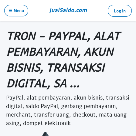
☰ Menu
Log in
TRON - PAYPAL, ALAT
PEMBAYARAN, AKUN
BISNIS, TRANSAKSI
DIGITAL, SA ...
PayPal, alat pembayaran, akun bisnis, transaksi
digital, saldo PayPal, gerbang pembayaran,
merchant, transfer uang, checkout, mata uang
asing, dompet elektronik