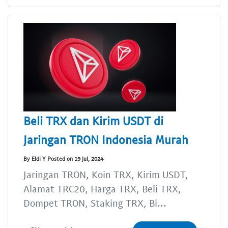
Beli TRX dan Kirim USDT di
Jaringan TRON Indonesia Murah
By Eldi Y Posted on 19 Jul, 2024
Jaringan TRON, Koin TRX, Kirim USDT,
Alamat TRC20, Harga TRX, Beli TRX,
Dompet TRON, Staking TRX, Bi...