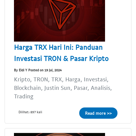
Harga TRX Hari Ini: Panduan
Investasi TRON & Pasar Kripto
By Eldi Y Posted on 19 Jul, 2024
Kripto, TRON, TRX, Harga, Investasi,
Blockchain, Justin Sun, Pasar, Analisis,
Trading
Dilihat: 897 kali
Read more >>