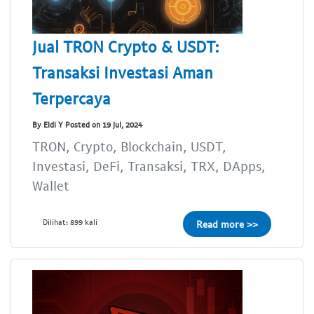
Jual TRON Crypto & USDT:
Transaksi Investasi Aman
Terpercaya
By Eldi Y Posted on 19 Jul, 2024
TRON, Crypto, Blockchain, USDT,
Investasi, DeFi, Transaksi, TRX, DApps,
Wallet
Dilihat: 899 kali
Read more >>