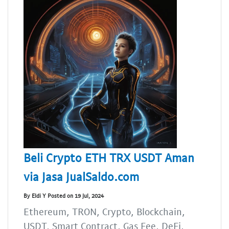
Beli Crypto ETH TRX USDT Aman
via Jasa JualSaldo.com
By Eldi Y Posted on 19 Jul, 2024
Ethereum, TRON, Crypto, Blockchain,
USDT, Smart Contract, Gas Fee, DeFi,