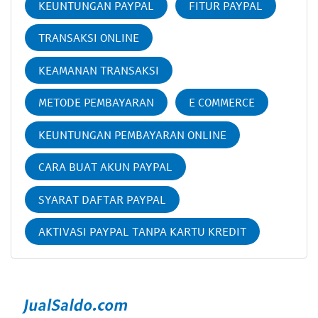
KEUNTUNGAN PAYPAL
FITUR PAYPAL
TRANSAKSI ONLINE
KEAMANAN TRANSAKSI
METODE PEMBAYARAN
E COMMERCE
KEUNTUNGAN PEMBAYARAN ONLINE
CARA BUAT AKUN PAYPAL
SYARAT DAFTAR PAYPAL
AKTIVASI PAYPAL TANPA KARTU KREDIT