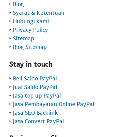
‣
Blog
‣
Syarat & Ketentuan
‣
Hubungi kami
‣
Privacy Policy
‣
Sitemap
‣
Blog Sitemap
Stay in touch
‣
Beli Saldo PayPal
‣
Jual Saldo PayPal
‣
Jasa top up PayPal
‣
Jasa Pembayaran Online PayPal
‣
Jasa SEO Backlink
‣
Jasa Convert PayPal