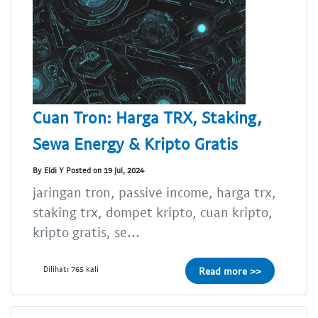
Cuan Tron: Harga TRX, Staking,
Sewa Energy & Kripto Gratis
By Eldi Y Posted on 19 Jul, 2024
jaringan tron, passive income, harga trx,
staking trx, dompet kripto, cuan kripto,
kripto gratis, se...
Dilihat: 765 kali
Read more >>