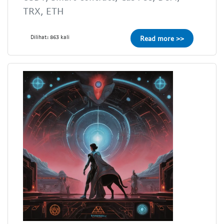
TRX, ETH
Dilihat: 863 kali
Read more >>