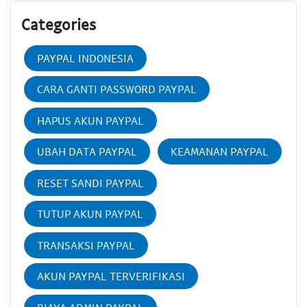
Categories
PAYPAL INDONESIA
CARA GANTI PASSWORD PAYPAL
HAPUS AKUN PAYPAL
UBAH DATA PAYPAL
KEAMANAN PAYPAL
RESET SANDI PAYPAL
TUTUP AKUN PAYPAL
TRANSAKSI PAYPAL
AKUN PAYPAL TERVERIFIKASI