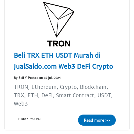
Beli TRX ETH USDT Murah di
JualSaldo.com Web3 DeFi Crypto
By Eldi Y Posted on 19 Jul, 2024
TRON, Ethereum, Crypto, Blockchain,
TRX, ETH, DeFi, Smart Contract, USDT,
Web3
Dilihat: 758 kali
Read more >>