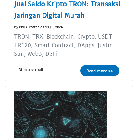
Jual Saldo Kripto TRON: Transaksi
Jaringan Digital Murah
By Eldi Y Posted on 19 Jul, 2024
TRON, TRX, Blockchain, Crypto, USDT
TRC20, Smart Contract, DApps, Justin
Sun, Web3, DeFi
Dilihat: 841 kali
Read more >>