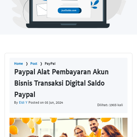
Home
Post
PayPal
Paypal Alat Pembayaran Akun
Bisnis Transaksi Digital Saldo
Paypal
By
Eldi Y
Posted on 05 Jun, 2024
Dilihat: 1903 kali