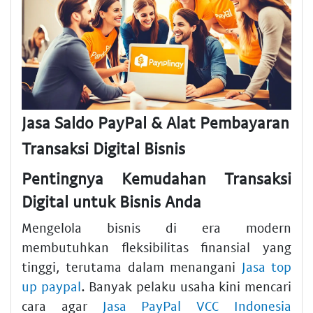
Jasa Saldo PayPal & Alat Pembayaran
Transaksi Digital Bisnis
Pentingnya Kemudahan Transaksi
Digital untuk Bisnis Anda
Mengelola bisnis di era modern
membutuhkan fleksibilitas finansial yang
tinggi, terutama dalam menangani
Jasa top
up paypal
. Banyak pelaku usaha kini mencari
cara agar
Jasa PayPal VCC Indonesia