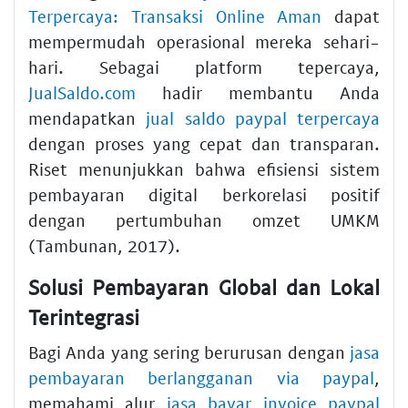
Terpercaya: Transaksi Online Aman
dapat
mempermudah operasional mereka sehari-
hari. Sebagai platform tepercaya,
JualSaldo.com
hadir membantu Anda
mendapatkan
jual saldo paypal terpercaya
dengan proses yang cepat dan transparan.
Riset menunjukkan bahwa efisiensi sistem
pembayaran digital berkorelasi positif
dengan pertumbuhan omzet UMKM
(Tambunan, 2017).
Solusi Pembayaran Global dan Lokal
Terintegrasi
Bagi Anda yang sering berurusan dengan
jasa
pembayaran berlangganan via paypal
,
memahami alur
jasa bayar invoice paypal