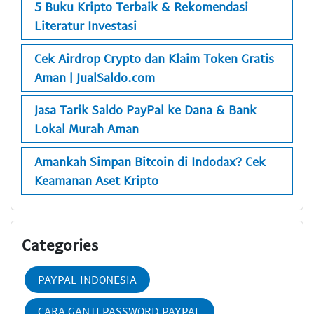
5 Buku Kripto Terbaik & Rekomendasi
Literatur Investasi
Cek Airdrop Crypto dan Klaim Token Gratis
Aman | JualSaldo.com
Jasa Tarik Saldo PayPal ke Dana & Bank
Lokal Murah Aman
Amankah Simpan Bitcoin di Indodax? Cek
Keamanan Aset Kripto
Categories
PAYPAL INDONESIA
CARA GANTI PASSWORD PAYPAL