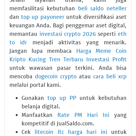
memfasilitasi kebutuhan
beli saldo neteller
dan
top up payoneer
untuk diversifikasi aset
keuangan Anda. Bagi penggemar aset digital,
memantau
investasi crypto 2026
seperti
eth
to idr
menjadi aktivitas yang menarik.
Jangan lupa membaca
Harga Meme Coin
Kripto Kucing Tren Terbaru Investasi Profit
untuk wawasan pasar terkini. Anda bisa
mencoba
dogecoin crypto
atau
cara beli xrp
melalui portal kami.
Gunakan
top up PP
untuk kebutuhan
belanja digital.
Manfaatkan
Rate PM Hari Ini
yang
kompetitif di JualSaldo.com.
Cek
litecoin ltc harga hari ini
untuk