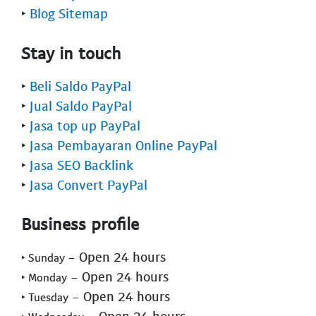
‣
Blog Sitemap
Stay in touch
‣
Beli Saldo PayPal
‣
Jual Saldo PayPal
‣
Jasa top up PayPal
‣
Jasa Pembayaran Online PayPal
‣
Jasa SEO Backlink
‣
Jasa Convert PayPal
Business profile
- Open 24 hours
‣ Sunday
- Open 24 hours
‣ Monday
- Open 24 hours
‣ Tuesday
- Open 24 hours