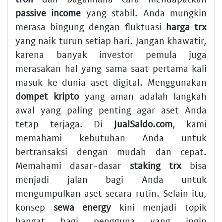
passive income
yang stabil. Anda mungkin
merasa bingung dengan fluktuasi
harga trx
yang naik turun setiap hari. Jangan khawatir,
karena banyak investor pemula juga
merasakan hal yang sama saat pertama kali
masuk ke dunia aset digital. Menggunakan
dompet kripto
yang aman adalah langkah
awal yang paling penting agar aset Anda
tetap terjaga. Di
JualSaldo.com
, kami
memahami kebutuhan Anda untuk
bertransaksi dengan mudah dan cepat.
Memahami dasar-dasar
staking trx
bisa
menjadi jalan bagi Anda untuk
mengumpulkan aset secara rutin. Selain itu,
konsep
sewa energy
kini menjadi topik
hangat bagi pengguna yang ingin