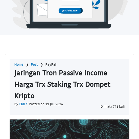
Home
Post
PayPal
Jaringan Tron Passive Income
Harga Trx Staking Trx Dompet
Kripto
By
Eldi Y
Posted on 19 Jul, 2024
Dilihat: 771 kali