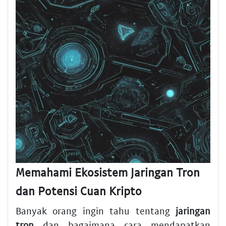
Memahami Ekosistem Jaringan Tron
dan Potensi Cuan Kripto
Banyak orang ingin tahu tentang
jaringan
tron
dan bagaimana cara mendapatkan