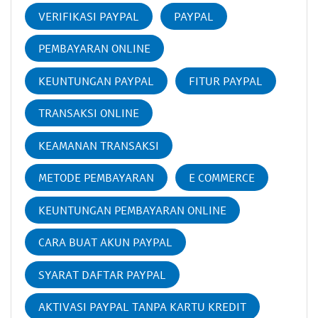
VERIFIKASI PAYPAL
PAYPAL
PEMBAYARAN ONLINE
KEUNTUNGAN PAYPAL
FITUR PAYPAL
TRANSAKSI ONLINE
KEAMANAN TRANSAKSI
METODE PEMBAYARAN
E COMMERCE
KEUNTUNGAN PEMBAYARAN ONLINE
CARA BUAT AKUN PAYPAL
SYARAT DAFTAR PAYPAL
AKTIVASI PAYPAL TANPA KARTU KREDIT