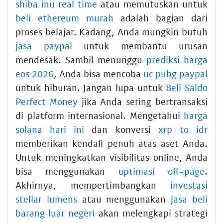
shiba inu real time
atau memutuskan untuk
beli ethereum murah
adalah bagian dari
proses belajar. Kadang, Anda mungkin butuh
jasa paypal
untuk membantu urusan
mendesak. Sambil menunggu
prediksi harga
eos 2026
, Anda bisa mencoba
uc pubg paypal
untuk hiburan. Jangan lupa untuk
Beli Saldo
Perfect Money
jika Anda sering bertransaksi
di platform internasional. Mengetahui
harga
solana hari ini
dan konversi
xrp to idr
memberikan kendali penuh atas aset Anda.
Untuk meningkatkan visibilitas online, Anda
bisa menggunakan
optimasi off-page
.
Akhirnya, mempertimbangkan
investasi
stellar lumens
atau menggunakan
jasa beli
barang luar negeri
akan melengkapi strategi