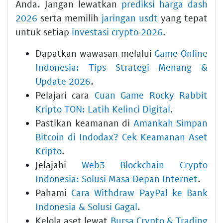
Anda. Jangan lewatkan
prediksi harga dash
2026
serta memilih
jaringan usdt
yang tepat
untuk setiap
investasi crypto 2026
.
Dapatkan wawasan melalui
Game Online
Indonesia: Tips Strategi Menang &
Update 2026
.
Pelajari cara
Cuan Game Rocky Rabbit
Kripto TON: Latih Kelinci Digital
.
Pastikan keamanan di
Amankah Simpan
Bitcoin di Indodax? Cek Keamanan Aset
Kripto
.
Jelajahi
Web3 Blockchain Crypto
Indonesia: Solusi Masa Depan Internet
.
Pahami
Cara Withdraw PayPal ke Bank
Indonesia & Solusi Gagal
.
Kelola aset lewat
Bursa Crypto & Trading