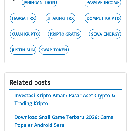
JARINGAN TRON
PASSIVE INCOME
HARGA TRX
STAKING TRX
DOMPET KRIPTO
CUAN KRIPTO
KRIPTO GRATIS
SEWA ENERGY
JUSTIN SUN
SWAP TOKEN
Related posts
Investasi Kripto Aman: Pasar Aset Crypto &
Trading Kripto
Download Snall Game Terbaru 2026: Game
Populer Android Seru