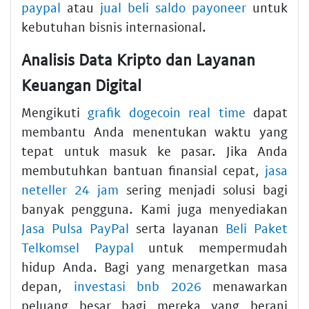
paypal
atau
jual beli saldo payoneer
untuk
kebutuhan bisnis internasional.
Analisis Data Kripto dan Layanan
Keuangan Digital
Mengikuti
grafik dogecoin real time
dapat
membantu Anda menentukan waktu yang
tepat untuk masuk ke pasar. Jika Anda
membutuhkan bantuan finansial cepat,
jasa
neteller 24 jam
sering menjadi solusi bagi
banyak pengguna. Kami juga menyediakan
Jasa Pulsa PayPal
serta layanan
Beli Paket
Telkomsel Paypal
untuk mempermudah
hidup Anda. Bagi yang menargetkan masa
depan,
investasi bnb 2026
menawarkan
peluang besar bagi mereka yang berani