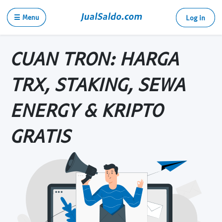
☰ Menu
Log in
CUAN TRON: HARGA
TRX, STAKING, SEWA
ENERGY & KRIPTO
GRATIS