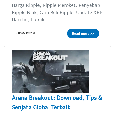
Harga Ripple, Ripple Meroket, Penyebab
Ripple Naik, Cara Beli Ripple, Update XRP
Hari Ini, Prediksi...
Dilihat: 1982 kali
Read more >>
Arena Breakout: Download, Tips &
Senjata Global Terbaik