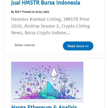
Jual HMSTR Bursa Indonesia
By Eldi Y Posted on 19 Jul, 2024
Hamster Kombat Listing, HMSTR Price
2026, Airdrop Season 2, Crypto Listing
News, Bursa Crypto Indone...
Dilihat: 1409 kali
Read more >>
Harga Ethereum & Analisis