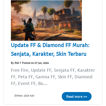
Update FF & Diamond FF Murah:
Senjata, Karakter, Skin Terbaru
By Eldi Y Posted on 07 Jun, 2024
Free Fire, Update FF, Senjata FF, Karakter
FF, Peta FF, Garena FF, Skin FF, Diamond
FF, Event FF, Bu...
Dilihat: 2324 kali
Read more >>