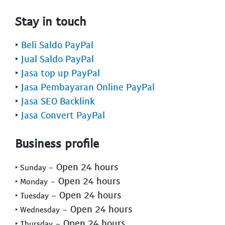
Stay in touch
‣
Beli Saldo PayPal
‣
Jual Saldo PayPal
‣
Jasa top up PayPal
‣
Jasa Pembayaran Online PayPal
‣
Jasa SEO Backlink
‣
Jasa Convert PayPal
Business profile
- Open 24 hours
‣ Sunday
- Open 24 hours
‣ Monday
- Open 24 hours
‣ Tuesday
- Open 24 hours
‣ Wednesday
- Open 24 hours
‣ Thursday