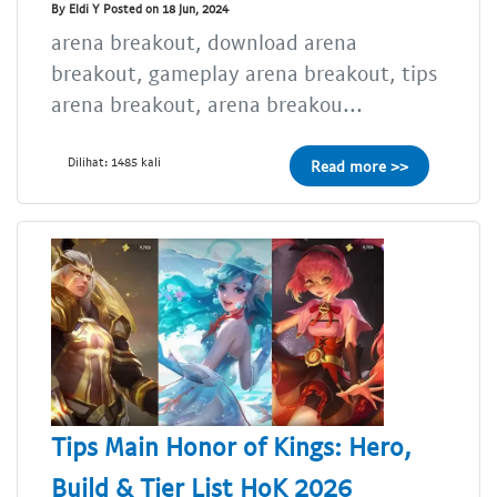
By Eldi Y Posted on 18 Jun, 2024
arena breakout, download arena
breakout, gameplay arena breakout, tips
arena breakout, arena breakou...
Dilihat: 1485 kali
Read more >>
Tips Main Honor of Kings: Hero,
Build & Tier List HoK 2026