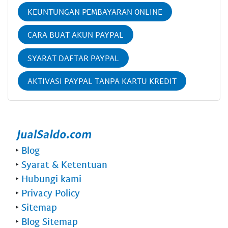
KEUNTUNGAN PEMBAYARAN ONLINE
CARA BUAT AKUN PAYPAL
SYARAT DAFTAR PAYPAL
AKTIVASI PAYPAL TANPA KARTU KREDIT
‣
Blog
‣
Syarat & Ketentuan
‣
Hubungi kami
‣
Privacy Policy
‣
Sitemap
‣
Blog Sitemap