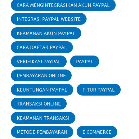
CARA MENGINTEGRASIKAN AKUN PAYPAL
INTEGRASI PAYPAL WEBSITE
KEAMANAN AKUN PAYPAL
CARA DAFTAR PAYPAL
VERIFIKASI PAYPAL
PAYPAL
PEMBAYARAN ONLINE
KEUNTUNGAN PAYPAL
FITUR PAYPAL
TRANSAKSI ONLINE
KEAMANAN TRANSAKSI
METODE PEMBAYARAN
E COMMERCE