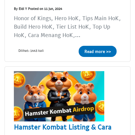
By Eldi Y Posted on 11 Jun, 2024
Honor of Kings, Hero HoK, Tips Main HoK,
Build Hero HoK, Tier List HoK, Top Up
HoK, Cara Menang HoK,...
Dilihat: 1443 kali
Read more >>
Hamster Kombat Listing & Cara