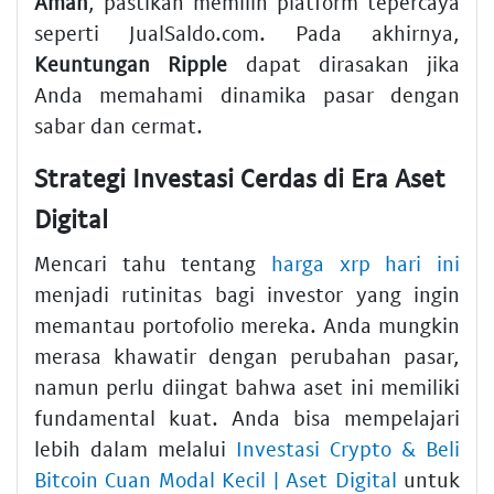
Aman
, pastikan memilih platform tepercaya
seperti JualSaldo.com. Pada akhirnya,
Keuntungan Ripple
dapat dirasakan jika
Anda memahami dinamika pasar dengan
sabar dan cermat.
Strategi Investasi Cerdas di Era Aset
Digital
Mencari tahu tentang
harga xrp hari ini
menjadi rutinitas bagi investor yang ingin
memantau portofolio mereka. Anda mungkin
merasa khawatir dengan perubahan pasar,
namun perlu diingat bahwa aset ini memiliki
fundamental kuat. Anda bisa mempelajari
lebih dalam melalui
Investasi Crypto & Beli
Bitcoin Cuan Modal Kecil | Aset Digital
untuk