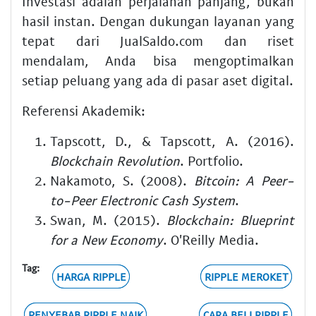
Investasi adalah perjalanan panjang, bukan
hasil instan. Dengan dukungan layanan yang
tepat dari JualSaldo.com dan riset
mendalam, Anda bisa mengoptimalkan
setiap peluang yang ada di pasar aset digital.
Referensi Akademik:
Tapscott, D., & Tapscott, A. (2016).
Blockchain Revolution
. Portfolio.
Nakamoto, S. (2008).
Bitcoin: A Peer-
to-Peer Electronic Cash System
.
Swan, M. (2015).
Blockchain: Blueprint
for a New Economy
. O'Reilly Media.
Tag:
HARGA RIPPLE
RIPPLE MEROKET
PENYEBAB RIPPLE NAIK
CARA BELI RIPPLE