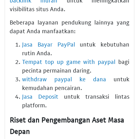
backlink murah
untuk meningkatkan
visibilitas situs Anda.
Beberapa layanan pendukung lainnya yang
dapat Anda manfaatkan:
Jasa Bayar PayPal
untuk kebutuhan
rutin Anda.
Tempat top up game with paypal
bagi
pecinta permainan daring.
withdraw paypal ke dana
untuk
kemudahan pencairan.
Jasa Deposit
untuk transaksi lintas
platform.
Riset dan Pengembangan Aset Masa
Depan