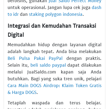
berbisnis, gunakan
Jual Saldo Perfect Money
untuk operasional. Jangan lupa cek juga
dash
to idr
dan
staking polygon indonesia
.
Integrasi dan Kemudahan Transaksi
Digital
Memudahkan hidup dengan layanan digital
adalah langkah tepat. Anda bisa melakukan
Beli Pulsa Pakai PayPal
dengan praktis.
Selain itu,
beli saldo paypal
dapat dilakukan
melalui JualSaldo.com kapan saja Anda
butuhkan. Bagi yang suka tren unik, pelajari
Cara Main DOGS Airdrop: Klaim Token Gratis
& Harga DOGS
.
Tetaplah waspada dan terus belajar.