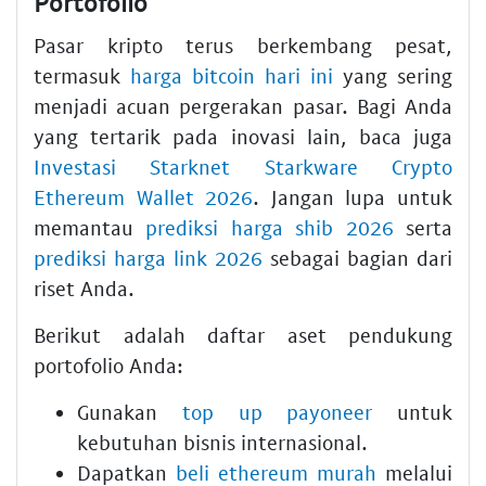
Portofolio
Pasar kripto terus berkembang pesat,
termasuk
harga bitcoin hari ini
yang sering
menjadi acuan pergerakan pasar. Bagi Anda
yang tertarik pada inovasi lain, baca juga
Investasi Starknet Starkware Crypto
Ethereum Wallet 2026
. Jangan lupa untuk
memantau
prediksi harga shib 2026
serta
prediksi harga link 2026
sebagai bagian dari
riset Anda.
Berikut adalah daftar aset pendukung
portofolio Anda:
Gunakan
top up payoneer
untuk
kebutuhan bisnis internasional.
Dapatkan
beli ethereum murah
melalui