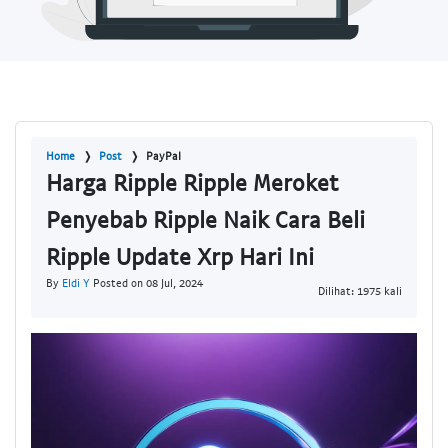
Home
Post
PayPal
Harga Ripple Ripple Meroket
Penyebab Ripple Naik Cara Beli
Ripple Update Xrp Hari Ini
By
Eldi Y
Posted on 08 Jul, 2024
Dilihat: 1975 kali