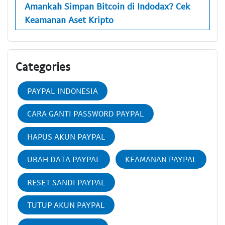
Amankah Simpan Bitcoin di Indodax? Cek
Keamanan Aset Kripto
Categories
PAYPAL INDONESIA
CARA GANTI PASSWORD PAYPAL
HAPUS AKUN PAYPAL
UBAH DATA PAYPAL
KEAMANAN PAYPAL
RESET SANDI PAYPAL
TUTUP AKUN PAYPAL