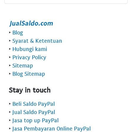
‣
Blog
‣
Syarat & Ketentuan
‣
Hubungi kami
‣
Privacy Policy
‣
Sitemap
‣
Blog Sitemap
Stay in touch
‣
Beli Saldo PayPal
‣
Jual Saldo PayPal
‣
Jasa top up PayPal
‣
Jasa Pembayaran Online PayPal