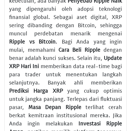
kebetulan, ada banyak
Penyebab Ripple Naik
yang dipengaruhi oleh adopsi teknologi
finansial global. Sebagai aset digital, XRP
sering dibanding dengan Bitcoin, sehingga
muncul perdebatan menarik mengenai
Ripple vs Bitcoin
. Bagi Anda yang ingin
mulai, memahami
Cara Beli Ripple
dengan
benar adalah kunci sukses. Selain itu,
Update
XRP Hari Ini
memberikan data real-time bagi
para trader untuk menentukan langkah
selanjutnya. Banyak ahli memberikan
Prediksi Harga XRP
yang cukup optimis
untuk jangka panjang. Terlepas dari fluktuasi
pasar,
Masa Depan Ripple
terlihat cerah
berkat kemitraan institusional mereka. Jika
Anda ingin melakukan
Investasi Ripple