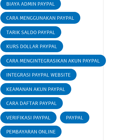
BIAYA ADMIN PAYPAL
CARA MENGGUNAKAN PAYPAL
TARIK SALDO PAYPAL
KURS DOLLAR PAYPAL
CARA MENGINTEGRASIKAN AKUN PAYPAL
INTEGRASI PAYPAL WEBSITE
KEAMANAN AKUN PAYPAL
CARA DAFTAR PAYPAL
VERIFIKASI PAYPAL
PAYPAL
PEMBAYARAN ONLINE