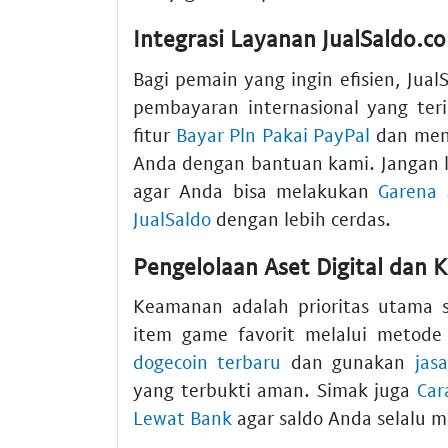
Integrasi Layanan JualSaldo.
Bagi pemain yang ingin efisien, Ju
pembayaran internasional yang ter
fitur
Bayar Pln Pakai PayPal
dan men
Anda dengan bantuan kami. Jangan
agar Anda bisa melakukan
Garena 
JualSaldo
dengan lebih cerdas.
Pengelolaan Aset Digital dan 
Keamanan adalah prioritas utama 
item game favorit melalui metode
dogecoin terbaru
dan gunakan
jas
yang terbukti aman. Simak juga
Car
Lewat Bank
agar saldo Anda selalu 