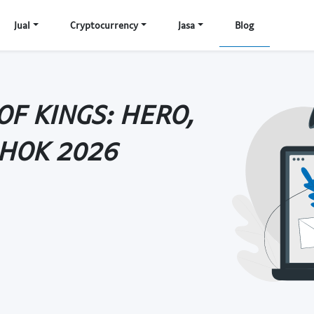
Jual
Cryptocurrency
Jasa
Blog
OF KINGS: HERO,
 HOK 2026