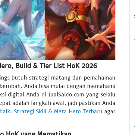
ero, Build & Tier List HoK 2026
Kings butuh strategi matang dan pemahaman
 berubah. Anda bisa mulai dengan memahami
 digital Anda di JualSaldo.com yang selalu
pat adalah langkah awal, jadi pastikan Anda
aik: Strategi Skill & Meta Hero Terbaru
agar
ro HoK yang Mematikan