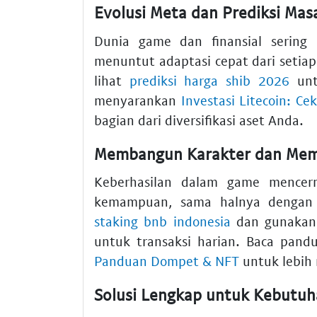
Evolusi Meta dan Prediksi Ma
Dunia game dan finansial sering 
menuntut adaptasi cepat dari setia
lihat
prediksi harga shib 2026
unt
menyarankan
Investasi Litecoin: C
bagian dari diversifikasi aset Anda.
Membangun Karakter dan Memp
Keberhasilan dalam game mence
kemampuan, sama halnya dengan 
staking bnb indonesia
dan gunaka
untuk transaksi harian. Baca pan
Panduan Dompet & NFT
untuk lebih
Solusi Lengkap untuk Kebutu