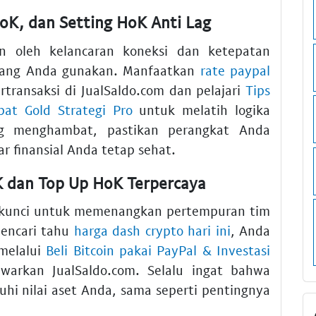
oK, dan Setting HoK Anti Lag
n oleh kelancaran koneksi dan ketepatan
 yang Anda gunakan. Manfaatkan
rate paypal
rtransaksi di JualSaldo.com dan pelajari
Tips
at Gold Strategi Pro
untuk melatih logika
lag menghambat, pastikan perangkat Anda
r finansial Anda tetap sehat.
K dan Top Up HoK Terpercaya
 kunci untuk memenangkan pertempuran tim
mencari tahu
harga dash crypto hari ini
, Anda
 melalui
Beli Bitcoin pakai PayPal & Investasi
warkan JualSaldo.com. Selalu ingat bahwa
i nilai aset Anda, sama seperti pentingnya