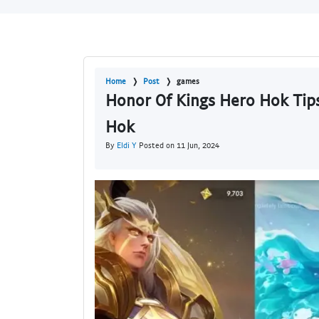
Home
Post
games
Honor Of Kings Hero Hok Tips
Hok
By
Eldi Y
Posted on 11 Jun, 2024