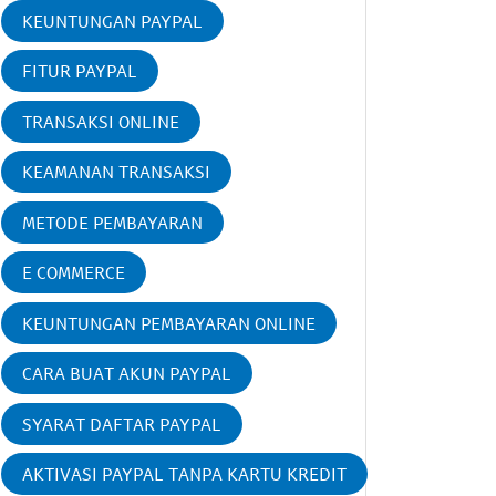
KEUNTUNGAN PAYPAL
FITUR PAYPAL
TRANSAKSI ONLINE
KEAMANAN TRANSAKSI
METODE PEMBAYARAN
E COMMERCE
KEUNTUNGAN PEMBAYARAN ONLINE
CARA BUAT AKUN PAYPAL
SYARAT DAFTAR PAYPAL
AKTIVASI PAYPAL TANPA KARTU KREDIT