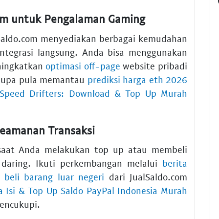
com untuk Pengalaman Gaming
alSaldo.com menyediakan berbagai kemudahan
integrasi langsung. Anda bisa menggunakan
ingkatkan
optimasi off-page
website pribadi
 lupa pula memantau
prediksi harga eth 2026
Speed Drifters: Download & Top Up Murah
Keamanan Transaksi
saat Anda melakukan top up atau membeli
 daring. Ikuti perkembangan melalui
berita
a beli barang luar negeri
dari JualSaldo.com
a Isi & Top Up Saldo PayPal Indonesia Murah
mencukupi.