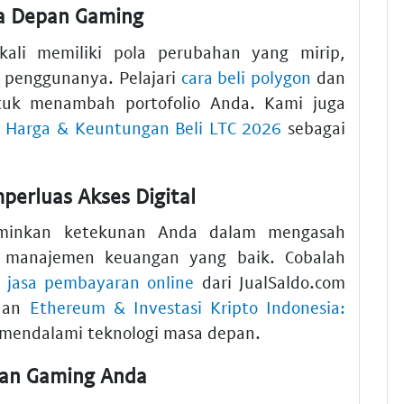
sa Depan Gaming
kali memiliki pola perubahan yang mirip,
p penggunanya. Pelajari
cara beli polygon
dan
uk menambah portofolio Anda. Kami juga
ek Harga & Keuntungan Beli LTC 2026
sebagai
erluas Akses Digital
rminkan ketekunan Anda dalam mengasah
manajemen keuangan yang baik. Cobalah
n
jasa pembayaran online
dari JualSaldo.com
duan
Ethereum & Investasi Kripto Indonesia:
 mendalami teknologi masa depan.
han Gaming Anda