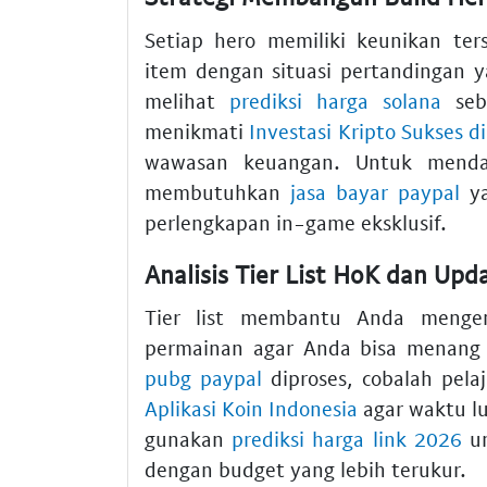
Setiap hero memiliki keunikan ter
item dengan situasi pertandingan 
melihat
prediksi harga solana
seba
menikmati
Investasi Kripto Sukses d
wawasan keuangan. Untuk menda
membutuhkan
jasa bayar paypal
ya
perlengkapan in-game eksklusif.
Analisis Tier List HoK dan Up
Tier list membantu Anda mengen
permainan agar Anda bisa menang
pubg paypal
diproses, cobalah pela
Aplikasi Koin Indonesia
agar waktu lu
gunakan
prediksi harga link 2026
un
dengan budget yang lebih terukur.