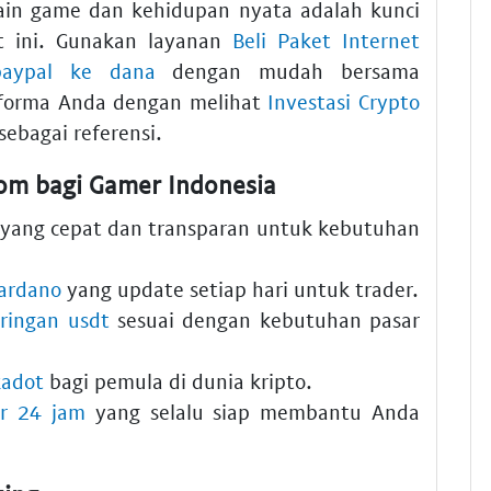
ain game dan kehidupan nyata adalah kunci
t ini. Gunakan layanan
Beli Paket Internet
paypal ke dana
dengan mudah bersama
erforma Anda dengan melihat
Investasi Crypto
sebagai referensi.
com bagi Gamer Indonesia
yang cepat dan transparan untuk kebutuhan
cardano
yang update setiap hari untuk trader.
aringan usdt
sesuai dengan kebutuhan pasar
kadot
bagi pemula di dunia kripto.
er 24 jam
yang selalu siap membantu Anda