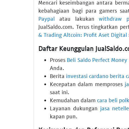
Mencari keseimbangan antara berm
kebahagiaan bagi para gamers saa
Paypal
atau lakukan
withdraw 
JualSaldo.com. Terus tingkatkan p
& Trading Altcoin: Profit Aset Digital
Daftar Keunggulan JualSaldo.
Proses
Beli Saldo Perfect Money
Anda.
Berita
investasi cardano berita 
Kecepatan dalam memproses
j
saat ini.
Kemudahan dalam
cara beli pol
Layanan dukungan
jasa netell
kapan pun.