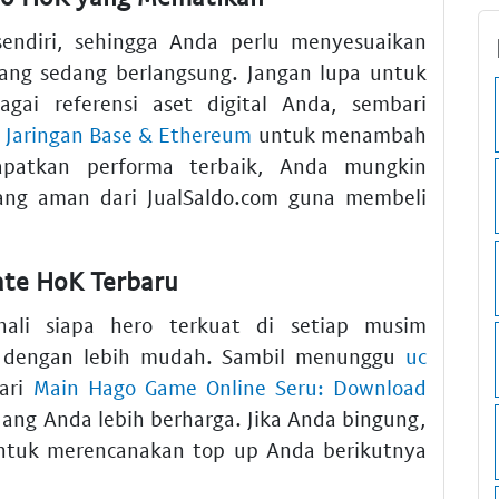
sendiri, sehingga Anda perlu menyesuaikan
yang sedang berlangsung. Jangan lupa untuk
gai referensi aset digital Anda, sembari
i Jaringan Base & Ethereum
untuk menambah
patkan performa terbaik, Anda mungkin
ng aman dari JualSaldo.com guna membeli
date HoK Terbaru
ali siapa hero terkuat di setiap musim
 dengan lebih mudah. Sambil menunggu
uc
jari
Main Hago Game Online Seru: Download
ang Anda lebih berharga. Jika Anda bingung,
tuk merencanakan top up Anda berikutnya