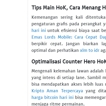
Tips Main HoK, Cara Menang H
Kemenangan sering kali ditentuka
pengaturan grafis pada perangkat
hari ini
untuk efisiensi biaya saat be
Emas Lords Mobile: Cara Cepat Dap
berpikir cepat. Jangan biarkan 
optimal dan perhatikan
xlm to idr
aga
Optimalisasi Counter Hero Ho
Mengenali kelemahan lawan adalah
yang intens di setiap lane. Sambil 
bisa mendapatkan akses lebih luas
Kripto Aman Terpercaya
yang dita
harga bitcoin hari ini
bisa memengaruh
menjaga ritme permainan.