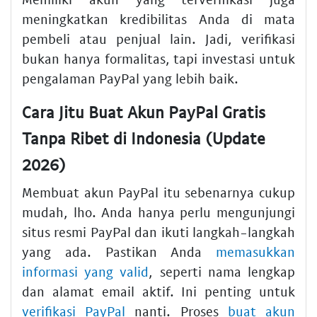
meningkatkan kredibilitas Anda di mata
pembeli atau penjual lain. Jadi, verifikasi
bukan hanya formalitas, tapi investasi untuk
pengalaman PayPal yang lebih baik.
Cara Jitu Buat Akun PayPal Gratis
Tanpa Ribet di Indonesia (Update
2026)
Membuat akun PayPal itu sebenarnya cukup
mudah, lho. Anda hanya perlu mengunjungi
situs resmi PayPal dan ikuti langkah-langkah
yang ada. Pastikan Anda
memasukkan
informasi yang valid
, seperti nama lengkap
dan alamat email aktif. Ini penting untuk
verifikasi PayPal
nanti. Proses
buat akun