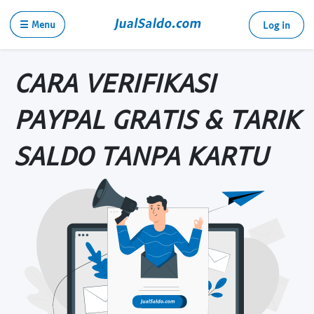
☰ Menu
Log in
CARA VERIFIKASI
PAYPAL GRATIS & TARIK
SALDO TANPA KARTU