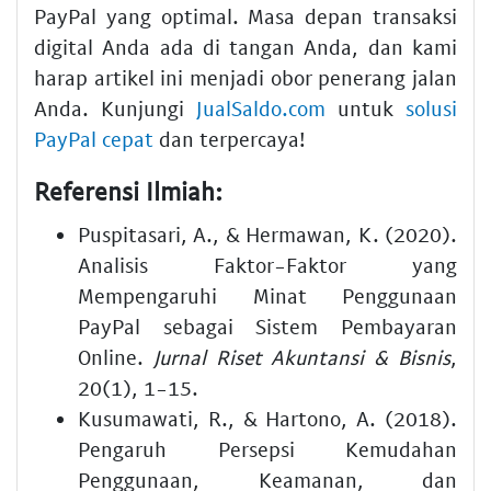
PayPal yang optimal. Masa depan transaksi
digital Anda ada di tangan Anda, dan kami
harap artikel ini menjadi obor penerang jalan
Anda. Kunjungi
JualSaldo.com
untuk
solusi
PayPal cepat
dan terpercaya!
Referensi Ilmiah:
Puspitasari, A., & Hermawan, K. (2020).
Analisis Faktor-Faktor yang
Mempengaruhi Minat Penggunaan
PayPal sebagai Sistem Pembayaran
Online.
Jurnal Riset Akuntansi & Bisnis
,
20(1), 1-15.
Kusumawati, R., & Hartono, A. (2018).
Pengaruh Persepsi Kemudahan
Penggunaan, Keamanan, dan