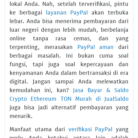
lokal Anda. Nah, setelah terverifikasi, pintu
ke berbagai
layanan PayPal
akan terbuka
lebar. Anda bisa menerima pembayaran dari
luar negeri dengan lebih mudah, berbelanja
online tanpa rasa cemas, dan yang
terpenting, merasakan
PayPal aman
dari
berbagai masalah. Ini bukan cuma soal
fungsi, tapi juga soal kepercayaan dan
kenyamanan Anda dalam bertransaksi di era
digital. Jangan sampai Anda melewatkan
kemudahan ini, kan?
Jasa Bayar & Saldo
Crypto Ethereum TON Murah di JualSaldo
juga bisa jadi alternatif pembayaran yang
menarik.
Manfaat utama dari
verifikasi PayPal
yang
perlu Anda ketahui antara lain adalah