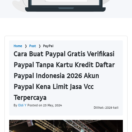
Home
Post
PayPal
Cara Buat Paypal Gratis Verifikasi
Paypal Tanpa Kartu Kredit Daftar
Paypal Indonesia 2026 Akun
Paypal Kena Limit Jasa Vcc
Terpercaya
By
Eldi Y
Posted on 23 May, 2024
Dilihat: 2329 kali