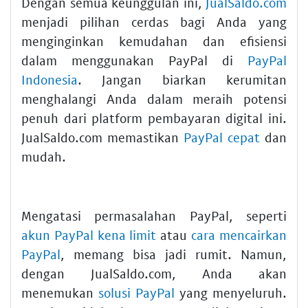
Dengan semua keunggulan ini,
JualSaldo.com
menjadi pilihan cerdas bagi Anda yang
menginginkan kemudahan dan efisiensi
dalam menggunakan PayPal di
PayPal
Indonesia
. Jangan biarkan kerumitan
menghalangi Anda dalam meraih potensi
penuh dari platform pembayaran digital ini.
JualSaldo.com memastikan
PayPal cepat
dan
mudah.
Mengatasi permasalahan PayPal, seperti
akun PayPal kena limit
atau
cara mencairkan
PayPal
, memang bisa jadi rumit. Namun,
dengan JualSaldo.com, Anda akan
menemukan
solusi PayPal
yang menyeluruh.