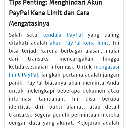
Tips Penting: Menghindari Akun
PayPal Kena Limit dan Cara
Mengatasinya
Salah satu
kendala PayPal
yang paling
ditakuti adalah
akun PayPal kena limit
. Ini
bisa terjadi karena berbagai alasan, mulai
dari transaksi mencurigakan hingga
ketidaksesuaian informasi. Untuk
mengatasi
limit PayPal
, langkah pertama adalah jangan
panik. PayPal biasanya akan meminta Anda
untuk melengkapi beberapa dokumen atau
informasi tambahan. Ini bisa berupa
identitas diri, bukti alamat, atau detail
transaksi. Segera penuhi permintaan mereka
dengan data yang akurat. Kejujuran adalah