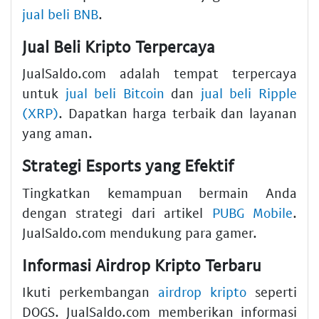
jual beli BNB
.
Jual Beli Kripto Terpercaya
JualSaldo.com adalah tempat terpercaya
untuk
jual beli Bitcoin
dan
jual beli Ripple
(XRP)
. Dapatkan harga terbaik dan layanan
yang aman.
Strategi Esports yang Efektif
Tingkatkan kemampuan bermain Anda
dengan strategi dari artikel
PUBG Mobile
.
JualSaldo.com mendukung para gamer.
Informasi Airdrop Kripto Terbaru
Ikuti perkembangan
airdrop kripto
seperti
DOGS. JualSaldo.com memberikan informasi