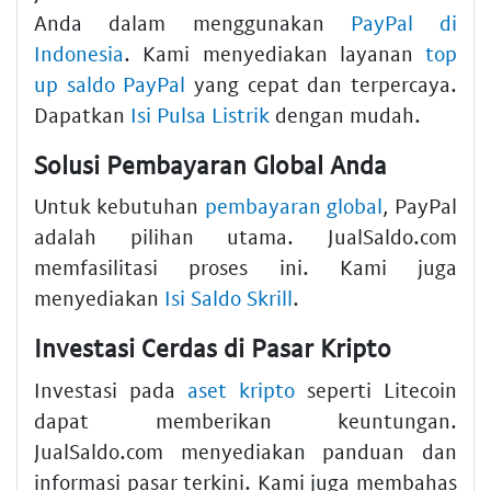
Anda dalam menggunakan
PayPal di
Indonesia
. Kami menyediakan layanan
top
up saldo PayPal
yang cepat dan terpercaya.
Dapatkan
Isi Pulsa Listrik
dengan mudah.
Solusi Pembayaran Global Anda
Untuk kebutuhan
pembayaran global
, PayPal
adalah pilihan utama. JualSaldo.com
memfasilitasi proses ini. Kami juga
menyediakan
Isi Saldo Skrill
.
Investasi Cerdas di Pasar Kripto
Investasi pada
aset kripto
seperti Litecoin
dapat memberikan keuntungan.
JualSaldo.com menyediakan panduan dan
informasi pasar terkini. Kami juga membahas