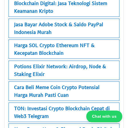
Blockchain Digital: Jasa Teknologi Sistem
Keamanan Kripto
Jasa Bayar Adobe Stock & Saldo PayPal
Indonesia Murah
Harga SOL Crypto Ethereum NFT &
Kecepatan Blockchain
Potions Elixir Network: Airdrop, Node &
Staking Elixir
Cara Beli Meme Coin Crypto Potensial
Harga Murah Pasti Cuan
TON: Investasi Crypto Blockchain Cepat di
Web3 Telegram
Chat with us