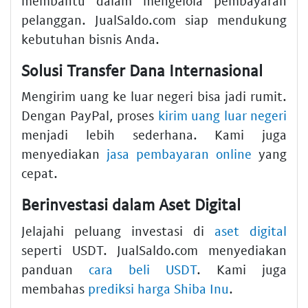
membantu dalam mengelola pembayaran
pelanggan. JualSaldo.com siap mendukung
kebutuhan bisnis Anda.
Solusi Transfer Dana Internasional
Mengirim uang ke luar negeri bisa jadi rumit.
Dengan PayPal, proses
kirim uang luar negeri
menjadi lebih sederhana. Kami juga
menyediakan
jasa pembayaran online
yang
cepat.
Berinvestasi dalam Aset Digital
Jelajahi peluang investasi di
aset digital
seperti USDT. JualSaldo.com menyediakan
panduan
cara beli USDT
. Kami juga
membahas
prediksi harga Shiba Inu
.