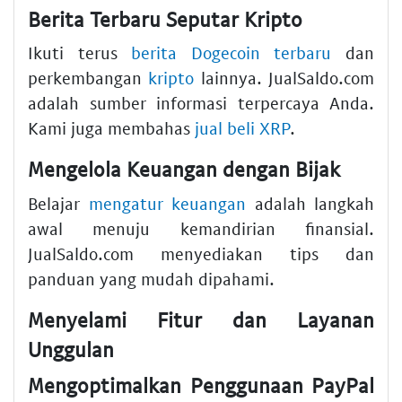
Berita Terbaru Seputar Kripto
Ikuti terus
berita Dogecoin terbaru
dan
perkembangan
kripto
lainnya. JualSaldo.com
adalah sumber informasi terpercaya Anda.
Kami juga membahas
jual beli XRP
.
Mengelola Keuangan dengan Bijak
Belajar
mengatur keuangan
adalah langkah
awal menuju kemandirian finansial.
JualSaldo.com menyediakan tips dan
panduan yang mudah dipahami.
Menyelami Fitur dan Layanan
Unggulan
Mengoptimalkan Penggunaan PayPal