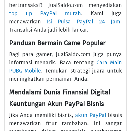
bertransaksi? JualSaldo.com menyediakan
top up PayPal murah
. Kami juga
menawarkan
Isi Pulsa PayPal 24 Jam
.
Transaksi Anda jadi lebih lancar.
Panduan Bermain Game Populer
Bagi para gamer, JualSaldo.com juga punya
informasi menarik. Baca tentang
Cara Main
PUBG Mobile
. Temukan strategi juara untuk
meningkatkan permainan Anda.
Mendalami Dunia Finansial Digital
Keuntungan Akun PayPal Bisnis
Jika Anda memiliki bisnis,
akun PayPal
bisnis
menawarkan fitur tambahan. Ini sangat