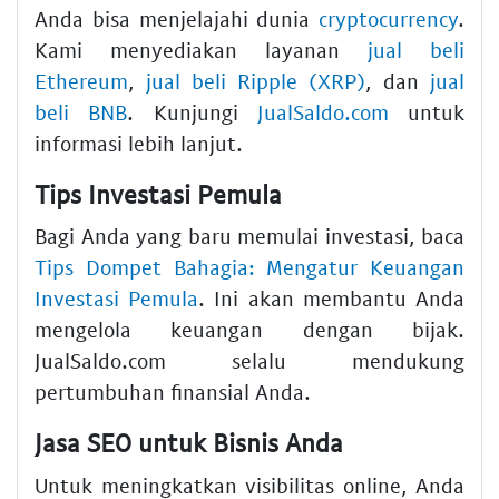
Anda bisa menjelajahi dunia
cryptocurrency
.
Kami menyediakan layanan
jual beli
Ethereum
,
jual beli Ripple (XRP)
, dan
jual
beli BNB
. Kunjungi
JualSaldo.com
untuk
informasi lebih lanjut.
Tips Investasi Pemula
Bagi Anda yang baru memulai investasi, baca
Tips Dompet Bahagia: Mengatur Keuangan
Investasi Pemula
. Ini akan membantu Anda
mengelola keuangan dengan bijak.
JualSaldo.com selalu mendukung
pertumbuhan finansial Anda.
Jasa SEO untuk Bisnis Anda
Untuk meningkatkan visibilitas online, Anda