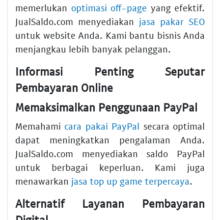
memerlukan
optimasi off-page
yang efektif.
JualSaldo.com menyediakan
jasa pakar SEO
untuk website Anda. Kami bantu bisnis Anda
menjangkau lebih banyak pelanggan.
Informasi Penting Seputar
Pembayaran Online
Memaksimalkan Penggunaan PayPal
Memahami
cara pakai PayPal
secara optimal
dapat meningkatkan pengalaman Anda.
JualSaldo.com menyediakan saldo PayPal
untuk berbagai keperluan. Kami juga
menawarkan
jasa top up game terpercaya
.
Alternatif Layanan Pembayaran
Digital