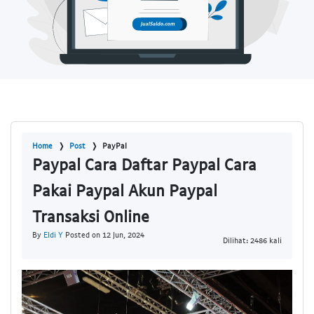
Home
Post
PayPal
Paypal Cara Daftar Paypal Cara
Pakai Paypal Akun Paypal
Transaksi Online
By
Eldi Y
Posted on 12 Jun, 2024
Dilihat: 2486 kali