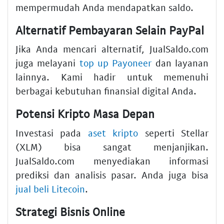
mempermudah Anda mendapatkan saldo.
Alternatif Pembayaran Selain PayPal
Jika Anda mencari alternatif, JualSaldo.com
juga melayani
top up Payoneer
dan layanan
lainnya. Kami hadir untuk memenuhi
berbagai kebutuhan finansial digital Anda.
Potensi Kripto Masa Depan
Investasi pada
aset kripto
seperti Stellar
(XLM) bisa sangat menjanjikan.
JualSaldo.com menyediakan informasi
prediksi dan analisis pasar. Anda juga bisa
jual beli Litecoin
.
Strategi Bisnis Online