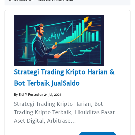
Strategi Trading Kripto Harian &
Bot Terbaik JualSaldo
By Eldi Y Posted on 24 Jul, 2024
Strategi Trading Kripto Harian, Bot
Trading Kripto Terbaik, Likuiditas Pasar
Aset Digital, Arbitrase...