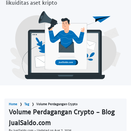
likuiditas aset kripto
Home
Tag
Volume Perdagangan Crypto
Volume Perdagangan Crypto - Blog
JualSaldo.com
By JualSaldo.com - Updated on
Aug 7, 2026