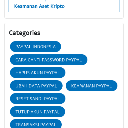
Keamanan Aset Kripto
Categories
PAYPAL INDONESIA
CARA GANTI PASSWORD PAYPAL
HAPUS AKUN PAYPAL
UBAH DATA PAYPAL
KEAMANAN PAYPAL
RESET SANDI PAYPAL
TUTUP AKUN PAYPAL
TRANSAKSI PAYPAL