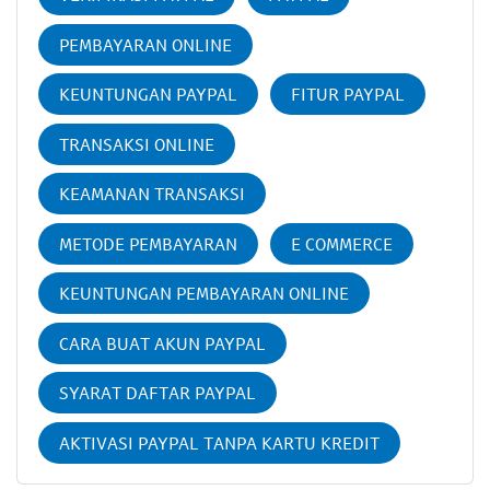
PEMBAYARAN ONLINE
KEUNTUNGAN PAYPAL
FITUR PAYPAL
TRANSAKSI ONLINE
KEAMANAN TRANSAKSI
METODE PEMBAYARAN
E COMMERCE
KEUNTUNGAN PEMBAYARAN ONLINE
CARA BUAT AKUN PAYPAL
SYARAT DAFTAR PAYPAL
AKTIVASI PAYPAL TANPA KARTU KREDIT