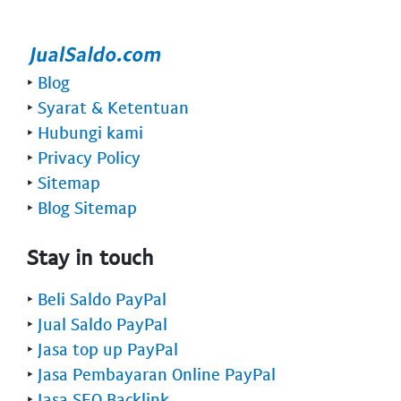
‣
Blog
‣
Syarat & Ketentuan
‣
Hubungi kami
‣
Privacy Policy
‣
Sitemap
‣
Blog Sitemap
Stay in touch
‣
Beli Saldo PayPal
‣
Jual Saldo PayPal
‣
Jasa top up PayPal
‣
Jasa Pembayaran Online PayPal
‣
Jasa SEO Backlink