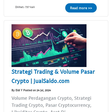
Dilihat: 737 kali
Read more >>
Strategi Trading & Volume Pasar
Crypto | JualSaldo.com
By Eldi Y Posted on 24 Jul, 2024
Volume Perdagangan Crypto, Strategi
Trading Crypto, Pasar Cryptocurrency,
Likuiditas Crypto, Aset Di...