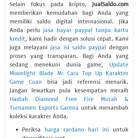
Selain fokus pada kripto,
JualSaldo.com
memberikan kemudahan bagi Anda yang
memiliki saldo digital internasional. Jika
Anda perlu
jasa bayar paypal tanpa kartu
kredit
, kami hadir dengan solusi cepat. Kami
juga melayani
jasa isi saldo paypal
dengan
proses yang transparan. Bagi Anda yang
sedang menekuni dunia game,
Update
Moonlight Blade M: Cara Top Up Karakter
Game Cuan
bisa jadi referensi menarik.
Jangan lewatkan pula kesempatan meraih
Hadiah Diamond Free Fire Murah &
Turnamen Esports Garena
untuk menambah
koleksi karakter Anda.
Periksa
harga cardano hari ini
untuk
diversifikasi aset.