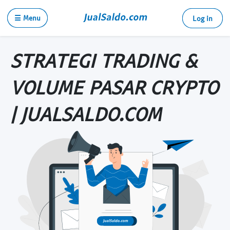
☰ Menu
Log in
STRATEGI TRADING &
VOLUME PASAR CRYPTO
| JUALSALDO.COM