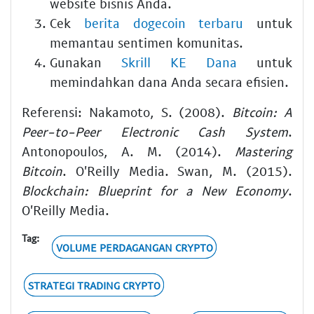
website bisnis Anda.
Cek
berita dogecoin terbaru
untuk
memantau sentimen komunitas.
Gunakan
Skrill KE Dana
untuk
memindahkan dana Anda secara efisien.
Referensi: Nakamoto, S. (2008).
Bitcoin: A
Peer-to-Peer Electronic Cash System
.
Antonopoulos, A. M. (2014).
Mastering
Bitcoin
. O'Reilly Media. Swan, M. (2015).
Blockchain: Blueprint for a New Economy
.
O'Reilly Media.
Tag:
VOLUME PERDAGANGAN CRYPTO
STRATEGI TRADING CRYPTO