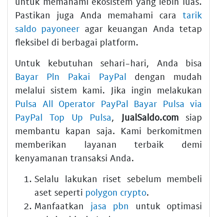
untuk memahami ekosistem yang lebih luas.
Pastikan juga Anda memahami cara
tarik
saldo payoneer
agar keuangan Anda tetap
fleksibel di berbagai platform.
Untuk kebutuhan sehari-hari, Anda bisa
Bayar Pln Pakai PayPal
dengan mudah
melalui sistem kami. Jika ingin melakukan
Pulsa All Operator PayPal Bayar Pulsa via
PayPal Top Up Pulsa
,
JualSaldo.com
siap
membantu kapan saja. Kami berkomitmen
memberikan layanan terbaik demi
kenyamanan transaksi Anda.
Selalu lakukan riset sebelum membeli
aset seperti
polygon crypto
.
Manfaatkan
jasa pbn
untuk optimasi