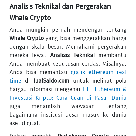
Analisis Teknikal dan Pergerakan
Whale Crypto
Anda mungkin pernah mendengar tentang
Whale Crypto
yang bisa menggerakkan harga
dengan skala besar. Memahami pergerakan
mereka lewat
Analisis Teknikal
membantu
Anda membuat keputusan cerdas. Misalnya,
Anda bisa memantau
grafik ethereum real
time
di
JualSaldo.com
untuk melihat pola
harga. Informasi mengenai
ETF Ethereum &
Investasi Kripto: Cara Cuan di Pasar Dunia
juga menambah wawasan tentang
bagaimana institusi besar masuk ke dunia
aset digital.
Dalam memilih
Pertukaran Crypto
yang