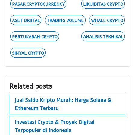
PASAR CRYPTOCURRENCY
LIKUIDITAS CRYPTO
ASET DIGITAL
TRADING VOLUME
WHALE CRYPTO
PERTUKARAN CRYPTO
ANALISIS TEKNIKAL
SINYAL CRYPTO
Related posts
Jual Saldo Kripto Murah: Harga Solana &
Ethereum Terbaru
Investasi Crypto & Proyek Digital
Terpopuler di Indonesia