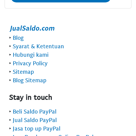
‣
Blog
‣
Syarat & Ketentuan
‣
Hubungi kami
‣
Privacy Policy
‣
Sitemap
‣
Blog Sitemap
Stay in touch
‣
Beli Saldo PayPal
‣
Jual Saldo PayPal
‣
Jasa top up PayPal