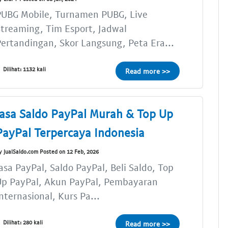
PUBG Mobile, Turnamen PUBG, Live
treaming, Tim Esport, Jadwal
ertandingan, Skor Langsung, Peta Era...
Dilihat: 1132 kali
Read more >>
Jasa Saldo PayPal Murah & Top Up
PayPal Terpercaya Indonesia
y JualSaldo.com Posted on 12 Feb, 2026
asa PayPal, Saldo PayPal, Beli Saldo, Top
Up PayPal, Akun PayPal, Pembayaran
nternasional, Kurs Pa...
Dilihat: 280 kali
Read more >>