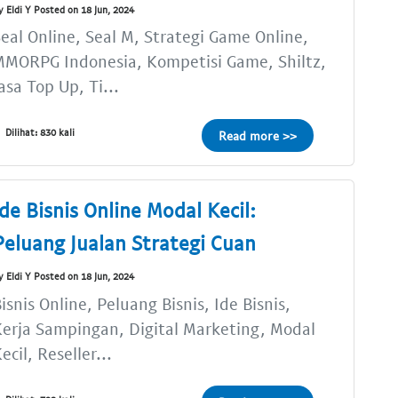
y Eldi Y Posted on 18 Jun, 2024
eal Online, Seal M, Strategi Game Online,
MORPG Indonesia, Kompetisi Game, Shiltz,
asa Top Up, Ti...
Dilihat: 830 kali
Read more >>
Ide Bisnis Online Modal Kecil:
Peluang Jualan Strategi Cuan
y Eldi Y Posted on 18 Jun, 2024
isnis Online, Peluang Bisnis, Ide Bisnis,
erja Sampingan, Digital Marketing, Modal
ecil, Reseller...