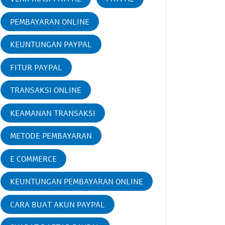
PEMBAYARAN ONLINE
KEUNTUNGAN PAYPAL
FITUR PAYPAL
TRANSAKSI ONLINE
KEAMANAN TRANSAKSI
METODE PEMBAYARAN
E COMMERCE
KEUNTUNGAN PEMBAYARAN ONLINE
CARA BUAT AKUN PAYPAL