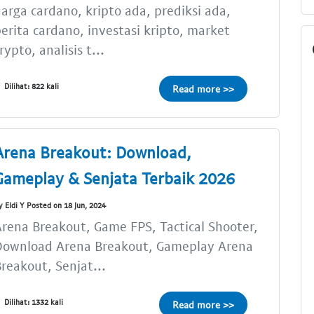
arga cardano, kripto ada, prediksi ada,
erita cardano, investasi kripto, market
rypto, analisis t...
Dilihat: 822 kali
Read more >>
Arena Breakout: Download,
Gameplay & Senjata Terbaik 2026
y Eldi Y Posted on 18 Jun, 2024
rena Breakout, Game FPS, Tactical Shooter,
Download Arena Breakout, Gameplay Arena
reakout, Senjat...
Dilihat: 1332 kali
Read more >>