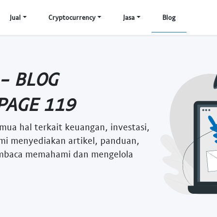
Jual
Cryptocurrency
Jasa
Blog
 - BLOG
PAGE 119
mua hal terkait keuangan, investasi,
i menyediakan artikel, panduan,
embaca memahami dan mengelola