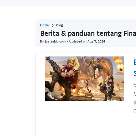
Home
Blog
Berita & panduan tentang Fina
By JualSaldo.com - Updated on
Aug 7, 2026
B
M
K
C