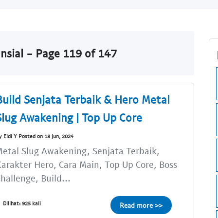
nsial - Page 119 of 147
Build Senjata Terbaik & Hero Metal
Slug Awakening | Top Up Core
y Eldi Y Posted on 18 Jun, 2024
etal Slug Awakening, Senjata Terbaik,
arakter Hero, Cara Main, Top Up Core, Boss
hallenge, Build...
Dilihat: 925 kali
Read more >>