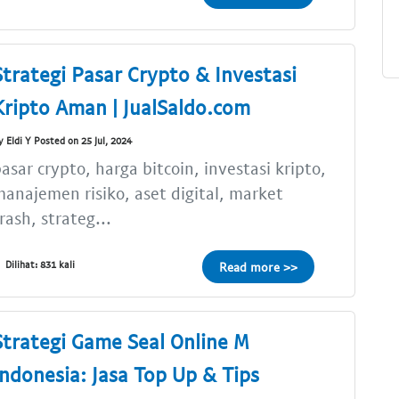
Strategi Pasar Crypto & Investasi
Kripto Aman | JualSaldo.com
y Eldi Y Posted on 25 Jul, 2024
asar crypto, harga bitcoin, investasi kripto,
anajemen risiko, aset digital, market
rash, strateg...
Dilihat: 831 kali
Read more >>
Strategi Game Seal Online M
Indonesia: Jasa Top Up & Tips