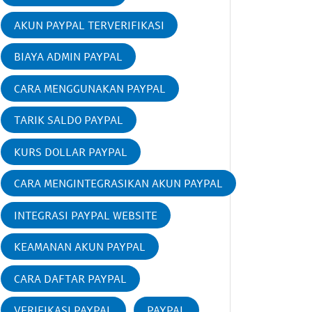
AKUN PAYPAL TERVERIFIKASI
BIAYA ADMIN PAYPAL
CARA MENGGUNAKAN PAYPAL
TARIK SALDO PAYPAL
KURS DOLLAR PAYPAL
CARA MENGINTEGRASIKAN AKUN PAYPAL
INTEGRASI PAYPAL WEBSITE
KEAMANAN AKUN PAYPAL
CARA DAFTAR PAYPAL
VERIFIKASI PAYPAL
PAYPAL