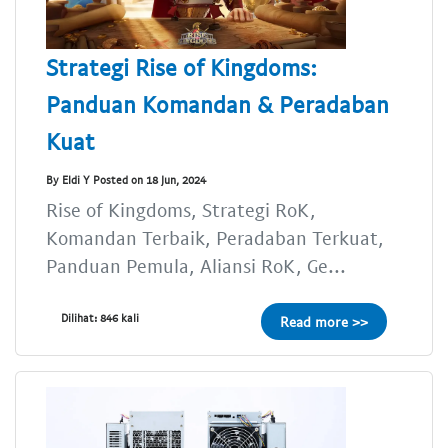
Strategi Rise of Kingdoms:
Panduan Komandan & Peradaban
Kuat
By Eldi Y Posted on 18 Jun, 2024
Rise of Kingdoms, Strategi RoK,
Komandan Terbaik, Peradaban Terkuat,
Panduan Pemula, Aliansi RoK, Ge...
Dilihat: 846 kali
Read more >>