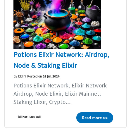
Potions Elixir Network: Airdrop,
Node & Staking Elixir
By Eldi Y Posted on 26 Jul, 2024
Potions Elixir Network, Elixir Network
Airdrop, Node Elixir, Elixir Mainnet,
Staking Elixir, Crypto...
Dilihat: 588 kali
Read more >>