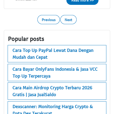
Read more >>
Previous
Next
Popular posts
Cara Top Up PayPal Lewat Dana Dengan
Mudah dan Cepat
Cara Bayar OnlyFans Indonesia & Jasa VCC
Top Up Terpercaya
Cara Main Airdrop Crypto Terbaru 2026
Gratis | Jasa JualSaldo
Dexscanner: Monitoring Harga Crypto &
Data Dex Terakurat