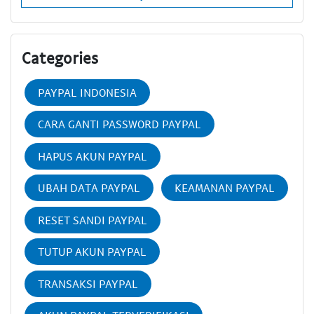
Categories
PAYPAL INDONESIA
CARA GANTI PASSWORD PAYPAL
HAPUS AKUN PAYPAL
UBAH DATA PAYPAL
KEAMANAN PAYPAL
RESET SANDI PAYPAL
TUTUP AKUN PAYPAL
TRANSAKSI PAYPAL