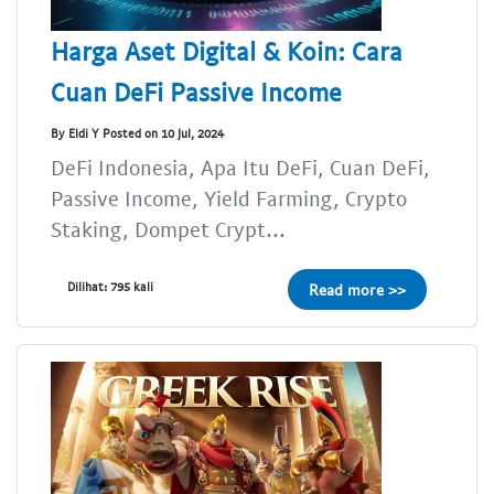
Harga Aset Digital & Koin: Cara
Cuan DeFi Passive Income
By Eldi Y Posted on 10 Jul, 2024
DeFi Indonesia, Apa Itu DeFi, Cuan DeFi,
Passive Income, Yield Farming, Crypto
Staking, Dompet Crypt...
Dilihat: 795 kali
Read more >>