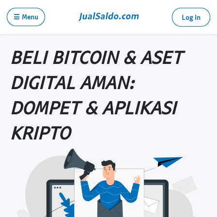
☰ Menu
Log in
BELI BITCOIN & ASET
DIGITAL AMAN:
DOMPET & APLIKASI
KRIPTO