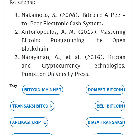
Referensi:
Nakamoto, S. (2008). Bitcoin: A Peer-
to-Peer Electronic Cash System.
Antonopoulos, A. M. (2017). Mastering
Bitcoin: Programming the Open
Blockchain.
Narayanan, A., et al. (2016). Bitcoin
and Cryptocurrency Technologies.
Princeton University Press.
Tag:
BITCOIN MAINNET
DOMPET BITCOIN
TRANSAKSI BITCOIN
BELI BITCOIN
APLIKASI KRIPTO
BIAYA TRANSAKSI