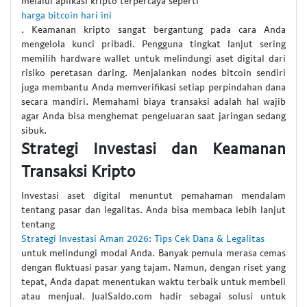
melalui aplikasi kripto terpercaya seperti
harga bitcoin hari ini
. Keamanan kripto sangat bergantung pada cara Anda
mengelola kunci pribadi. Pengguna tingkat lanjut sering
memilih hardware wallet untuk melindungi aset digital dari
risiko peretasan daring. Menjalankan nodes bitcoin sendiri
juga membantu Anda memverifikasi setiap perpindahan dana
secara mandiri. Memahami biaya transaksi adalah hal wajib
agar Anda bisa menghemat pengeluaran saat jaringan sedang
sibuk.
Strategi Investasi dan Keamanan
Transaksi Kripto
Investasi aset digital menuntut pemahaman mendalam
tentang pasar dan legalitas. Anda bisa membaca lebih lanjut
tentang
Strategi Investasi Aman 2026: Tips Cek Dana & Legalitas
untuk melindungi modal Anda. Banyak pemula merasa cemas
dengan fluktuasi pasar yang tajam. Namun, dengan riset yang
tepat, Anda dapat menentukan waktu terbaik untuk membeli
atau menjual. JualSaldo.com hadir sebagai solusi untuk