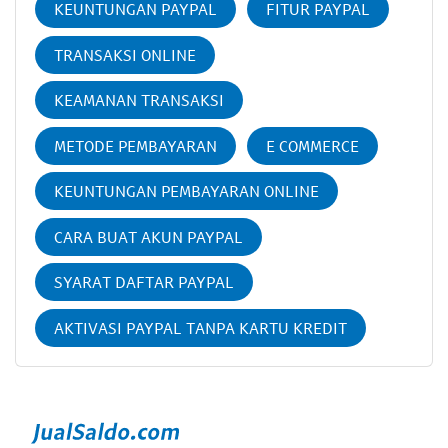
KEUNTUNGAN PAYPAL
FITUR PAYPAL
TRANSAKSI ONLINE
KEAMANAN TRANSAKSI
METODE PEMBAYARAN
E COMMERCE
KEUNTUNGAN PEMBAYARAN ONLINE
CARA BUAT AKUN PAYPAL
SYARAT DAFTAR PAYPAL
AKTIVASI PAYPAL TANPA KARTU KREDIT