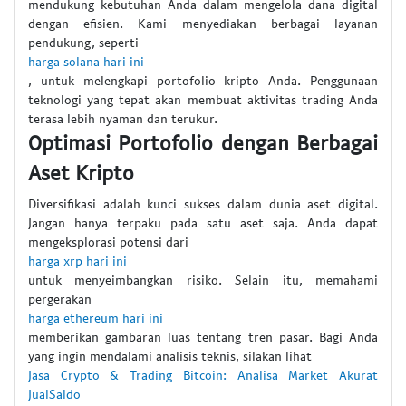
mendukung kebutuhan Anda dalam mengelola dana digital
dengan efisien. Kami menyediakan berbagai layanan
pendukung, seperti
harga solana hari ini
, untuk melengkapi portofolio kripto Anda. Penggunaan
teknologi yang tepat akan membuat aktivitas trading Anda
terasa lebih nyaman dan terukur.
Optimasi Portofolio dengan Berbagai
Aset Kripto
Diversifikasi adalah kunci sukses dalam dunia aset digital.
Jangan hanya terpaku pada satu aset saja. Anda dapat
mengeksplorasi potensi dari
harga xrp hari ini
untuk menyeimbangkan risiko. Selain itu, memahami
pergerakan
harga ethereum hari ini
memberikan gambaran luas tentang tren pasar. Bagi Anda
yang ingin mendalami analisis teknis, silakan lihat
Jasa Crypto & Trading Bitcoin: Analisa Market Akurat
JualSaldo