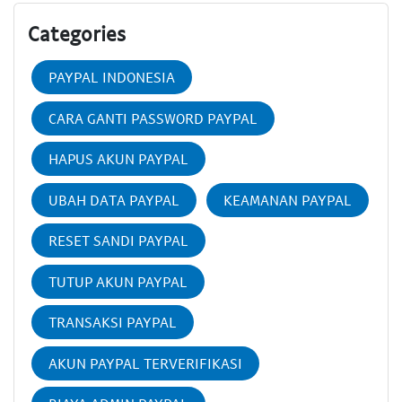
Categories
PAYPAL INDONESIA
CARA GANTI PASSWORD PAYPAL
HAPUS AKUN PAYPAL
UBAH DATA PAYPAL
KEAMANAN PAYPAL
RESET SANDI PAYPAL
TUTUP AKUN PAYPAL
TRANSAKSI PAYPAL
AKUN PAYPAL TERVERIFIKASI