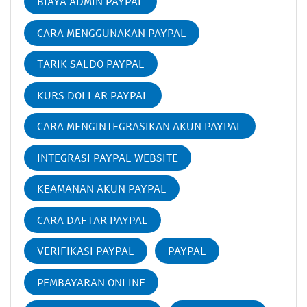
BIAYA ADMIN PAYPAL
CARA MENGGUNAKAN PAYPAL
TARIK SALDO PAYPAL
KURS DOLLAR PAYPAL
CARA MENGINTEGRASIKAN AKUN PAYPAL
INTEGRASI PAYPAL WEBSITE
KEAMANAN AKUN PAYPAL
CARA DAFTAR PAYPAL
VERIFIKASI PAYPAL
PAYPAL
PEMBAYARAN ONLINE