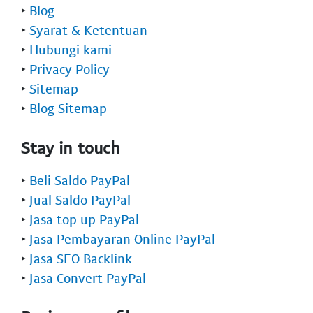
‣
Blog
‣
Syarat & Ketentuan
‣
Hubungi kami
‣
Privacy Policy
‣
Sitemap
‣
Blog Sitemap
Stay in touch
‣
Beli Saldo PayPal
‣
Jual Saldo PayPal
‣
Jasa top up PayPal
‣
Jasa Pembayaran Online PayPal
‣
Jasa SEO Backlink
‣
Jasa Convert PayPal