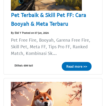
Pet Terbaik & Skill Pet FF: Cara
Booyah & Meta Terbaru
By Eldi Y Posted on 07 Jun, 2024
Pet Free Fire, Booyah, Garena Free Fire,
Skill Pet, Meta FF, Tips Pro FF, Ranked
Match, Kombinasi Sk...
Dilihat: 699 kali
Read more >>