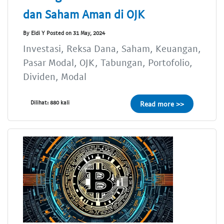
dan Saham Aman di OJK
By Eldi Y Posted on 31 May, 2024
Investasi, Reksa Dana, Saham, Keuangan,
Pasar Modal, OJK, Tabungan, Portofolio,
Dividen, Modal
Dilihat: 880 kali
Read more >>