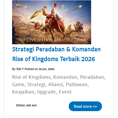
Strategi Peradaban & Komandan
Rise of Kingdoms Terbaik 2026
By Eldi Y Posted on 18 Jun, 2024
Rise of Kingdoms, Komandan, Peradaban,
Game, Strategi, Aliansi, Pahlawan,
Keajaiban, Upgrade, Event
Dilihat: 905 kali
Read more >>