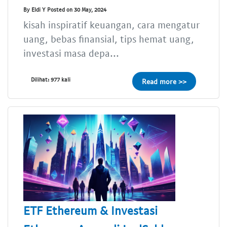
By Eldi Y Posted on 30 May, 2024
kisah inspiratif keuangan, cara mengatur
uang, bebas finansial, tips hemat uang,
investasi masa depa...
Dilihat: 977 kali
Read more >>
ETF Ethereum & Investasi