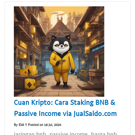
Cuan Kripto: Cara Staking BNB &
Passive Income via JualSaldo.com
By Eldi Y Posted on 18 Jul, 2024
jaringan bnb, passive income, harga bnb,