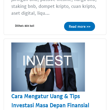
staking bnb, dompet kripto, cuan kripto,
aset digital, liqu...
Dilihat: 854 kali
Read more >>
Cara Mengatur Uang & Tips
Investasi Masa Depan Finansial