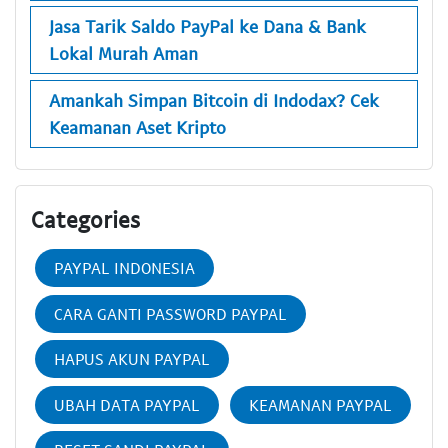
Jasa Tarik Saldo PayPal ke Dana & Bank
Lokal Murah Aman
Amankah Simpan Bitcoin di Indodax? Cek
Keamanan Aset Kripto
Categories
PAYPAL INDONESIA
CARA GANTI PASSWORD PAYPAL
HAPUS AKUN PAYPAL
UBAH DATA PAYPAL
KEAMANAN PAYPAL