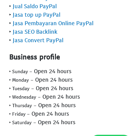
‣
Jual Saldo PayPal
‣
Jasa top up PayPal
‣
Jasa Pembayaran Online PayPal
‣
Jasa SEO Backlink
‣
Jasa Convert PayPal
Business profile
- Open 24 hours
‣ Sunday
- Open 24 hours
‣ Monday
- Open 24 hours
‣ Tuesday
- Open 24 hours
‣ Wednesday
- Open 24 hours
‣ Thursday
- Open 24 hours
‣ Friday
- Open 24 hours
‣ Saturday