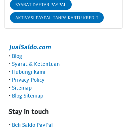
SYARAT DAFTAR PAYPAL
AKTIVASI PAYPAL TANPA KARTU KREDIT
‣
Blog
‣
Syarat & Ketentuan
‣
Hubungi kami
‣
Privacy Policy
‣
Sitemap
‣
Blog Sitemap
Stay in touch
‣
Beli Saldo PayPal