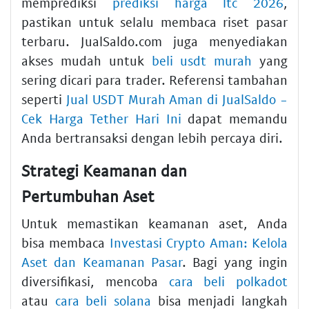
memprediksi
prediksi harga ltc 2026
,
pastikan untuk selalu membaca riset pasar
terbaru. JualSaldo.com juga menyediakan
akses mudah untuk
beli usdt murah
yang
sering dicari para trader. Referensi tambahan
seperti
Jual USDT Murah Aman di JualSaldo -
Cek Harga Tether Hari Ini
dapat memandu
Anda bertransaksi dengan lebih percaya diri.
Strategi Keamanan dan
Pertumbuhan Aset
Untuk memastikan keamanan aset, Anda
bisa membaca
Investasi Crypto Aman: Kelola
Aset dan Keamanan Pasar
. Bagi yang ingin
diversifikasi, mencoba
cara beli polkadot
atau
cara beli solana
bisa menjadi langkah