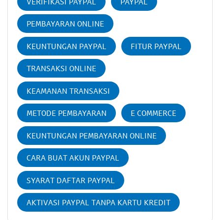
VERIFIKASI PAYPAL
PAYPAL
PEMBAYARAN ONLINE
KEUNTUNGAN PAYPAL
FITUR PAYPAL
TRANSAKSI ONLINE
KEAMANAN TRANSAKSI
METODE PEMBAYARAN
E COMMERCE
KEUNTUNGAN PEMBAYARAN ONLINE
CARA BUAT AKUN PAYPAL
SYARAT DAFTAR PAYPAL
AKTIVASI PAYPAL TANPA KARTU KREDIT