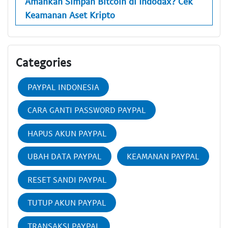
Amankah Simpan Bitcoin di Indodax? Cek
Keamanan Aset Kripto
Categories
PAYPAL INDONESIA
CARA GANTI PASSWORD PAYPAL
HAPUS AKUN PAYPAL
UBAH DATA PAYPAL
KEAMANAN PAYPAL
RESET SANDI PAYPAL
TUTUP AKUN PAYPAL
TRANSAKSI PAYPAL