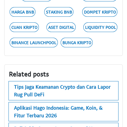
HARGA BNB
STAKING BNB
DOMPET KRIPTO
CUAN KRIPTO
ASET DIGITAL
LIQUIDITY POOL
BINANCE LAUNCHPOOL
BUNGA KRIPTO
Related posts
Tips Jaga Keamanan Crypto dan Cara Lapor
Rug Pull DeFi
Aplikasi Hago Indonesia: Game, Koin, &
Fitur Terbaru 2026