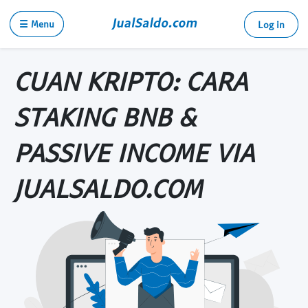
☰ Menu
Log in
CUAN KRIPTO: CARA
STAKING BNB &
PASSIVE INCOME VIA
JUALSALDO.COM