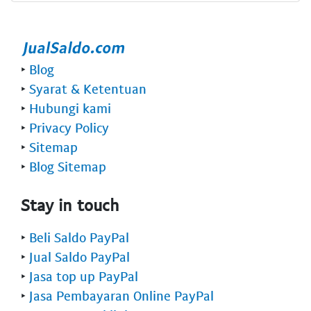
‣
Blog
‣
Syarat & Ketentuan
‣
Hubungi kami
‣
Privacy Policy
‣
Sitemap
‣
Blog Sitemap
Stay in touch
‣
Beli Saldo PayPal
‣
Jual Saldo PayPal
‣
Jasa top up PayPal
‣
Jasa Pembayaran Online PayPal