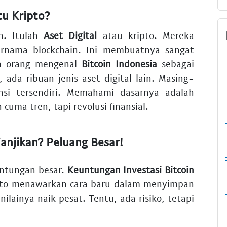
u Kripto?
n. Itulah
Aset Digital
atau kripto. Mereka
rnama blockchain. Ini membuatnya sangat
an orang mengenal
Bitcoin Indonesia
sebagai
ada ribuan jenis aset digital lain. Masing-
si tersendiri. Memahami dasarnya adalah
cuma tren, tapi revolusi finansial.
anjikan? Peluang Besar!
untungan besar.
Keuntungan Investasi Bitcoin
ripto menawarkan cara baru dalam menyimpan
 nilainya naik pesat. Tentu, ada risiko, tetapi