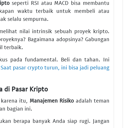
ipto
seperti RSI atau MACD bisa membantu
kapan waktu terbaik untuk membeli atau
dak selalu sempurna.
elihat nilai intrinsik sebuah proyek kripto.
proyeknya? Bagaimana adopsinya? Gabungan
l terbaik.
kus pada fundamental. Beli dan tahan. Ini
.
Saat pasar crypto turun, ini bisa jadi peluang
 di Pasar Kripto
 karena itu,
Manajemen Risiko
adalah teman
n bagian ini.
kan berapa banyak Anda siap rugi. Jangan