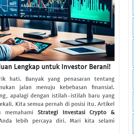
duan Lengkap untuk Investor Berani!
ik hati. Banyak yang penasaran tentang
ukan jalan menuju kebebasan finansial.
g, apalagi dengan istilah-istilah baru yang
sekali. Kita semua pernah di posisi itu. Artikel
ntu memahami
Strategi Investasi Crypto &
nda lebih percaya diri. Mari kita selami