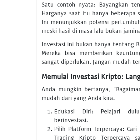
Satu contoh nyata: Bayangkan te
Harganya saat itu hanya beberapa se
Ini menunjukkan potensi pertumbuh
meski hasil di masa lalu bukan jami
Investasi ini bukan hanya tentang 
Mereka bisa memberikan keuntun
sangat diperlukan. Jangan mudah terg
Memulai Investasi Kripto: La
Anda mungkin bertanya, "Bagaim
mudah dari yang Anda kira.
Edukasi Diri:
Pelajari dulu
berinvestasi.
Pilih Platform Terpercaya:
Cari 
Trading Kripto Terpercaya
san