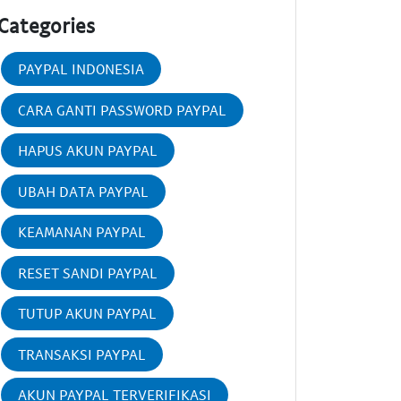
Categories
PAYPAL INDONESIA
CARA GANTI PASSWORD PAYPAL
HAPUS AKUN PAYPAL
UBAH DATA PAYPAL
KEAMANAN PAYPAL
RESET SANDI PAYPAL
TUTUP AKUN PAYPAL
TRANSAKSI PAYPAL
AKUN PAYPAL TERVERIFIKASI