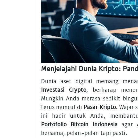
Menjelajahi Dunia Kripto: Pan
Dunia aset digital memang menar
Investasi Crypto
, berharap menem
Mungkin Anda merasa sedikit bingun
terus muncul di
Pasar Kripto
. Wajar 
ini hadir untuk Anda, memba
Portofolio Bitcoin Indonesia
agar A
bersama, pelan-pelan tapi pasti.