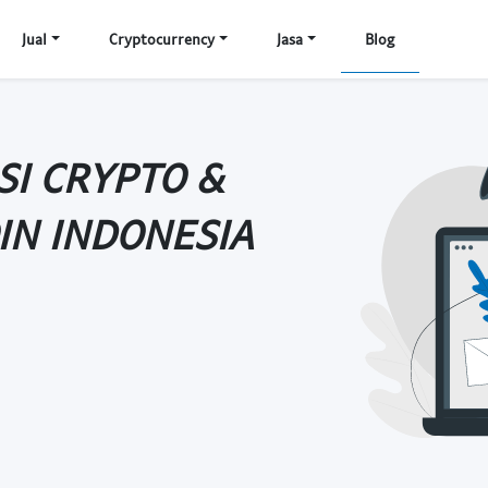
Jual
Cryptocurrency
Jasa
Blog
SI CRYPTO &
IN INDONESIA