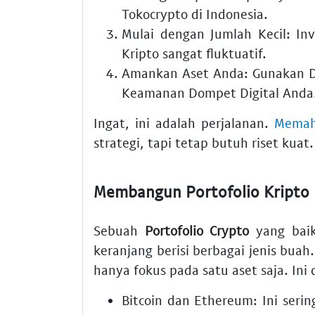
Tokocrypto di Indonesia.
Mulai dengan Jumlah Kecil:
Inv
Kripto sangat fluktuatif.
Amankan Aset Anda:
Gunakan
D
Keamanan Dompet Digital
Anda
Ingat, ini adalah perjalanan.
Memaha
strategi, tapi tetap butuh riset kuat.
Membangun Portofolio Kripto 
Sebuah
Portofolio Crypto
yang baik 
keranjang berisi berbagai jenis buah
hanya fokus pada satu aset saja. Ini
Bitcoin dan Ethereum:
Ini serin