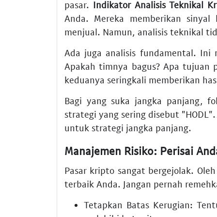
pasar.
Indikator Analisis Teknikal Kr
Anda. Mereka memberikan sinyal 
menjual. Namun, analisis teknikal ti
Ada juga analisis fundamental. Ini m
Apakah timnya bagus? Apa tujuan 
keduanya seringkali memberikan hasi
Bagi yang suka jangka panjang, fo
strategi yang sering disebut "HODL"
untuk strategi jangka panjang.
Manajemen Risiko: Perisai Anda
Pasar kripto sangat bergejolak. Oleh
terbaik Anda. Jangan pernah remehka
Tetapkan Batas Kerugian:
Tentu