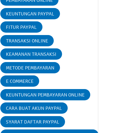
PEMBAYARAN ONLINE
KEUNTUNGAN PAYPAL
FITUR PAYPAL
TRANSAKSI ONLINE
KEAMANAN TRANSAKSI
METODE PEMBAYARAN
E COMMERCE
KEUNTUNGAN PEMBAYARAN ONLINE
CARA BUAT AKUN PAYPAL
SYARAT DAFTAR PAYPAL