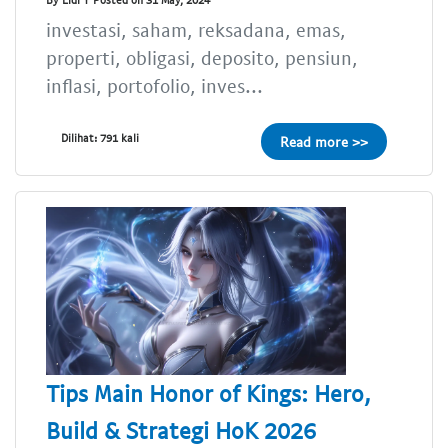
investasi, saham, reksadana, emas,
properti, obligasi, deposito, pensiun,
inflasi, portofolio, inves...
Dilihat: 791 kali
Read more >>
Tips Main Honor of Kings: Hero,
Build & Strategi HoK 2026