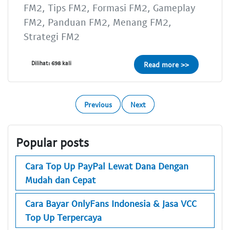
FM2, Tips FM2, Formasi FM2, Gameplay
FM2, Panduan FM2, Menang FM2,
Strategi FM2
Dilihat: 698 kali
Read more >>
Previous
Next
Popular posts
Cara Top Up PayPal Lewat Dana Dengan
Mudah dan Cepat
Cara Bayar OnlyFans Indonesia & Jasa VCC
Top Up Terpercaya