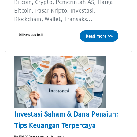
Bitcoin, Crypto, Pemerintah AS, Harga
Bitcoin, Pasar Kripto, Investasi,
Blockchain, Wallet, Transaks...
Dilihat: 829 kali
Read more >>
Investasi Saham & Dana Pensiun:
Tips Keuangan Terpercaya
By Eldi Y Posted on 31 May, 2024