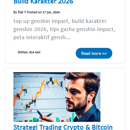
Build Karakter 2026
By Eldi Y Posted on 17 Jun, 2024
top up genshin impact, build karakter
genshin 2026, tips gacha genshin impact,
peta interaktif gensh...
Dilihat: 914 kali
Read more >>
Strategi Trading Crypto & Bitcoin