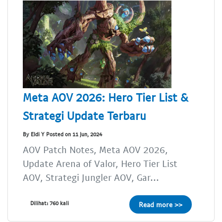
Meta AOV 2026: Hero Tier List &
Strategi Update Terbaru
By Eldi Y Posted on 11 Jun, 2024
AOV Patch Notes, Meta AOV 2026,
Update Arena of Valor, Hero Tier List
AOV, Strategi Jungler AOV, Gar...
Dilihat: 760 kali
Read more >>