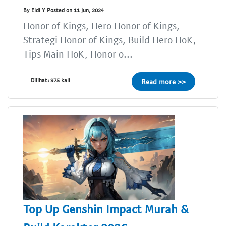
By Eldi Y Posted on 11 Jun, 2024
Honor of Kings, Hero Honor of Kings,
Strategi Honor of Kings, Build Hero HoK,
Tips Main HoK, Honor o...
Dilihat: 975 kali
Read more >>
Top Up Genshin Impact Murah &