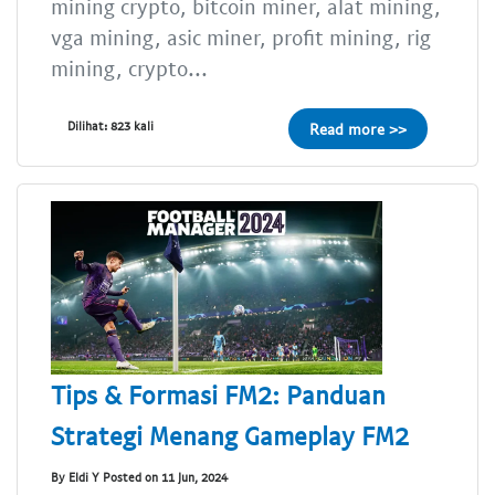
mining crypto, bitcoin miner, alat mining,
vga mining, asic miner, profit mining, rig
mining, crypto...
Dilihat: 823 kali
Read more >>
Tips & Formasi FM2: Panduan
Strategi Menang Gameplay FM2
By Eldi Y Posted on 11 Jun, 2024