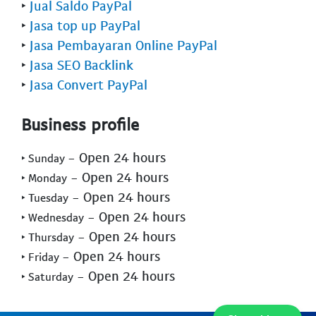
‣
Jual Saldo PayPal
‣
Jasa top up PayPal
‣
Jasa Pembayaran Online PayPal
‣
Jasa SEO Backlink
‣
Jasa Convert PayPal
Business profile
- Open 24 hours
‣ Sunday
- Open 24 hours
‣ Monday
- Open 24 hours
‣ Tuesday
- Open 24 hours
‣ Wednesday
- Open 24 hours
‣ Thursday
- Open 24 hours
‣ Friday
- Open 24 hours
‣ Saturday