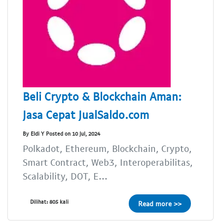
Beli Crypto & Blockchain Aman:
Jasa Cepat JualSaldo.com
By Eldi Y Posted on 10 Jul, 2024
Polkadot, Ethereum, Blockchain, Crypto,
Smart Contract, Web3, Interoperabilitas,
Scalability, DOT, E...
Dilihat: 805 kali
Read more >>