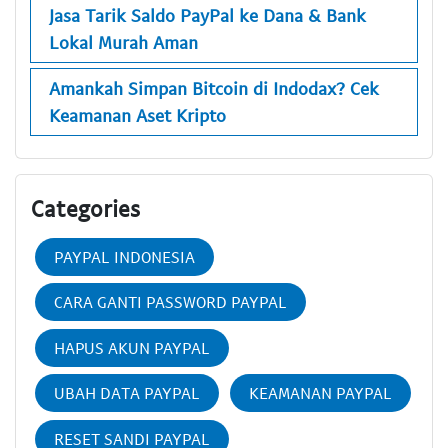
Jasa Tarik Saldo PayPal ke Dana & Bank
Lokal Murah Aman
Amankah Simpan Bitcoin di Indodax? Cek
Keamanan Aset Kripto
Categories
PAYPAL INDONESIA
CARA GANTI PASSWORD PAYPAL
HAPUS AKUN PAYPAL
UBAH DATA PAYPAL
KEAMANAN PAYPAL
RESET SANDI PAYPAL