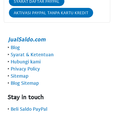
SYARAT DAFTAR PAYPAL
AKTIVASI PAYPAL TANPA KARTU KREDIT
‣
Blog
‣
Syarat & Ketentuan
‣
Hubungi kami
‣
Privacy Policy
‣
Sitemap
‣
Blog Sitemap
Stay in touch
‣
Beli Saldo PayPal