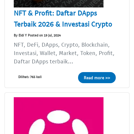
NFT & Profit: Daftar DApps
Terbaik 2026 & Investasi Crypto
By Eldi Y Posted on 19 Jul, 2024
NFT, DeFi, DApps, Crypto, Blockchain,
Investasi, Wallet, Market, Token, Profit,
Daftar DApps terbaik...
Dilihat: 765 kali
Read more >>