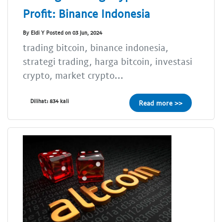
Profit: Binance Indonesia
By Eldi Y Posted on 03 Jun, 2024
trading bitcoin, binance indonesia,
strategi trading, harga bitcoin, investasi
crypto, market crypto...
Dilihat: 834 kali
Read more >>