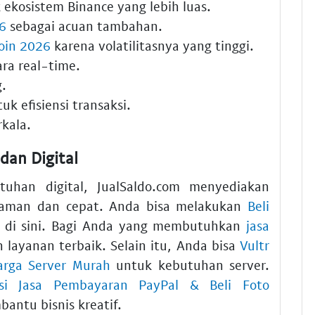
ekosistem Binance yang lebih luas.
26
sebagai acuan tambahan.
coin 2026
karena volatilitasnya yang tinggi.
ra real-time.
.
uk efisiensi transaksi.
kala.
dan Digital
han digital, JualSaldo.com menyediakan
 aman dan cepat. Anda bisa melakukan
Beli
di sini. Bagi Anda yang membutuhkan
jasa
 layanan terbaik. Selain itu, Anda bisa
Vultr
arga Server Murah
untuk kebutuhan server.
usi Jasa Pembayaran PayPal & Beli Foto
antu bisnis kreatif.