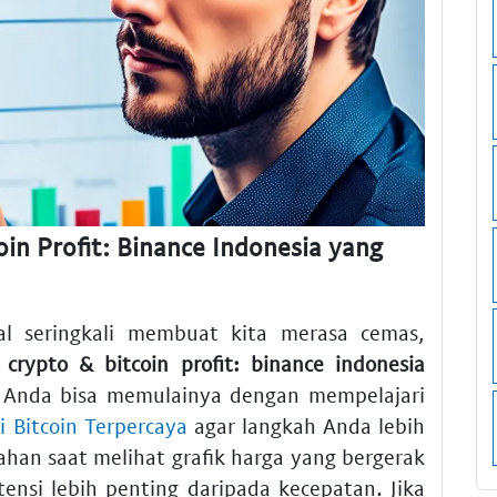
oin Profit: Binance Indonesia yang
tal seringkali membuat kita merasa cemas,
g crypto & bitcoin profit: binance indonesia
. Anda bisa memulainya dengan mempelajari
i Bitcoin Terpercaya
agar langkah Anda lebih
han saat melihat grafik harga yang bergerak
tensi lebih penting daripada kecepatan. Jika