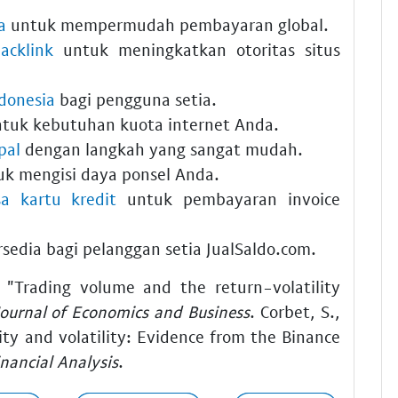
a
untuk mempermudah pembayaran global.
acklink
untuk meningkatkan otoritas situs
ndonesia
bagi pengguna setia.
tuk kebutuhan kuota internet Anda.
pal
dengan langkah yang sangat mudah.
k mengisi daya ponsel Anda.
sa kartu kredit
untuk pembayaran invoice
rsedia bagi pelanggan setia JualSaldo.com.
. "Trading volume and the return-volatility
Journal of Economics and Business
. Corbet, S.,
ity and volatility: Evidence from the Binance
inancial Analysis
.