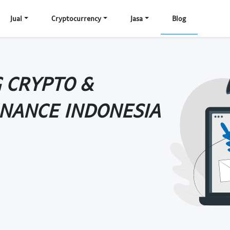
Jual
Cryptocurrency
Jasa
Blog
 CRYPTO &
BINANCE INDONESIA