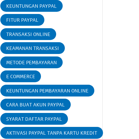
KEUNTUNGAN PAYPAL
FITUR PAYPAL
TRANSAKSI ONLINE
KEAMANAN TRANSAKSI
METODE PEMBAYARAN
E COMMERCE
KEUNTUNGAN PEMBAYARAN ONLINE
CARA BUAT AKUN PAYPAL
SYARAT DAFTAR PAYPAL
AKTIVASI PAYPAL TANPA KARTU KREDIT