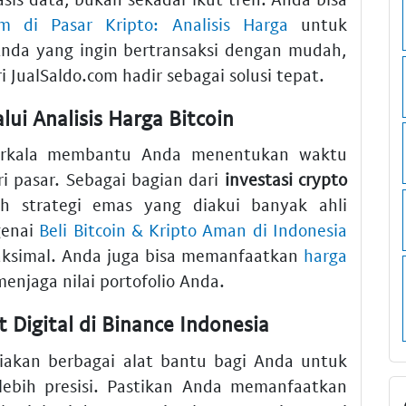
m di Pasar Kripto: Analisis Harga
untuk
nda yang ingin bertransaksi dengan mudah,
i JualSaldo.com hadir sebagai solusi tepat.
lui Analisis Harga Bitcoin
rkala membantu Anda menentukan waktu
i pasar. Sebagai bagian dari
investasi crypto
lah strategi emas yang diakui banyak ahli
genai
Beli Bitcoin & Kripto Aman di Indonesia
simal. Anda juga bisa memanfaatkan
harga
enjaga nilai portofolio Anda.
 Digital di Binance Indonesia
akan berbagai alat bantu bagi Anda untuk
ebih presisi. Pastikan Anda memanfaatkan