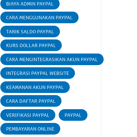
BIAYA ADMIN PAYPAL
CARA MENGGUNAKAN PAYPAL
TARIK SALDO PAYPAL
KURS DOLLAR PAYPAL
CARA MENGINTEGRASIKAN AKUN PAYPAL
INTEGRASI PAYPAL WEBSITE
KEAMANAN AKUN PAYPAL
CARA DAFTAR PAYPAL
VERIFIKASI PAYPAL
PAYPAL
PEMBAYARAN ONLINE